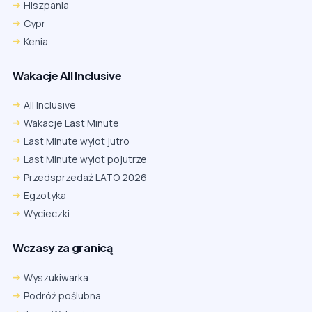
Hiszpania
Cypr
Kenia
Wakacje All Inclusive
All Inclusive
Wakacje Last Minute
Last Minute wylot jutro
Last Minute wylot pojutrze
Przedsprzedaż LATO 2026
Egzotyka
Wycieczki
Wczasy za granicą
Wyszukiwarka
Podróż poślubna