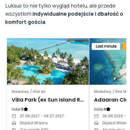
Luksus to nie tylko wygląd hotelu, ale przede
wszystkim
indywidualne podejście i dbałość o
komfort gościa
.
Last minute
Malediwy / Atol Ari
Malediwy / Atol Ma
Villa Park (ex Sun Island Resort & Spa)
Adaaran Clu
Hotel:
5
Hotel:
4
27.06.2027 - 04.07.2027
06.09.2026 - 1
Dojazd Własny
Dojazd Własn
Trzy posiłki (FB)
All Inclusive