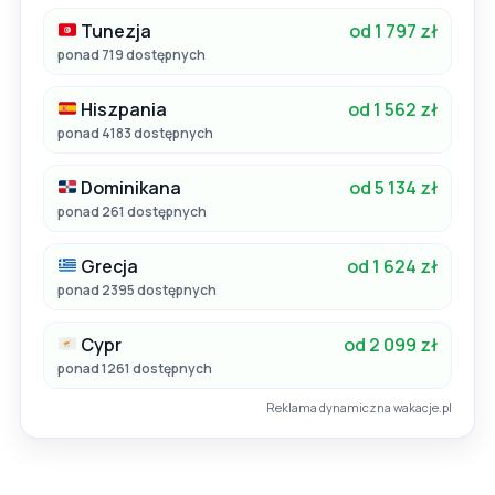
Tunezja
od 1 797 zł
ponad 719 dostępnych
Hiszpania
od 1 562 zł
ponad 4183 dostępnych
Dominikana
od 5 134 zł
ponad 261 dostępnych
Grecja
od 1 624 zł
ponad 2395 dostępnych
Cypr
od 2 099 zł
ponad 1261 dostępnych
Reklama dynamiczna wakacje.pl