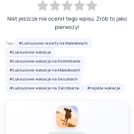
Nikt jeszcze nie ocenił tego wpisu. Zrób to jako
pierwszy!
#Luksusowe resorty na Malediwach
Tagi:
#Luksusowe wakacje
#Luksusowe wakacje na Dominikanie
#Luksusowe wakacje na Malediwach
#Luksusowe wakacje na Seszelach
#Luksusowe wakacje na Zanzibarze
#rajskie wakacje