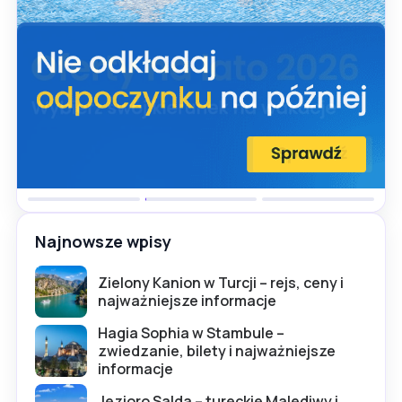
Najnowsze wpisy
Zielony Kanion w Turcji – rejs, ceny i
najważniejsze informacje
Hagia Sophia w Stambule –
zwiedzanie, bilety i najważniejsze
informacje
Jezioro Salda – tureckie Malediwy i