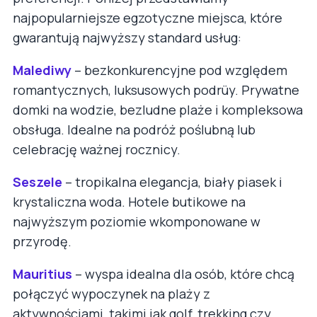
najpopularniejsze egzotyczne miejsca, które
gwarantują najwyższy standard usług:
Malediwy
– bezkonkurencyjne pod względem
romantycznych, luksusowych podrüy. Prywatne
domki na wodzie, bezludne plaże i kompleksowa
obsługa. Idealne na podróż poślubną lub
celebrację ważnej rocznicy.
Seszele
– tropikalna elegancja, biały piasek i
krystaliczna woda. Hotele butikowe na
najwyższym poziomie wkomponowane w
przyrodę.
Mauritius
– wyspa idealna dla osób, które chcą
połączyć wypoczynek na plaży z
aktywnościami, takimi jak golf, trekking czy