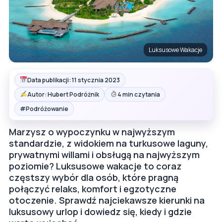
Luksusowe Wakacje
Data publikacji: 11 stycznia 2023
Autor: Hubert Podróżnik
4 min czytania
#
Podróżowanie
Marzysz o wypoczynku w najwyższym
standardzie, z widokiem na turkusowe laguny,
prywatnymi willami i obsługą na najwyższym
poziomie? Luksusowe wakacje to coraz
częstszy wybór dla osób, które pragną
połączyć relaks, komfort i egzotyczne
otoczenie. Sprawdź najciekawsze kierunki na
luksusowy urlop i dowiedz się, kiedy i gdzie