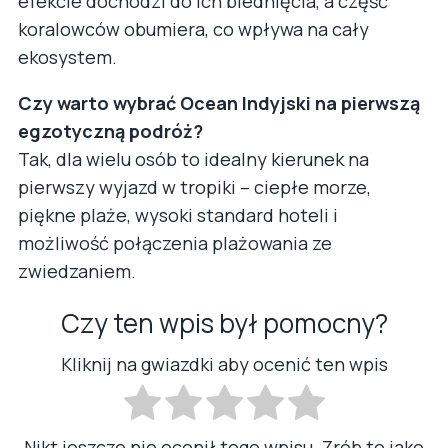
efekcie dochodzi do ich blednięcia, a część
koralowców obumiera, co wpływa na cały
ekosystem.
Czy warto wybrać Ocean Indyjski na pierwszą
egzotyczną podróż?
Tak, dla wielu osób to idealny kierunek na
pierwszy wyjazd w tropiki – ciepłe morze,
piękne plaże, wysoki standard hoteli i
możliwość połączenia plażowania ze
zwiedzaniem.
Czy ten wpis był pomocny?
Kliknij na gwiazdki aby ocenić ten wpis
Nikt jeszcze nie ocenił tego wpisu. Zrób to jako