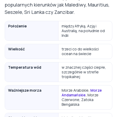
popularnych kierunków jak Malediwy, Mauritius,
Seszele, Sri Lanka czy Zanzibar.
Położenie
między Afryką, Azją i
Australią, na południe od
Indii
Wielkość
trzeci co do wielkości
ocean na świecie
Temperatura wód
w znacznej części ciepłe,
szczególnie w strefie
tropikalnej
Ważniejsze morza
Morze Arabskie,
Morze
Andamańskie
, Morze
Czerwone, Zatoka
Bengalska