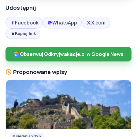
Udostępnij
Facebook
WhatsApp
X.com
Kopiuj link
Obserwuj Odkryjwakacje.pl w Google News
Proponowane wpisy
8 sierpnia 2026