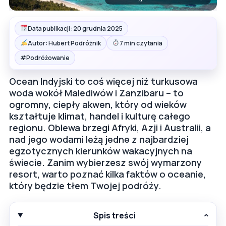
Data publikacji: 20 grudnia 2025
Autor: Hubert Podróżnik
7 min czytania
#
Podróżowanie
Ocean Indyjski to coś więcej niż turkusowa
woda wokół Malediwów i Zanzibaru – to
ogromny, ciepły akwen, który od wieków
kształtuje klimat, handel i kulturę całego
regionu. Oblewa brzegi Afryki, Azji i Australii, a
nad jego wodami leżą jedne z najbardziej
egzotycznych kierunków wakacyjnych na
świecie. Zanim wybierzesz swój wymarzony
resort, warto poznać kilka faktów o oceanie,
który będzie tłem Twojej podróży.
Spis treści