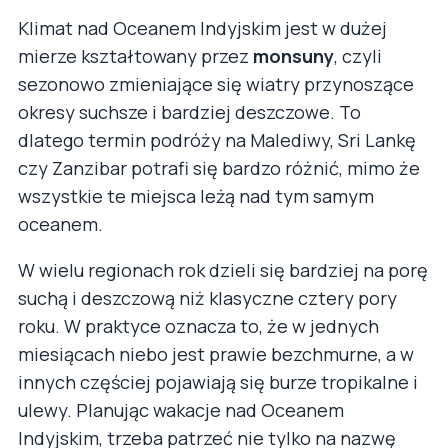
Klimat nad Oceanem Indyjskim jest w dużej
mierze kształtowany przez
monsuny
, czyli
sezonowo zmieniające się wiatry przynoszące
okresy suchsze i bardziej deszczowe. To
dlatego termin podróży na Malediwy, Sri Lankę
czy Zanzibar potrafi się bardzo różnić, mimo że
wszystkie te miejsca leżą nad tym samym
oceanem.
W wielu regionach rok dzieli się bardziej na porę
suchą i deszczową niż klasyczne cztery pory
roku. W praktyce oznacza to, że w jednych
miesiącach niebo jest prawie bezchmurne, a w
innych częściej pojawiają się burze tropikalne i
ulewy. Planując wakacje nad Oceanem
Indyjskim, trzeba patrzeć nie tylko na nazwę