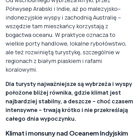
Półwysep Arabski i Indie, aż po malezyjsko–
indonezyjskie wyspy i zachodnią Australię –
wszędzie tam mieszkańcy korzystają z
bogactwa oceanu. W praktyce oznacza to
wielkie porty handlowe, lokalne rybołówstwo,
ale też rozwiniętą turystykę, szczególnie w
regionach z białym piaskiem i rafami
koralowymi.
Dla turysty najważniejsze są wybrzeża i wyspy
położone bliżej równika, gdzie klimat jest
najbardziej stabilny, a deszcze – choć czasem
intensywne – trwają krótko i nie przekreślają
całego dnia wypoczynku.
Klimat i monsuny nad Oceanem Indyjskim