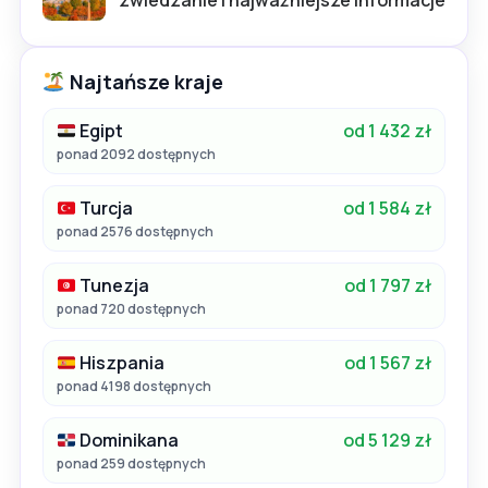
zwiedzanie i najważniejsze informacje
Najtańsze kraje
Egipt
od 1 432 zł
ponad 2092 dostępnych
Turcja
od 1 584 zł
ponad 2576 dostępnych
Tunezja
od 1 797 zł
ponad 720 dostępnych
Hiszpania
od 1 567 zł
ponad 4198 dostępnych
Dominikana
od 5 129 zł
ponad 259 dostępnych