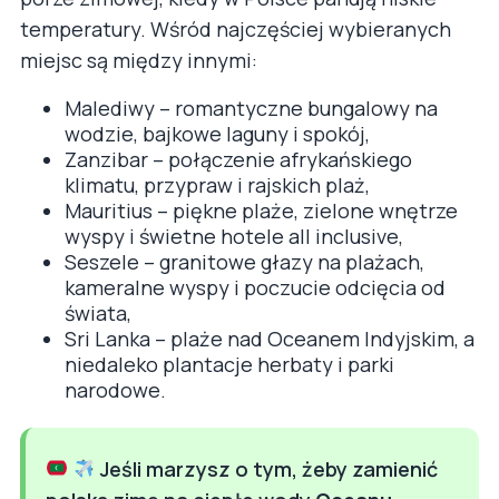
temperatury. Wśród najczęściej wybieranych
miejsc są między innymi:
Malediwy – romantyczne bungalowy na
wodzie, bajkowe laguny i spokój,
Zanzibar – połączenie afrykańskiego
klimatu, przypraw i rajskich plaż,
Mauritius – piękne plaże, zielone wnętrze
wyspy i świetne hotele all inclusive,
Seszele – granitowe głazy na plażach,
kameralne wyspy i poczucie odcięcia od
świata,
Sri Lanka – plaże nad Oceanem Indyjskim, a
niedaleko plantacje herbaty i parki
narodowe.
Jeśli marzysz o tym, żeby zamienić