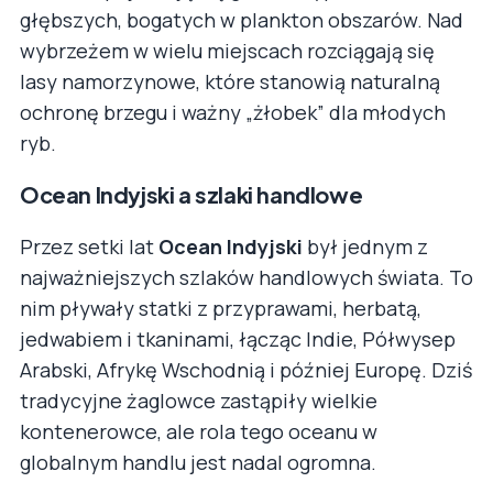
głębszych, bogatych w plankton obszarów. Nad
wybrzeżem w wielu miejscach rozciągają się
lasy namorzynowe, które stanowią naturalną
ochronę brzegu i ważny „żłobek” dla młodych
ryb.
Ocean Indyjski a szlaki handlowe
Przez setki lat
Ocean Indyjski
był jednym z
najważniejszych szlaków handlowych świata. To
nim pływały statki z przyprawami, herbatą,
jedwabiem i tkaninami, łącząc Indie, Półwysep
Arabski, Afrykę Wschodnią i później Europę. Dziś
tradycyjne żaglowce zastąpiły wielkie
kontenerowce, ale rola tego oceanu w
globalnym handlu jest nadal ogromna.