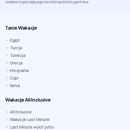
została rozpoczęta poprzez kliknięcie linku partnera.
Tanie Wakacje
Egipt
Turcja
Tunezja
Grecja
Hiszpania
Cypr
Kenia
Wakacje All Inclusive
All Inclusive
Wakacje Last Minute
Last Minute wylot jutro