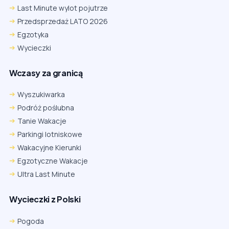
Last Minute wylot pojutrze
Przedsprzedaż LATO 2026
Egzotyka
Wycieczki
Wczasy za granicą
Wyszukiwarka
Podróż poślubna
Tanie Wakacje
Parkingi lotniskowe
Wakacyjne Kierunki
Egzotyczne Wakacje
Ultra Last Minute
Wycieczki z Polski
Pogoda