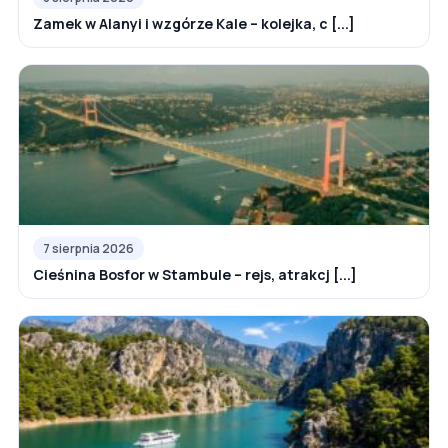
Zamek w Alanyi i wzgórze Kale – kolejka, c [...]
7 sierpnia 2026
Cieśnina Bosfor w Stambule – rejs, atrakcj [...]