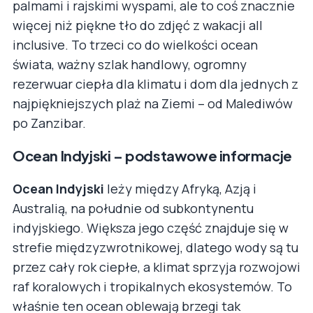
palmami i rajskimi wyspami, ale to coś znacznie
więcej niż piękne tło do zdjęć z wakacji all
inclusive. To trzeci co do wielkości ocean
świata, ważny szlak handlowy, ogromny
rezerwuar ciepła dla klimatu i dom dla jednych z
najpiękniejszych plaż na Ziemi – od Malediwów
po Zanzibar.
Ocean Indyjski – podstawowe informacje
Ocean Indyjski
leży między Afryką, Azją i
Australią, na południe od subkontynentu
indyjskiego. Większa jego część znajduje się w
strefie międzyzwrotnikowej, dlatego wody są tu
przez cały rok ciepłe, a klimat sprzyja rozwojowi
raf koralowych i tropikalnych ekosystemów. To
właśnie ten ocean oblewają brzegi tak