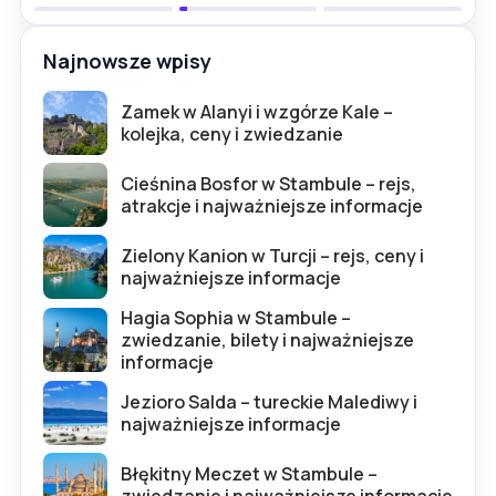
Najnowsze wpisy
Zamek w Alanyi i wzgórze Kale –
kolejka, ceny i zwiedzanie
Cieśnina Bosfor w Stambule – rejs,
atrakcje i najważniejsze informacje
Zielony Kanion w Turcji – rejs, ceny i
najważniejsze informacje
Hagia Sophia w Stambule –
zwiedzanie, bilety i najważniejsze
informacje
Jezioro Salda – tureckie Malediwy i
najważniejsze informacje
Błękitny Meczet w Stambule –