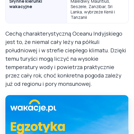
Słynne kierunki
Malediwy, Mauritius,
wakacyjne
Seszele, Zanzibar, Sri
Lanka, wybrzeże Kenii i
Tanzanii
Cechą charakterystyczną Oceanu Indyjskiego
jest to, że niemal cały leży na półkuli
południowej i w strefie ciepłego klimatu. Dzięki
temu turyści mogą liczyć na wysokie
temperatury wody i powietrza praktycznie
przez cały rok, choć konkretna pogoda zależy
już od regionu i pory monsunowej.