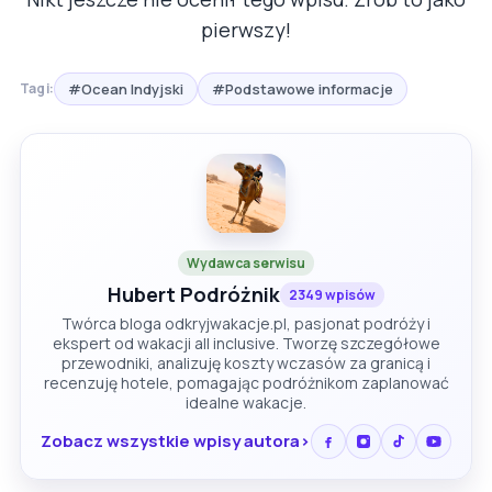
pierwszy!
#Ocean Indyjski
#Podstawowe informacje
Tagi:
Wydawca serwisu
Hubert Podróżnik
2349 wpisów
Twórca bloga odkryjwakacje.pl, pasjonat podróży i
ekspert od wakacji all inclusive. Tworzę szczegółowe
przewodniki, analizuję koszty wczasów za granicą i
recenzuję hotele, pomagając podróżnikom zaplanować
idealne wakacje.
Zobacz wszystkie wpisy autora