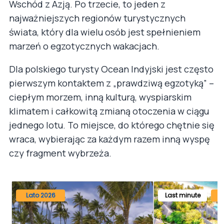
Wschód z Azją. Po trzecie, to jeden z
najważniejszych regionów turystycznych
świata, który dla wielu osób jest spełnieniem
marzeń o egzotycznych wakacjach.
Dla polskiego turysty Ocean Indyjski jest często
pierwszym kontaktem z „prawdziwą egzotyką” –
ciepłym morzem, inną kulturą, wyspiarskim
klimatem i całkowitą zmianą otoczenia w ciągu
jednego lotu. To miejsce, do którego chętnie się
wraca, wybierając za każdym razem inną wyspę
czy fragment wybrzeża.
Lato 2026
Last minute