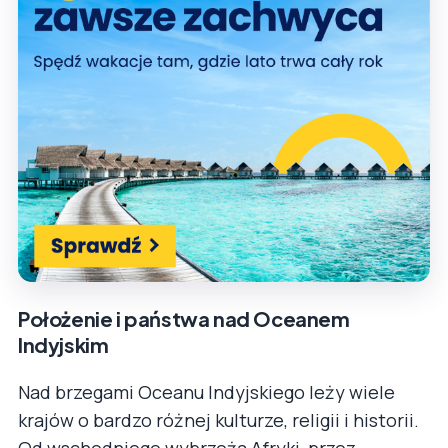
Położenie i państwa nad Oceanem
Indyjskim
Nad brzegami Oceanu Indyjskiego leży wiele
krajów o bardzo różnej kulturze, religii i historii.
Od wschodniego wybrzeża Afryki, przez