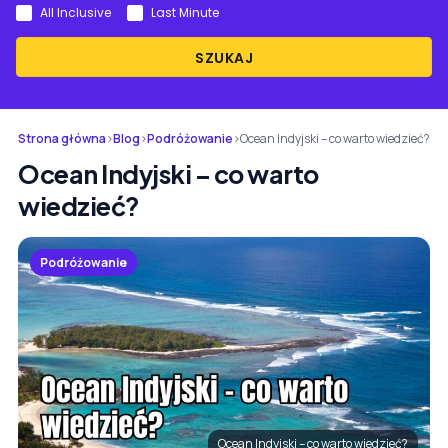
All Inclusive
Last Minute
SZUKAJ
Strona główna
›
Blog
›
Podróżowanie
›
Ocean Indyjski – co warto wiedzieć?
Ocean Indyjski – co warto
wiedzieć?
Podróżowanie
Ocean Indyjski – co warto wiedzieć?