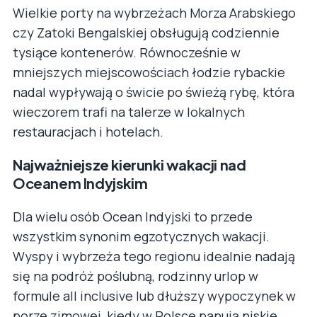
Wielkie porty na wybrzeżach Morza Arabskiego
czy Zatoki Bengalskiej obsługują codziennie
tysiące kontenerów. Równocześnie w
mniejszych miejscowościach łodzie rybackie
nadal wypływają o świcie po świeżą rybę, która
wieczorem trafi na talerze w lokalnych
restauracjach i hotelach.
Najważniejsze kierunki wakacji nad
Oceanem Indyjskim
Dla wielu osób Ocean Indyjski to przede
wszystkim synonim egzotycznych wakacji.
Wyspy i wybrzeża tego regionu idealnie nadają
się na podróż poślubną, rodzinny urlop w
formule all inclusive lub dłuższy wypoczynek w
porze zimowej, kiedy w Polsce panują niskie