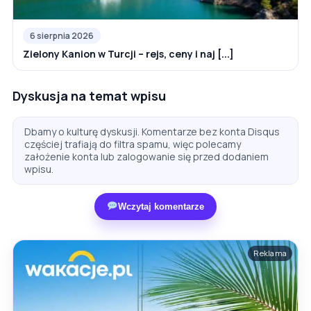
6 sierpnia 2026
Zielony Kanion w Turcji – rejs, ceny i naj [...]
Dyskusja na temat wpisu
Dbamy o kulturę dyskusji. Komentarze bez konta Disqus
częściej trafiają do filtra spamu, więc polecamy
założenie konta lub zalogowanie się przed dodaniem
wpisu.
Wczytaj komentarze
Reklama