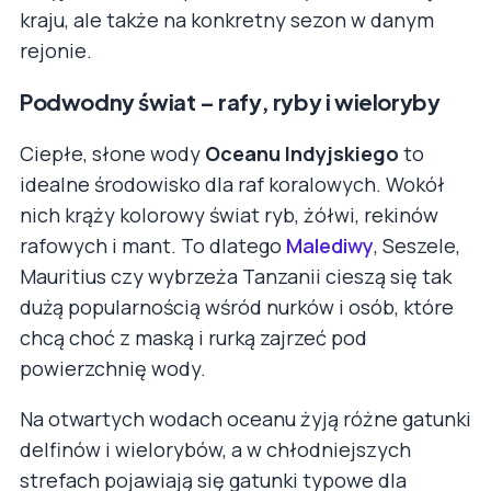
kraju, ale także na konkretny sezon w danym
rejonie.
Podwodny świat – rafy, ryby i wieloryby
Ciepłe, słone wody
Oceanu Indyjskiego
to
idealne środowisko dla raf koralowych. Wokół
nich krąży kolorowy świat ryb, żółwi, rekinów
rafowych i mant. To dlatego
Malediwy
, Seszele,
Mauritius czy wybrzeża Tanzanii cieszą się tak
dużą popularnością wśród nurków i osób, które
chcą choć z maską i rurką zajrzeć pod
powierzchnię wody.
Na otwartych wodach oceanu żyją różne gatunki
delfinów i wielorybów, a w chłodniejszych
strefach pojawiają się gatunki typowe dla