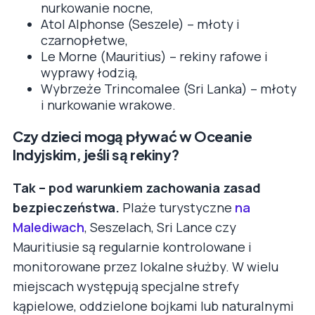
nurkowanie nocne,
Atol Alphonse (Seszele) – młoty i
czarnopłetwe,
Le Morne (Mauritius) – rekiny rafowe i
wyprawy łodzią,
Wybrzeże Trincomalee (Sri Lanka) – młoty
i nurkowanie wrakowe.
Czy dzieci mogą pływać w Oceanie
Indyjskim, jeśli są rekiny?
Tak – pod warunkiem zachowania zasad
bezpieczeństwa.
Plaże turystyczne
na
Malediwach
, Seszelach, Sri Lance czy
Mauritiusie są regularnie kontrolowane i
monitorowane przez lokalne służby. W wielu
miejscach występują specjalne strefy
kąpielowe, oddzielone bojkami lub naturalnymi