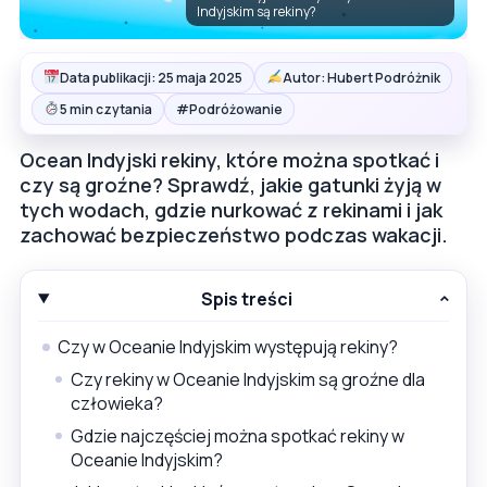
Indyjskim są rekiny?
Data publikacji: 25 maja 2025
Autor: Hubert Podróżnik
#
5 min czytania
Podróżowanie
Ocean Indyjski rekiny, które można spotkać i
czy są groźne? Sprawdź, jakie gatunki żyją w
tych wodach, gdzie nurkować z rekinami i jak
zachować bezpieczeństwo podczas wakacji.
Spis treści
Czy w Oceanie Indyjskim występują rekiny?
Czy rekiny w Oceanie Indyjskim są groźne dla
człowieka?
Gdzie najczęściej można spotkać rekiny w
Oceanie Indyjskim?