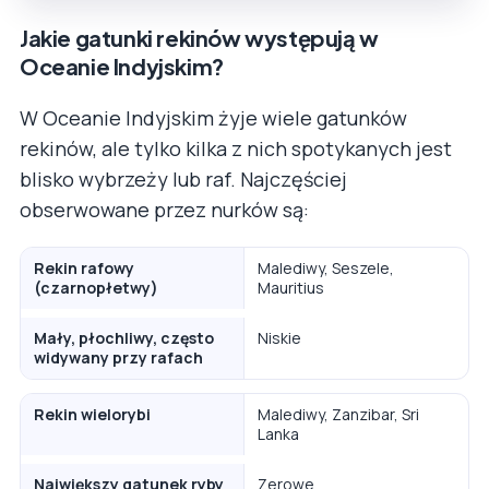
Jakie gatunki rekinów występują w
Oceanie Indyjskim?
W Oceanie Indyjskim żyje wiele gatunków
rekinów, ale tylko kilka z nich spotykanych jest
blisko wybrzeży lub raf. Najczęściej
obserwowane przez nurków są:
Rekin rafowy
Malediwy, Seszele,
(czarnopłetwy)
Mauritius
Mały, płochliwy, często
Niskie
widywany przy rafach
Rekin wielorybi
Malediwy, Zanzibar, Sri
Lanka
Największy gatunek ryby
Zerowe