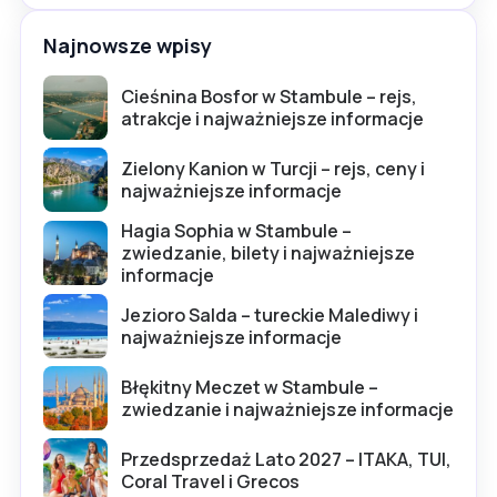
Najnowsze wpisy
Cieśnina Bosfor w Stambule – rejs,
atrakcje i najważniejsze informacje
Zielony Kanion w Turcji – rejs, ceny i
najważniejsze informacje
Hagia Sophia w Stambule –
zwiedzanie, bilety i najważniejsze
informacje
Jezioro Salda – tureckie Malediwy i
najważniejsze informacje
Błękitny Meczet w Stambule –
zwiedzanie i najważniejsze informacje
Przedsprzedaż Lato 2027 – ITAKA, TUI,
Coral Travel i Grecos