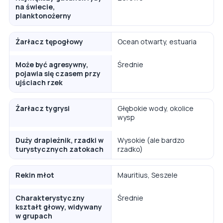
na świecie,
planktonożerny
Żarłacz tępogłowy
Ocean otwarty, estuaria
Może być agresywny,
Średnie
pojawia się czasem przy
ujściach rzek
Żarłacz tygrysi
Głębokie wody, okolice
wysp
Duży drapieżnik, rzadki w
Wysokie (ale bardzo
turystycznych zatokach
rzadko)
Rekin młot
Mauritius, Seszele
Charakterystyczny
Średnie
kształt głowy, widywany
w grupach