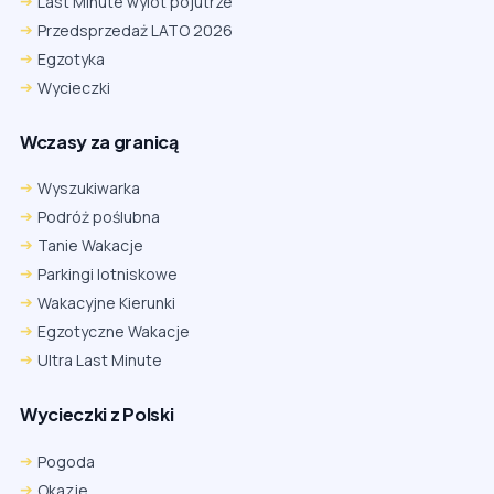
Last Minute wylot pojutrze
Przedsprzedaż LATO 2026
Egzotyka
Wycieczki
Wczasy za granicą
Wyszukiwarka
Podróż poślubna
Tanie Wakacje
Parkingi lotniskowe
Wakacyjne Kierunki
Egzotyczne Wakacje
Ultra Last Minute
Wycieczki z Polski
Pogoda
Okazje