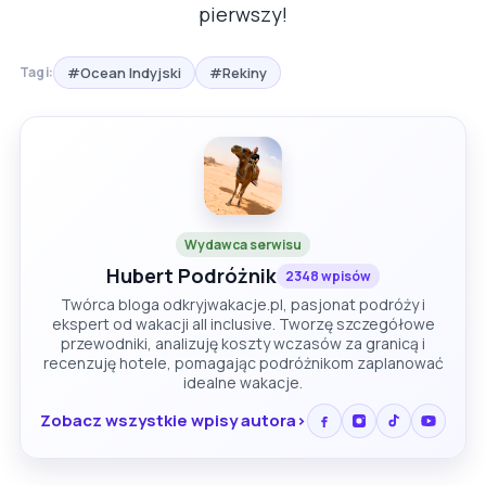
pierwszy!
#Ocean Indyjski
#Rekiny
Tagi:
Wydawca serwisu
Hubert Podróżnik
2348 wpisów
Twórca bloga odkryjwakacje.pl, pasjonat podróży i
ekspert od wakacji all inclusive. Tworzę szczegółowe
przewodniki, analizuję koszty wczasów za granicą i
recenzuję hotele, pomagając podróżnikom zaplanować
idealne wakacje.
Zobacz wszystkie wpisy autora