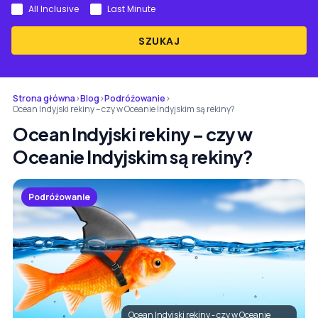
All Inclusive
Last Minute
SZUKAJ
Strona główna
›
Blog
›
Podróżowanie
›
Ocean Indyjski rekiny – czy w Oceanie Indyjskim są rekiny?
Ocean Indyjski rekiny – czy w
Oceanie Indyjskim są rekiny?
Podróżowanie
Ocean Indyjski rekiny - czy w Oceanie