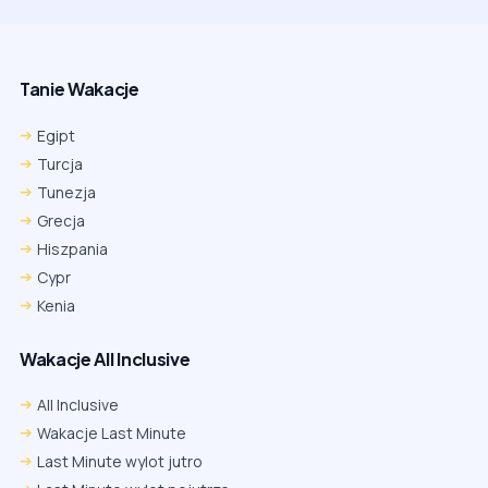
Tanie Wakacje
Egipt
Turcja
Tunezja
Grecja
Hiszpania
Cypr
Kenia
Wakacje All Inclusive
All Inclusive
Wakacje Last Minute
Last Minute wylot jutro