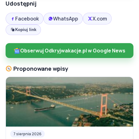
Udostępnij
Facebook
WhatsApp
X.com
Kopiuj link
Obserwuj Odkryjwakacje.pl w Google News
Proponowane wpisy
7 sierpnia 2026