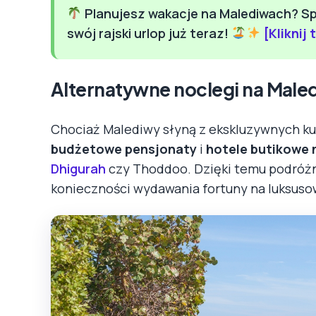
Planujesz wakacje na Malediwach? Spr
swój rajski urlop już teraz!
[Kliknij 
Alternatywne noclegi na Maled
Chociaż Malediwy słyną z ekskluzywnych kuro
budżetowe pensjonaty
i
hotele butikowe 
Dhigurah
czy Thoddoo. Dzięki temu podróżni
konieczności wydawania fortuny na luksuso