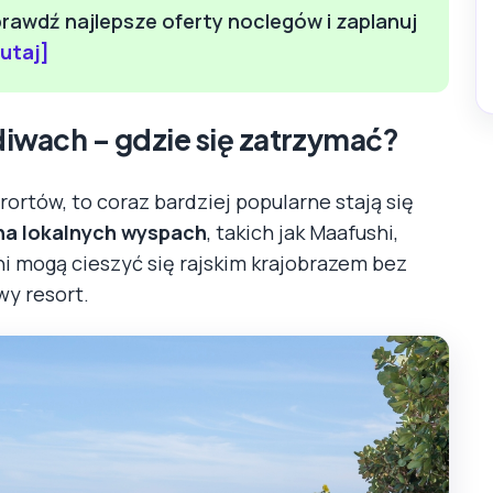
awdź najlepsze oferty noclegów i zaplanuj
tutaj]
iwach – gdzie się zatrzymać?
rtów, to coraz bardziej popularne stają się
na lokalnych wyspach
, takich jak Maafushi,
 mogą cieszyć się rajskim krajobrazem bez
wy resort.