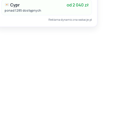
Cypr
od 2 040 zł
ponad 1285 dostępnych
Reklama dynamiczna wakacje.pl