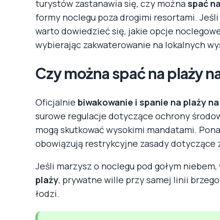
turystów zastanawia się, czy można
spać n
formy noclegu poza drogimi resortami. Jeśl
warto dowiedzieć się, jakie opcje noclegow
wybierając zakwaterowanie na lokalnych wy
Czy można spać na plaży n
Oficjalnie
biwakowanie i spanie na plaży n
surowe regulacje dotyczące ochrony środowi
mogą skutkować wysokimi mandatami. Ponad
obowiązują restrykcyjne zasady dotyczące 
Jeśli marzysz o noclegu pod gołym niebem,
plaży
, prywatne wille przy samej linii brzeg
łodzi.