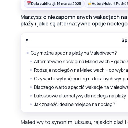
Data publikacji: 16 marca 2025
Autor: Hubert Podróż
Marzysz o niezapomnianych wakacjach na
plaży i jakie są alternatywne opcje nocleg
Sp
Czy można spać na plaży na Malediwach?
Alternatywne noclegi na Malediwach – gdzie 
Rodzaje noclegów na Malediwach – co wybr
Czy warto wybrać nocleg na lokalnych wysp
Dlaczego warto spędzić wakacje na Malediw
Luksusowe alternatywy dla noclegu na plaży
Jak znaleźć idealne miejsce na nocleg?
Malediwy to synonim luksusu, rajskich plaż 