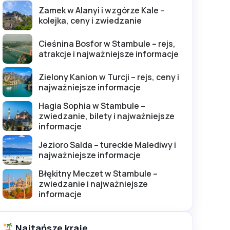
Zamek w Alanyi i wzgórze Kale –
kolejka, ceny i zwiedzanie
Cieśnina Bosfor w Stambule – rejs,
atrakcje i najważniejsze informacje
Zielony Kanion w Turcji – rejs, ceny i
najważniejsze informacje
Hagia Sophia w Stambule –
zwiedzanie, bilety i najważniejsze
informacje
Jezioro Salda – tureckie Malediwy i
najważniejsze informacje
Błękitny Meczet w Stambule –
zwiedzanie i najważniejsze
informacje
Najtańsze kraje