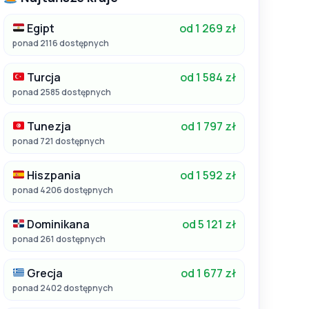
Egipt
od 1 269 zł
ponad 2116 dostępnych
Turcja
od 1 584 zł
ponad 2585 dostępnych
Tunezja
od 1 797 zł
ponad 721 dostępnych
Hiszpania
od 1 592 zł
ponad 4206 dostępnych
Dominikana
od 5 121 zł
ponad 261 dostępnych
Grecja
od 1 677 zł
ponad 2402 dostępnych