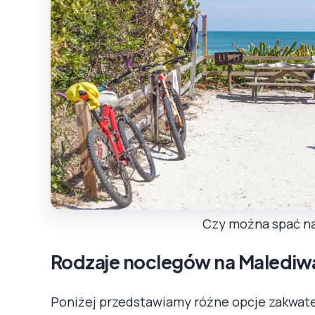
Czy można spać na
Rodzaje noclegów na Malediw
Poniżej przedstawiamy różne opcje zakwat