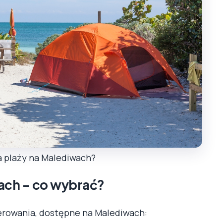
 plaży na Malediwach?
ach – co wybrać?
erowania, dostępne na Malediwach: