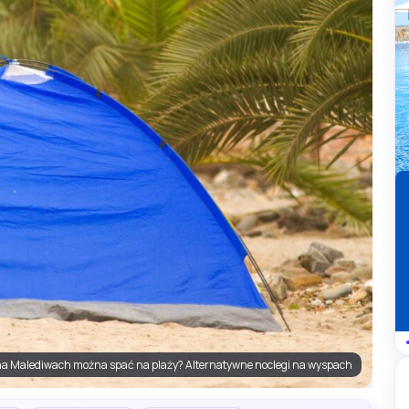
na Malediwach można spać na plaży? Alternatywne noclegi na wyspach