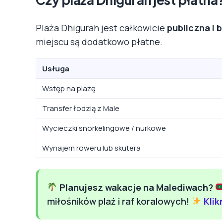
Plaża Dhigurah jest całkowicie
publiczna i 
miejscu są dodatkowo płatne.
Usługa
Wstęp na plażę
Transfer łodzią z Male
Wycieczki snorkelingowe / nurkowe
Wynajem roweru lub skutera
Planujesz wakacje na Malediwach?
miłośników plaż i raf koralowych!
Klik