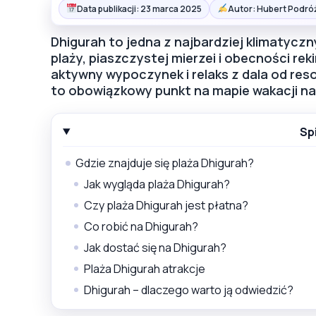
Data publikacji: 23 marca 2025
Autor: Hubert Podró
Dhigurah to jedna z najbardziej klimatycz
plaży, piaszczystej mierzei i obecności rek
aktywny wypoczynek i relaks z dala od re
to obowiązkowy punkt na mapie wakacji na
Sp
Gdzie znajduje się plaża Dhigurah?
Jak wygląda plaża Dhigurah?
Czy plaża Dhigurah jest płatna?
Co robić na Dhigurah?
Jak dostać się na Dhigurah?
Plaża Dhigurah atrakcje
Dhigurah – dlaczego warto ją odwiedzić?