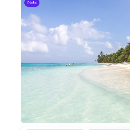
Plaże