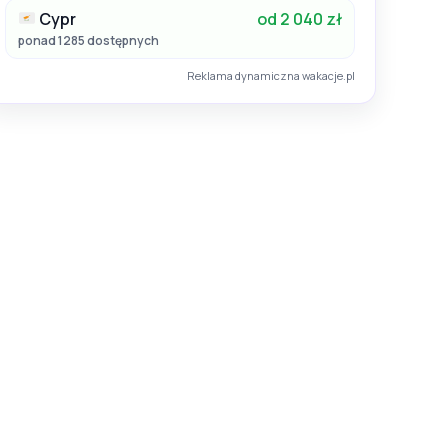
Cypr
od 2 040 zł
ponad 1285 dostępnych
Reklama dynamiczna wakacje.pl