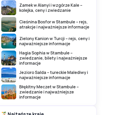
Zamek w Alanyi i wzgórze Kale –
kolejka, ceny i zwiedzanie
Cieśnina Bosfor w Stambule – rejs,
atrakcje i najważniejsze informacje
Zielony Kanion w Turcji – rejs, ceny i
najważniejsze informacje
Hagia Sophia w Stambule –
zwiedzanie, bilety i najważniejsze
informacje
Jezioro Salda – tureckie Malediwy i
najważniejsze informacje
Błękitny Meczet w Stambule –
zwiedzanie i najważniejsze
informacje
Najtańsze kraje