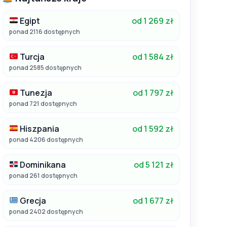
Egipt
od 1 269 zł
ponad 2116 dostępnych
Turcja
od 1 584 zł
ponad 2585 dostępnych
Tunezja
od 1 797 zł
ponad 721 dostępnych
Hiszpania
od 1 592 zł
ponad 4206 dostępnych
Dominikana
od 5 121 zł
ponad 261 dostępnych
Grecja
od 1 677 zł
ponad 2402 dostępnych