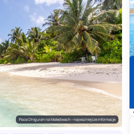
Plaża Dhigurah na Malediwach – najważniejsze informacje