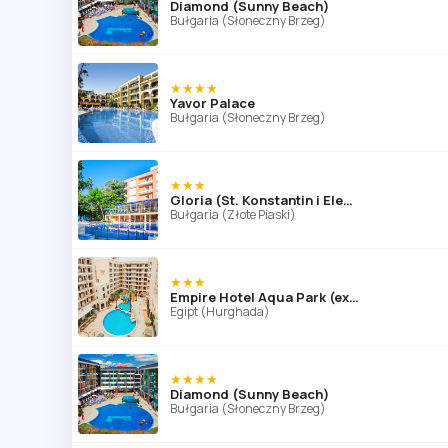
Diamond (Sunny Beach)
Bułgaria (Słoneczny Brzeg)
★★★★
Yavor Palace
Bułgaria (Słoneczny Brzeg)
★★★
Gloria (St. Konstantin i Elena)
Bułgaria (Złote Piaski)
★★★
Empire Hotel Aqua Park (ex. Triton Empire Hotel Hurghada)
Egipt (Hurghada)
★★★★
Diamond (Sunny Beach)
Bułgaria (Słoneczny Brzeg)