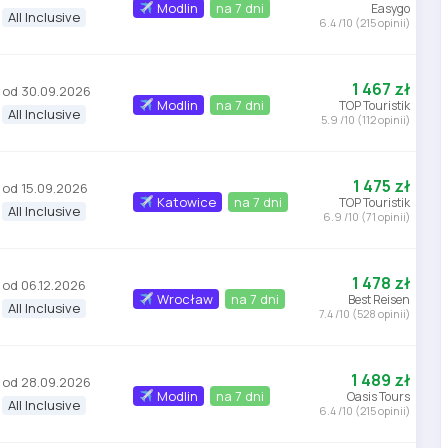
Modlin
na 7 dni
Easygo
All Inclusive
6.4 /10 (215 opinii)
1 467 zł
od 30.09.2026
Modlin
na 7 dni
TOP Touristik
All Inclusive
5.9 /10 (112 opinii)
1 475 zł
od 15.09.2026
Katowice
na 7 dni
TOP Touristik
All Inclusive
6.9 /10 (71 opinii)
1 478 zł
od 06.12.2026
Wrocław
na 7 dni
Best Reisen
All Inclusive
7.4 /10 (528 opinii)
1 489 zł
od 28.09.2026
Modlin
na 7 dni
Oasis Tours
All Inclusive
6.4 /10 (215 opinii)