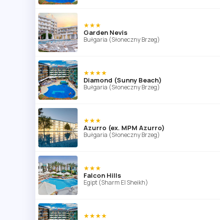
★★★
Garden Nevis
Bułgaria (Słoneczny Brzeg)
★★★★
Diamond (Sunny Beach)
Bułgaria (Słoneczny Brzeg)
★★★
Azurro (ex. MPM Azurro)
Bułgaria (Słoneczny Brzeg)
★★★
Falcon Hills
Egipt (Sharm El Sheikh)
★★★★