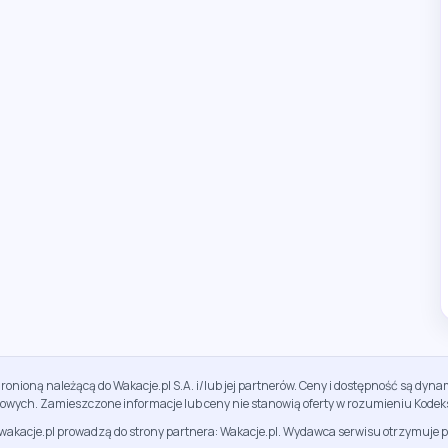
ronioną należącą do Wakacje.pl S.A. i/lub jej partnerów. Ceny i dostępność są dy
sowych. Zamieszczone informacje lub ceny nie stanowią oferty w rozumieniu Kodek
jwakacje.pl prowadzą do strony partnera: Wakacje.pl. Wydawca serwisu otrzymuje p