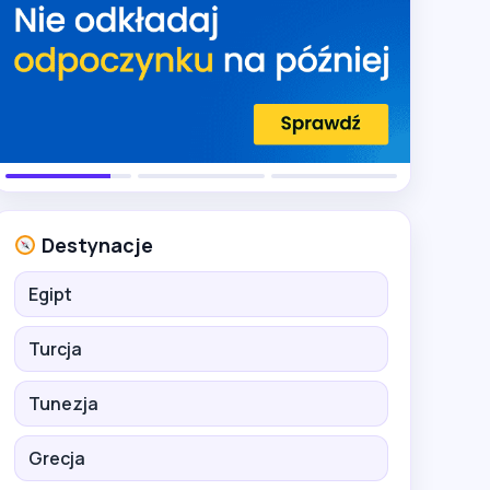
Destynacje
Egipt
Turcja
Tunezja
Grecja