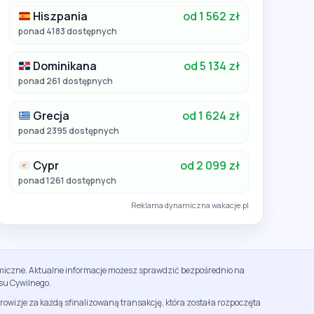
Hiszpania
od 1 562 zł
ponad 4183 dostępnych
Dominikana
od 5 134 zł
ponad 261 dostępnych
Grecja
od 1 624 zł
ponad 2395 dostępnych
Cypr
od 2 099 zł
ponad 1261 dostępnych
Reklama dynamiczna wakacje.pl
namiczne. Aktualne informacje możesz sprawdzić bezpośrednio na
su Cywilnego.
rowizje za każdą sfinalizowaną transakcję, która została rozpoczęta