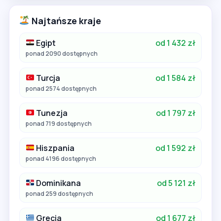
Najtańsze kraje
Egipt
od 1 432 zł
ponad 2090 dostępnych
Turcja
od 1 584 zł
ponad 2574 dostępnych
Tunezja
od 1 797 zł
ponad 719 dostępnych
Hiszpania
od 1 592 zł
ponad 4196 dostępnych
Dominikana
od 5 121 zł
ponad 259 dostępnych
Grecja
od 1 677 zł