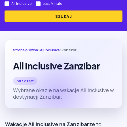
All Inclusive
Last Minute
SZUKAJ
Strona główna
›
All Inclusive
›
Zanzibar
All Inclusive Zanzibar
887 ofert
Wybrane okazje na wakacje All Inclusive w
destynacji Zanzibar.
Wakacje All Inclusive na Zanzibarze
to