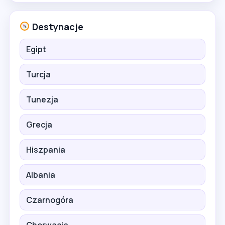
Destynacje
Egipt
Turcja
Tunezja
Grecja
Hiszpania
Albania
Czarnogóra
Chorwacja