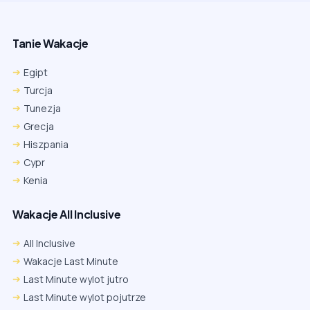
Tanie Wakacje
Egipt
Turcja
Tunezja
Grecja
Hiszpania
Cypr
Kenia
Wakacje All Inclusive
All Inclusive
Wakacje Last Minute
Last Minute wylot jutro
Last Minute wylot pojutrze