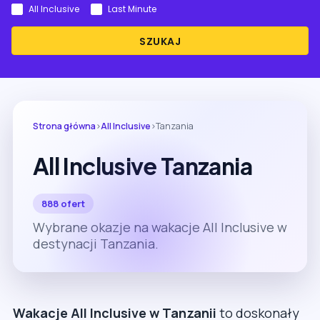
All Inclusive
Last Minute
SZUKAJ
Strona główna
›
All Inclusive
›
Tanzania
All Inclusive Tanzania
888 ofert
Wybrane okazje na wakacje All Inclusive w
destynacji Tanzania.
Wakacje All Inclusive w Tanzanii
to doskonały