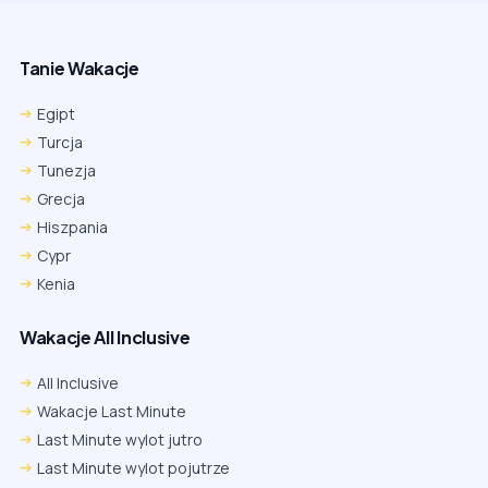
Tanie Wakacje
Egipt
Turcja
Tunezja
Grecja
Hiszpania
Cypr
Kenia
Wakacje All Inclusive
All Inclusive
Wakacje Last Minute
Last Minute wylot jutro
Last Minute wylot pojutrze