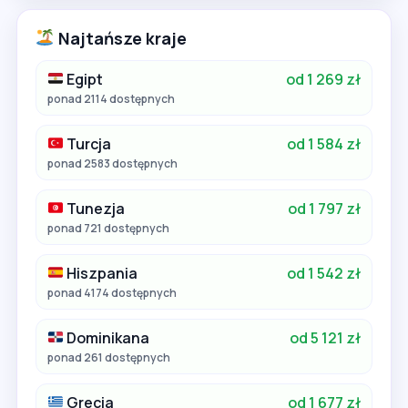
Najtańsze kraje
Egipt
od 1 269 zł
ponad 2114 dostępnych
Turcja
od 1 584 zł
ponad 2583 dostępnych
Tunezja
od 1 797 zł
ponad 721 dostępnych
Hiszpania
od 1 542 zł
ponad 4174 dostępnych
Dominikana
od 5 121 zł
ponad 261 dostępnych
Grecja
od 1 677 zł