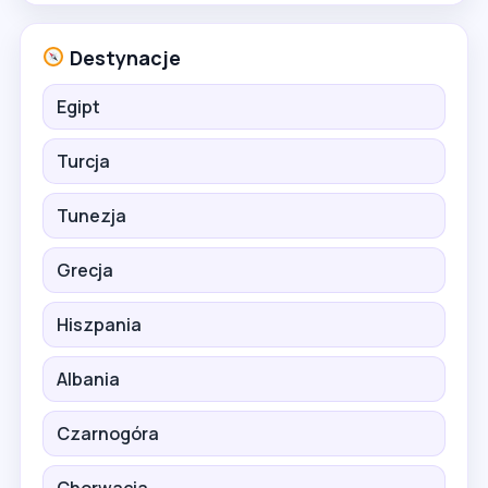
Destynacje
Egipt
Turcja
Tunezja
Grecja
Hiszpania
Albania
Czarnogóra
Chorwacja