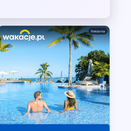
Reklama