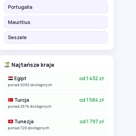
Portugalia
Mauritius
Seszele
Najtańsze kraje
Egipt
od 1 432 zł
ponad 2092 dostępnych
Turcja
od 1 584 zł
ponad 2576 dostępnych
Tunezja
od 1 797 zł
ponad 720 dostępnych