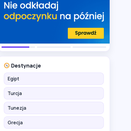
Destynacje
Egipt
Turcja
Tunezja
Grecja