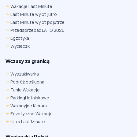
Wakacje Last Minute
Last Minute wylot jutro
Last Minute wylot pojutrze
Przedsprzedaż LATO 2026
Egzotyka
Wycieczki
Wczasy za granicą
Wyszukiwarka
Podróż poślubna
Tanie Wakacje
Parkingi lotniskowe
Wakacyjne Kierunki
Egzotyczne Wakacje
Ultra Last Minute
Wycieczki z Polski