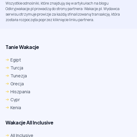
Wszystkie odnośniki, które znajdują się w artykułach na blogu
Odkryjwakacje.pl prowadzą do strony partnera: Wakacje.pl. Wydawca
serwisu otrzymuje prowizje za każdą sfinalizowaną transakcję, która
została rozpoczęta poprzez kliknięcie linku partnera.
Tanie Wakacje
Egipt
Turcja
Tunezja
Grecja
Hiszpania
Cypr
Kenia
Wakacje All Inclusive
All Inclusive