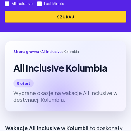
All Inclusive
Last Minute
SZUKAJ
Strona główna
›
All Inclusive
›
Kolumbia
All Inclusive Kolumbia
8 ofert
Wybrane okazje na wakacje All Inclusive w
destynacji Kolumbia.
Wakacje All Inclusive w Kolumbii
to doskonały