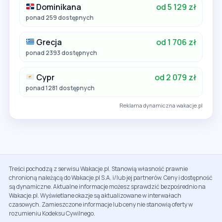
Dominikana
od 5 129 zł
ponad 259 dostępnych
Grecja
od 1 706 zł
ponad 2393 dostępnych
Cypr
od 2 079 zł
ponad 1281 dostępnych
Reklama dynamiczna wakacje.pl
Treści pochodzą z serwisu Wakacje.pl. Stanowią własność prawnie
chronioną należącą do Wakacje.pl S.A. i/lub jej partnerów. Ceny i dostępność
są dynamiczne. Aktualne informacje możesz sprawdzić bezpośrednio na
Wakacje.pl. Wyświetlane okazje są aktualizowane w interwałach
czasowych. Zamieszczone informacje lub ceny nie stanowią oferty w
rozumieniu Kodeksu Cywilnego.