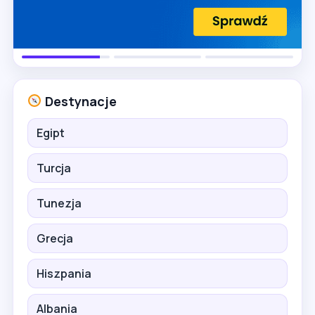
Destynacje
Egipt
Turcja
Tunezja
Grecja
Hiszpania
Albania