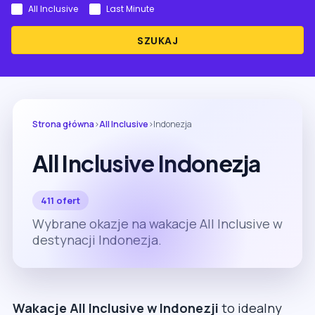
All Inclusive
Last Minute
SZUKAJ
Strona główna
›
All Inclusive
›
Indonezja
All Inclusive Indonezja
411 ofert
Wybrane okazje na wakacje All Inclusive w
destynacji Indonezja.
Wakacje All Inclusive w Indonezji
to idealny