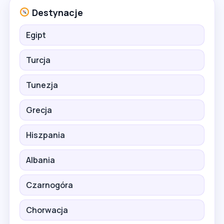
Destynacje
Egipt
Turcja
Tunezja
Grecja
Hiszpania
Albania
Czarnogóra
Chorwacja