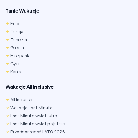
Tanie Wakacje
Egipt
Turcja
Tunezja
Grecja
Hiszpania
Cypr
Kenia
Wakacje All Inclusive
All Inclusive
Wakacje Last Minute
Last Minute wylot jutro
Last Minute wylot pojutrze
Przedsprzedaż LATO 2026