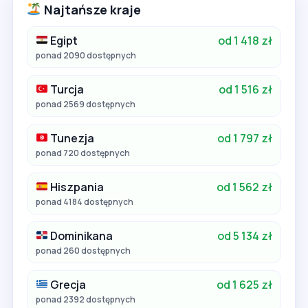
Najtańsze kraje
Egipt
od 1 418 zł
ponad 2090 dostępnych
Turcja
od 1 516 zł
ponad 2569 dostępnych
Tunezja
od 1 797 zł
ponad 720 dostępnych
Hiszpania
od 1 562 zł
ponad 4184 dostępnych
Dominikana
od 5 134 zł
ponad 260 dostępnych
Grecja
od 1 625 zł
ponad 2392 dostępnych