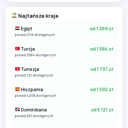
Najtańsze kraje
Egipt
od 1 269 zł
ponad 2116 dostępnych
Turcja
od 1 584 zł
ponad 2584 dostępnych
Tunezja
od 1 797 zł
ponad 721 dostępnych
Hiszpania
od 1 592 zł
ponad 4208 dostępnych
Dominikana
od 5 121 zł
ponad 261 dostępnych