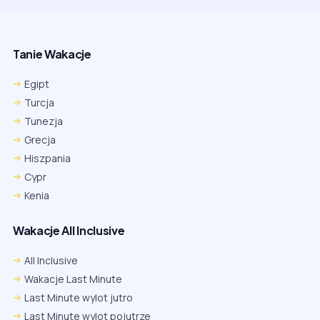
Tanie Wakacje
Egipt
Turcja
Tunezja
Grecja
Hiszpania
Cypr
Kenia
Wakacje All Inclusive
All Inclusive
Wakacje Last Minute
Last Minute wylot jutro
Last Minute wylot pojutrze