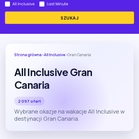
All Inclusive
Last Minute
SZUKAJ
Strona główna
›
All Inclusive
›
Gran Canaria
All Inclusive Gran
Canaria
2 097 ofert
Wybrane okazje na wakacje All Inclusive w
destynacji Gran Canaria.