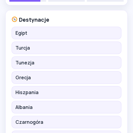
Destynacje
Egipt
Turcja
Tunezja
Grecja
Hiszpania
Albania
Czarnogóra