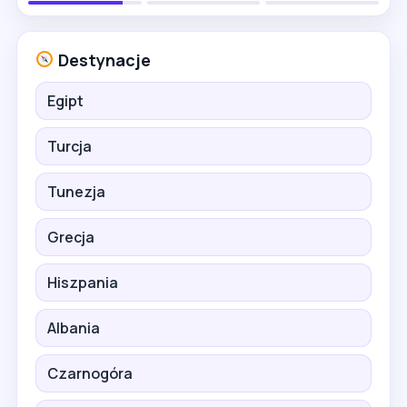
Destynacje
Egipt
Turcja
Tunezja
Grecja
Hiszpania
Albania
Czarnogóra