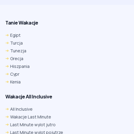
Tanie Wakacje
Egipt
Turcja
Tunezja
Grecja
Hiszpania
Cypr
Kenia
Wakacje All Inclusive
All Inclusive
Wakacje Last Minute
Last Minute wylot jutro
Last Minute wylot pojutrze