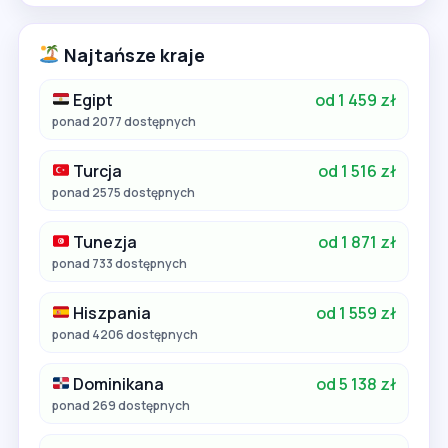
Najtańsze kraje
Egipt
od 1 459 zł
ponad 2077 dostępnych
Turcja
od 1 516 zł
ponad 2575 dostępnych
Tunezja
od 1 871 zł
ponad 733 dostępnych
Hiszpania
od 1 559 zł
ponad 4206 dostępnych
Dominikana
od 5 138 zł
ponad 269 dostępnych