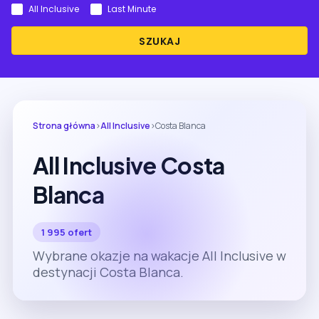
All Inclusive
Last Minute
SZUKAJ
Strona główna
›
All Inclusive
›
Costa Blanca
All Inclusive Costa
Blanca
1 995 ofert
Wybrane okazje na wakacje All Inclusive w
destynacji Costa Blanca.