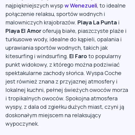
najpiękniejszych wysp
w Wenezueli
, to idealne
połączenie relaksu, sportów wodnych i
malowniczych krajobrazów.
Playa La Punta
i
Playa El Amor
oferują białe, piaszczyste plaże i
turkusowe wody, idealne do kąpieli, opalania i
uprawiania sportów wodnych, takich jak
kitesurfing i windsurfing.
El Faro
to popularny
punkt widokowy, z którego można podziwiać
spektakularne zachody słońca. Wyspa Coche
jest również znana z przyjaznej atmosfery i
lokalnej kuchni, pełnej świeżych owoców morza
i tropikalnych owoców. Spokojna atmosfera
wyspy, z dala od zgiełku dużych miast, czyni ją
doskonałym miejscem na relaksujący
wypoczynek.