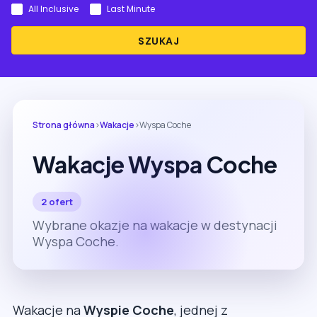
All Inclusive
Last Minute
SZUKAJ
Strona główna
›
Wakacje
›
Wyspa Coche
Wakacje Wyspa Coche
2 ofert
Wybrane okazje na wakacje w destynacji
Wyspa Coche.
Wakacje na
Wyspie Coche
, jednej z