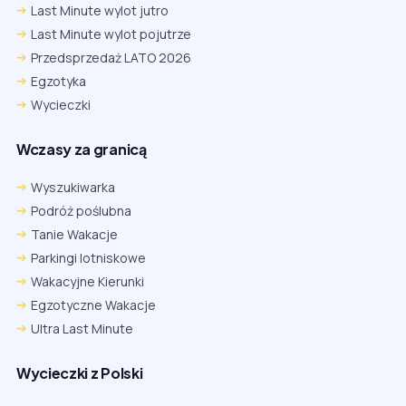
Last Minute wylot jutro
Last Minute wylot pojutrze
Przedsprzedaż LATO 2026
Egzotyka
Wycieczki
Wczasy za granicą
Wyszukiwarka
Podróż poślubna
Tanie Wakacje
Parkingi lotniskowe
Wakacyjne Kierunki
Egzotyczne Wakacje
Ultra Last Minute
Wycieczki z Polski
Chrome
Safari iOS
Safari macOS
Edge