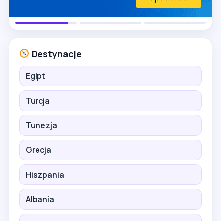
Destynacje
Egipt
Turcja
Tunezja
Grecja
Hiszpania
Albania