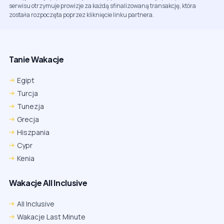
serwisu otrzymuje prowizje za każdą sfinalizowaną transakcję, która
została rozpoczęta poprzez kliknięcie linku partnera.
Tanie Wakacje
Egipt
Turcja
Tunezja
Grecja
Hiszpania
Cypr
Kenia
Wakacje All Inclusive
All Inclusive
Wakacje Last Minute