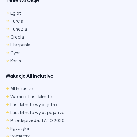
Tanie Wakacje
Egipt
Turcja
Tunezja
Grecja
Hiszpania
Cypr
Kenia
Wakacje All Inclusive
All Inclusive
Wakacje Last Minute
Last Minute wylot jutro
Last Minute wylot pojutrze
Przedsprzedaż LATO 2026
Egzotyka
Wycieczki