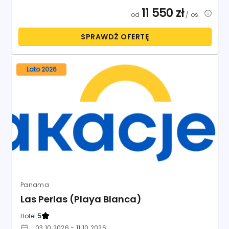
11 550
zł
od
/ os.
SPRAWDŹ OFERTĘ
Lato 2026
Panama
Las Perlas (Playa Blanca)
Hotel:
5
03.10.2026 - 11.10.2026