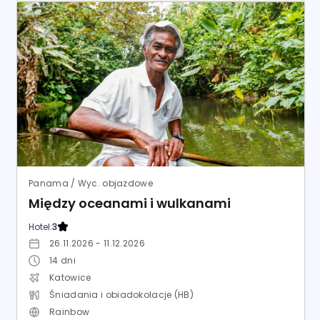
Panama / Wyc. objazdowe
Między oceanami i wulkanami
Hotel:
3
26.11.2026 - 11.12.2026
14
dni
Katowice
Śniadania i obiadokolacje (HB)
Rainbow