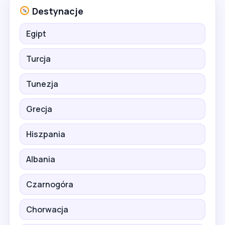
Destynacje
Egipt
Turcja
Tunezja
Grecja
Hiszpania
Albania
Czarnogóra
Chorwacja