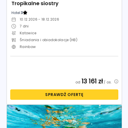
Tropikalne siostry
Hotel:
3
10.12.2026 - 18.12.2026
7
dni
Katowice
Śniadania i obiadokolacje (HB)
Rainbow
13 161
zł
od
/ os.
SPRAWDŹ OFERTĘ