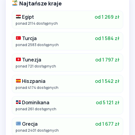
Najtańsze kraje
Egipt
od 1 269 zł
ponad 2114 dostępnych
Turcja
od 1 584 zł
ponad 2583 dostępnych
Tunezja
od 1 797 zł
ponad 721 dostępnych
Hiszpania
od 1 542 zł
ponad 4174 dostępnych
Dominikana
od 5 121 zł
ponad 261 dostępnych
Grecja
od 1 677 zł
ponad 2401 dostępnych