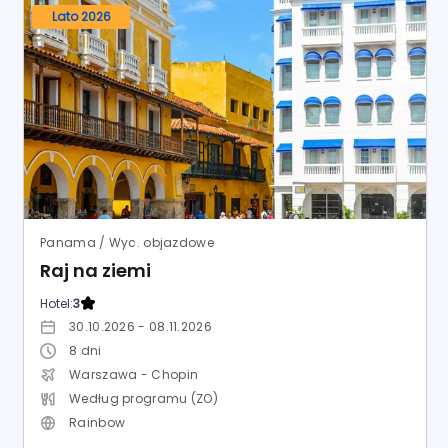
Lato 2026
Panama / Wyc. objazdowe
Raj na ziemi
Hotel:
3
30.10.2026 - 08.11.2026
8
dni
Warszawa - Chopin
Według programu (ZO)
Rainbow