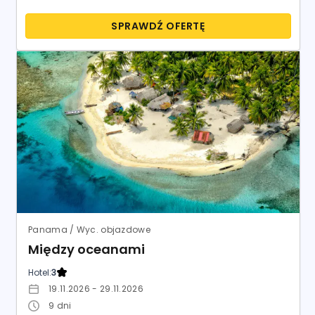
SPRAWDŹ OFERTĘ
Panama / Wyc. objazdowe
Między oceanami
Hotel:
3
19.11.2026 - 29.11.2026
9
dni