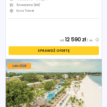
Śniadania (BB)
Ecco Travel
12 590
zł
od
/ os.
SPRAWDŹ OFERTĘ
Lato 2026