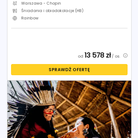
Warszawa - Chopin
Śniadania i obiadokolacje (HB)
Rainbow
13 578
zł
od
/ os.
SPRAWDŹ OFERTĘ