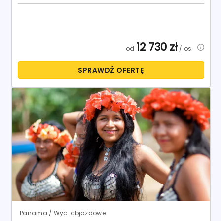
12 730
zł
od
/ os.
SPRAWDŹ OFERTĘ
Panama / Wyc. objazdowe