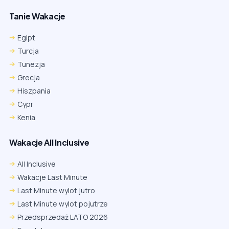
Tanie Wakacje
Egipt
Turcja
Tunezja
Grecja
Hiszpania
Cypr
Kenia
Wakacje All Inclusive
All Inclusive
Wakacje Last Minute
Last Minute wylot jutro
Last Minute wylot pojutrze
Przedsprzedaż LATO 2026