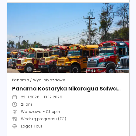
Panama / Wyc. objazdowe
Panama Kostaryka Nikaragua Salwador Honduras Gwatemala Belize Meksyk
22.11.2026 - 13.12.2026
21
dni
Warszawa - Chopin
Według programu (ZO)
Logos Tour