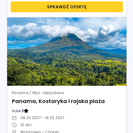
SPRAWDŹ OFERTĘ
Panama / Wyc. objazdowe
Panama, Kostaryka i rajska plaża
Hotel:
3
08.02.2027 - 19.02.2027
10
dni
Warszawa - Chopin