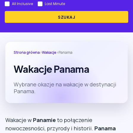
All Inclusive
Last Minute
SZUKAJ
Strona główna
›
Wakacje
›
Panama
Wakacje Panama
Wybrane okazje na wakacje w destynacji
Panama.
Wakacje w
Panamie
to połączenie
nowoczesności, przyrody i historii.
Panama