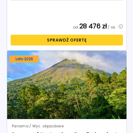
28 476
zł
od
/ os.
SPRAWDŹ OFERTĘ
Lato 2026
Panama / Wyc. objazdowe