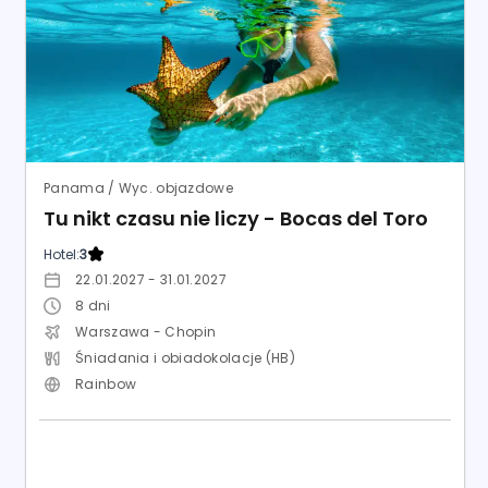
Panama / Wyc. objazdowe
Tu nikt czasu nie liczy - Bocas del Toro
Hotel:
3
22.01.2027 - 31.01.2027
8
dni
Warszawa - Chopin
Śniadania i obiadokolacje (HB)
Rainbow