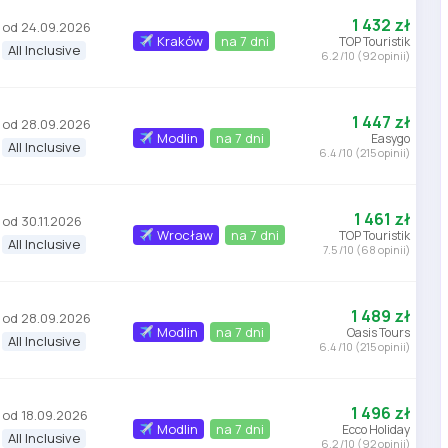
1 432 zł
od 24.09.2026
Kraków
na 7 dni
TOP Touristik
All Inclusive
6.2 /10 (92 opinii)
1 447 zł
od 28.09.2026
Modlin
na 7 dni
Easygo
All Inclusive
6.4 /10 (215 opinii)
1 461 zł
od 30.11.2026
Wrocław
na 7 dni
TOP Touristik
All Inclusive
7.5 /10 (68 opinii)
1 489 zł
od 28.09.2026
Modlin
na 7 dni
Oasis Tours
All Inclusive
6.4 /10 (215 opinii)
1 496 zł
od 18.09.2026
Modlin
na 7 dni
Ecco Holiday
All Inclusive
6.2 /10 (92 opinii)