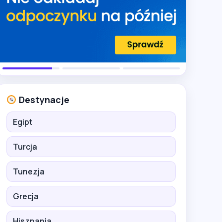
Destynacje
Egipt
Turcja
Tunezja
Grecja
Hiszpania