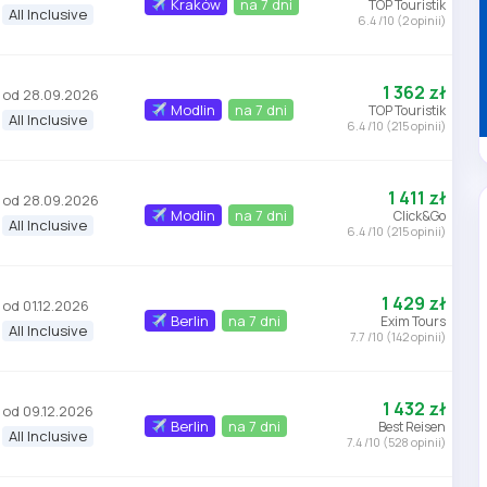
Kraków
na 7 dni
TOP Touristik
All Inclusive
6.4 /10 (2 opinii)
1 362 zł
od 28.09.2026
Modlin
na 7 dni
TOP Touristik
All Inclusive
6.4 /10 (215 opinii)
1 411 zł
od 28.09.2026
Modlin
na 7 dni
Click&Go
All Inclusive
6.4 /10 (215 opinii)
1 429 zł
od 01.12.2026
Berlin
na 7 dni
Exim Tours
All Inclusive
7.7 /10 (142 opinii)
1 432 zł
od 09.12.2026
Berlin
na 7 dni
Best Reisen
All Inclusive
7.4 /10 (528 opinii)