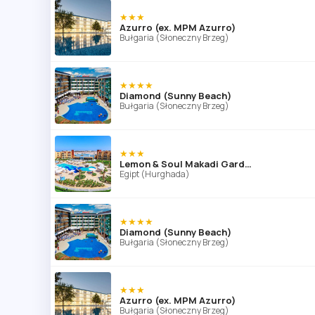
★★★
Azurro (ex. MPM Azurro)
Bułgaria (Słoneczny Brzeg)
★★★★
Diamond (Sunny Beach)
Bułgaria (Słoneczny Brzeg)
★★★
Lemon & Soul Makadi Garden (ex Labranda Garden Makadi)
Egipt (Hurghada)
★★★★
Diamond (Sunny Beach)
Bułgaria (Słoneczny Brzeg)
★★★
Azurro (ex. MPM Azurro)
Bułgaria (Słoneczny Brzeg)