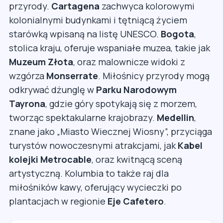
przyrody.
Cartagena
zachwyca kolorowymi
kolonialnymi budynkami i tętniącą życiem
starówką wpisaną na listę UNESCO.
Bogota
,
stolica kraju, oferuje wspaniałe muzea, takie jak
Muzeum Złota
, oraz malownicze widoki z
wzgórza
Monserrate
. Miłośnicy przyrody mogą
odkrywać dżunglę w
Parku Narodowym
Tayrona
, gdzie góry spotykają się z morzem,
tworząc spektakularne krajobrazy.
Medellin
,
znane jako „Miasto Wiecznej Wiosny”, przyciąga
turystów nowoczesnymi atrakcjami, jak
Kabel
kolejki Metrocable
, oraz kwitnącą sceną
artystyczną. Kolumbia to także raj dla
miłośników kawy, oferujący wycieczki po
plantacjach w regionie
Eje Cafetero
.