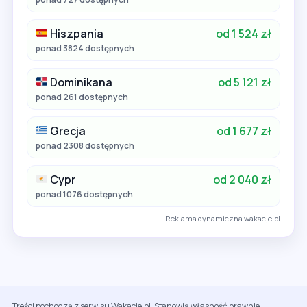
Hiszpania
od 1 524 zł
ponad 3824 dostępnych
Dominikana
od 5 121 zł
ponad 261 dostępnych
Grecja
od 1 677 zł
ponad 2308 dostępnych
Cypr
od 2 040 zł
ponad 1076 dostępnych
Reklama dynamiczna wakacje.pl
Treści pochodzą z serwisu Wakacje.pl. Stanowią własność prawnie