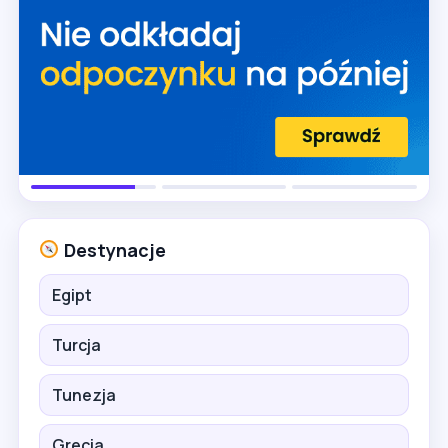
Destynacje
Egipt
Turcja
Tunezja
Grecja