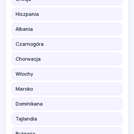
Hiszpania
Albania
Czarnogóra
Chorwacja
Włochy
Maroko
Dominikana
Tajlandia
Bułgaria