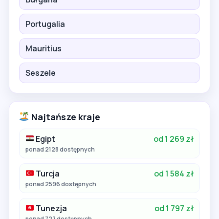
Portugalia
Mauritius
Seszele
Najtańsze kraje
Egipt
od 1 269 zł
ponad 2128 dostępnych
Turcja
od 1 584 zł
ponad 2596 dostępnych
Tunezja
od 1 797 zł
ponad 727 dostępnych