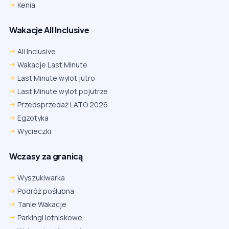
Kenia
Wakacje All Inclusive
All Inclusive
Wakacje Last Minute
Last Minute wylot jutro
Last Minute wylot pojutrze
Przedsprzedaż LATO 2026
Egzotyka
Wycieczki
Wczasy za granicą
Wyszukiwarka
Podróż poślubna
Tanie Wakacje
Parkingi lotniskowe