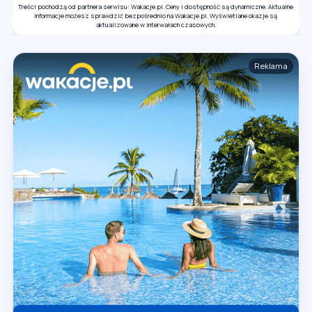
Treści pochodzą od partnera serwisu: Wakacje.pl. Ceny i dostępność są dynamiczne. Aktualne
informacje możesz sprawdzić bezpośrednio na Wakacje.pl. Wyświetlane okazje są
aktualizowane w interwałach czasowych.
Reklama