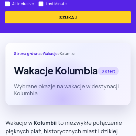
All Inclusive
Last Minute
SZUKAJ
Strona główna
›
Wakacje
›
Kolumbia
Wakacje Kolumbia
8 ofert
Wybrane okazje na wakacje w destynacji
Kolumbia.
Wakacje w
Kolumbii
to niezwykłe połączenie
pięknych plaż, historycznych miast i dzikiej