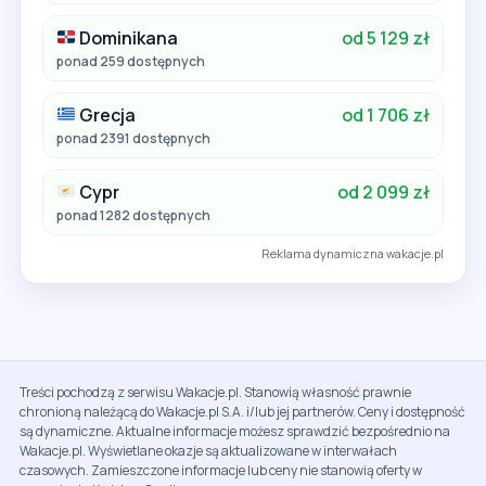
Dominikana
od 5 129 zł
ponad 259 dostępnych
Grecja
od 1 706 zł
ponad 2391 dostępnych
Cypr
od 2 099 zł
ponad 1282 dostępnych
Reklama dynamiczna wakacje.pl
Treści pochodzą z serwisu Wakacje.pl. Stanowią własność prawnie
chronioną należącą do Wakacje.pl S.A. i/lub jej partnerów. Ceny i dostępność
są dynamiczne. Aktualne informacje możesz sprawdzić bezpośrednio na
Wakacje.pl. Wyświetlane okazje są aktualizowane w interwałach
czasowych. Zamieszczone informacje lub ceny nie stanowią oferty w