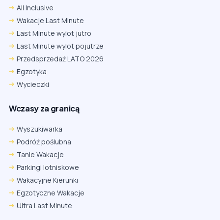
All Inclusive
Wakacje Last Minute
Last Minute wylot jutro
Last Minute wylot pojutrze
Przedsprzedaż LATO 2026
Egzotyka
Wycieczki
Wczasy za granicą
Wyszukiwarka
Podróż poślubna
Tanie Wakacje
Parkingi lotniskowe
Wakacyjne Kierunki
Egzotyczne Wakacje
Ultra Last Minute