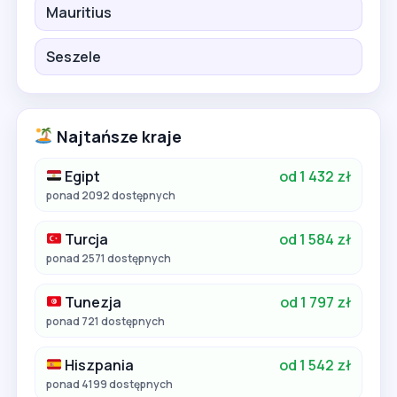
Mauritius
Seszele
Najtańsze kraje
Egipt
od 1 432 zł
ponad 2092 dostępnych
Turcja
od 1 584 zł
ponad 2571 dostępnych
Tunezja
od 1 797 zł
ponad 721 dostępnych
Hiszpania
od 1 542 zł
ponad 4199 dostępnych