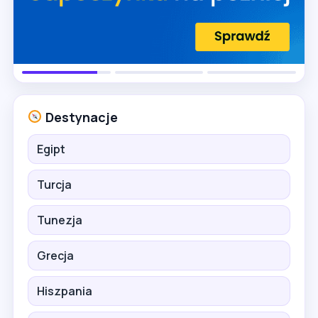
Destynacje
Egipt
Turcja
Tunezja
Grecja
Hiszpania