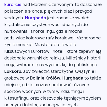
kurorcie
nad Morzem Czerwonym, to doskonałe
połączenie słońca, pięknych plaż i przygód
wodnych.
Hurghada
jest znana ze swoich
krystalicznie czystych wód, idealnych do
nurkowania i snorkelingu, gdzie można
podziwiać kolorowe rafy koralowe i różnorodne
życie morskie. Miasto oferuje wiele
luksusowych kurortów i hoteli, które zapewniają
doskonałe warunki do relaksu. Miłośnicy historii
mogą wybrać się na wycieczkę do pobliskiego
Luksoru
, aby zwiedzić starożytne świątynie i
grobowce w
Dolinie Królów
.
Hurghada
to także
miejsce, gdzie można spróbować różnych
sportów wodnych, w tym windsurfingu i
kitesurfingu, oraz cieszyć się tętniącym życiem
nocnym i lokalną kuchnią w licznych