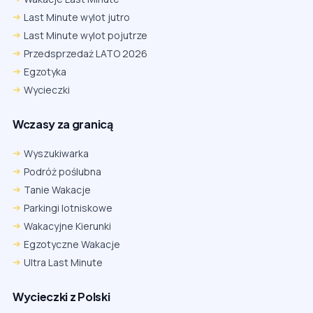
Last Minute wylot jutro
Last Minute wylot pojutrze
Przedsprzedaż LATO 2026
Egzotyka
Wycieczki
Wczasy za granicą
Wyszukiwarka
Podróż poślubna
Tanie Wakacje
Parkingi lotniskowe
Wakacyjne Kierunki
Egzotyczne Wakacje
Ultra Last Minute
Wycieczki z Polski
Chrome
Safari iOS
Safari macOS
Edge