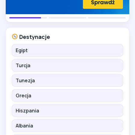
Destynacje
Egipt
Turcja
Tunezja
Grecja
Hiszpania
Albania