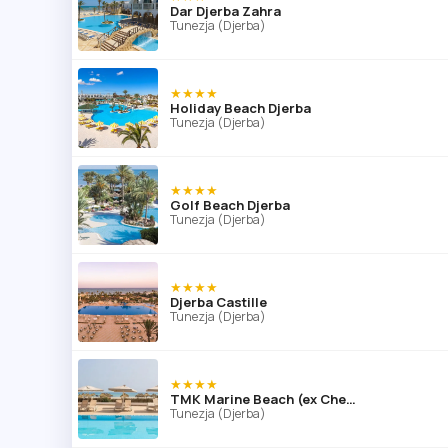
Dar Djerba Zahra
Tunezja (Djerba)
★★★★
Holiday Beach Djerba
Tunezja (Djerba)
★★★★
Golf Beach Djerba
Tunezja (Djerba)
★★★★
Djerba Castille
Tunezja (Djerba)
★★★★
TMK Marine Beach (ex Checkin Bakour Beach)
Tunezja (Djerba)