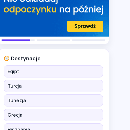
Destynacje
Egipt
Turcja
Tunezja
Grecja
Hiszpania