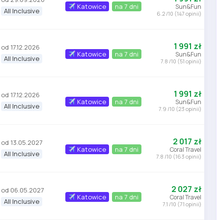
Katowice
na 7 dni
Sun&Fun
All Inclusive
6.2 /10 (147 opinii)
1 991 zł
od 17.12.2026
Katowice
na 7 dni
Sun&Fun
All Inclusive
7.8 /10 (51 opinii)
1 991 zł
od 17.12.2026
Katowice
na 7 dni
Sun&Fun
All Inclusive
7.9 /10 (23 opinii)
2 017 zł
od 13.05.2027
Katowice
na 7 dni
Coral Travel
All Inclusive
7.8 /10 (163 opinii)
2 027 zł
od 06.05.2027
Katowice
na 7 dni
Coral Travel
All Inclusive
7.1 /10 (71 opinii)