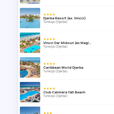
★★★★
Djerba Resort (ex. Vincci)
Tunezja (Djerba)
★★★★
Vincci Dar Midoun (ex Magic Djerba Mare)
Tunezja (Djerba)
★★★★
Caribbean World Djerba
Tunezja (Djerba)
★★★★
Club Calimera Yati Beach
Tunezja (Djerba)
★★★