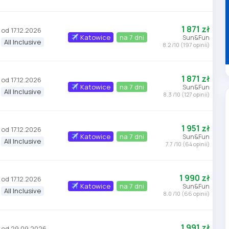
1 871 zł
od 17.12.2026
Katowice
na 7 dni
Sun&Fun
All Inclusive
8.2 /10 (197 opinii)
1 871 zł
od 17.12.2026
Katowice
na 7 dni
Sun&Fun
All Inclusive
8.3 /10 (127 opinii)
1 951 zł
od 17.12.2026
Katowice
na 7 dni
Sun&Fun
All Inclusive
7.7 /10 (64 opinii)
1 990 zł
od 17.12.2026
Katowice
na 7 dni
Sun&Fun
All Inclusive
8.0 /10 (66 opinii)
1 991 zł
od 29.09.2026