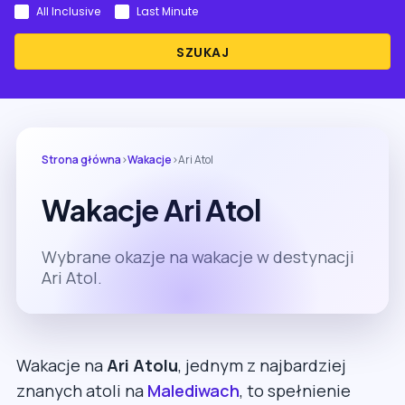
All Inclusive
Last Minute
SZUKAJ
Strona główna
›
Wakacje
›
Ari Atol
Wakacje Ari Atol
Wybrane okazje na wakacje w destynacji
Ari Atol.
Wakacje na
Ari Atolu
, jednym z najbardziej
znanych atoli na
Malediwach
, to spełnienie