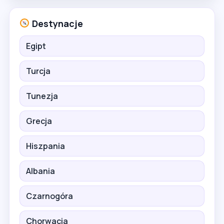
Destynacje
Egipt
Turcja
Tunezja
Grecja
Hiszpania
Albania
Czarnogóra
Chorwacja