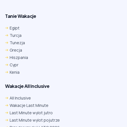
Tanie Wakacje
Egipt
Turcja
Tunezja
Grecja
Hiszpania
Cypr
Kenia
Wakacje All Inclusive
All Inclusive
Wakacje Last Minute
Last Minute wylot jutro
Last Minute wylot pojutrze