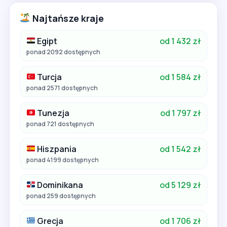
Najtańsze kraje
Egipt
od 1 432 zł
ponad 2092 dostępnych
Turcja
od 1 584 zł
ponad 2571 dostępnych
Tunezja
od 1 797 zł
ponad 721 dostępnych
Hiszpania
od 1 542 zł
ponad 4199 dostępnych
Dominikana
od 5 129 zł
ponad 259 dostępnych
Grecja
od 1 706 zł