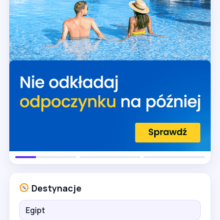
Destynacje
Egipt