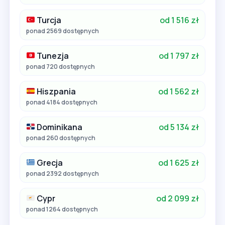
Turcja
od 1 516 zł
ponad 2569 dostępnych
Tunezja
od 1 797 zł
ponad 720 dostępnych
Hiszpania
od 1 562 zł
ponad 4184 dostępnych
Dominikana
od 5 134 zł
ponad 260 dostępnych
Grecja
od 1 625 zł
ponad 2392 dostępnych
Cypr
od 2 099 zł
ponad 1264 dostępnych