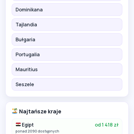
Dominikana
Tajlandia
Bułgaria
Portugalia
Mauritius
Seszele
Najtańsze kraje
Egipt
od 1 418 zł
ponad 2090 dostępnych