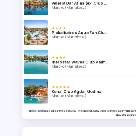
Valeria Dar Atlas (ex. Club Dar Atlas)
Maroko (Marrakesz)
★★★★
Pickalbatros Aqua Fun Club Marrakech
Maroko (Marrakesz)
★★★★
Iberostar Waves Club Palmeraie Marrakech
Maroko (Marrakesz)
★★★★★
Kenzi Club Agdal Medina
Maroko (Marrakesz)
Treści pochodzą od partnera serwisu: Wakacje.pl. Ceny i dostępność są dynamiczn
aktualizowane 