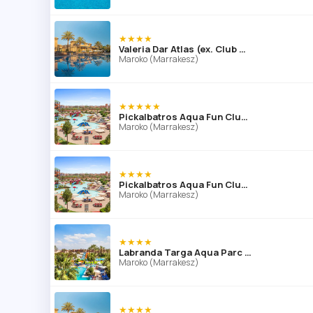
★★★★
Valeria Dar Atlas (ex. Club Dar Atlas)
Maroko (Marrakesz)
★★★★★
Pickalbatros Aqua Fun Club Marrakech
Maroko (Marrakesz)
★★★★
Pickalbatros Aqua Fun Club Marrakech
Maroko (Marrakesz)
★★★★
Labranda Targa Aqua Parc Club (ex. Atlas Targa Marrakesz)
Maroko (Marrakesz)
★★★★