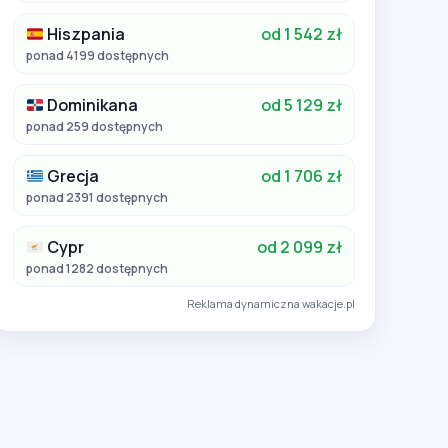
Hiszpania
od 1 542 zł
ponad 4199 dostępnych
Dominikana
od 5 129 zł
ponad 259 dostępnych
Grecja
od 1 706 zł
ponad 2391 dostępnych
Cypr
od 2 099 zł
ponad 1282 dostępnych
Reklama dynamiczna wakacje.pl