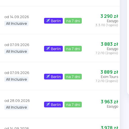
3 290 zł
od 14.09.2026
Berlin
na 7 dni
Easygo
All Inclusive
3.3 /10 (1 opinii)
3 883 zł
od 07.09.2026
Berlin
na 7 dni
Easygo
All Inclusive
7.2 /10 (2 opinii)
3 889 zł
od 07.09.2026
Berlin
na 7 dni
Exim Tours
All Inclusive
7.2 /10 (2 opinii)
od 28.09.2026
3 963 zł
Berlin
na 7 dni
Easygo
All Inclusive
3 978 zł
od 14.09.2026