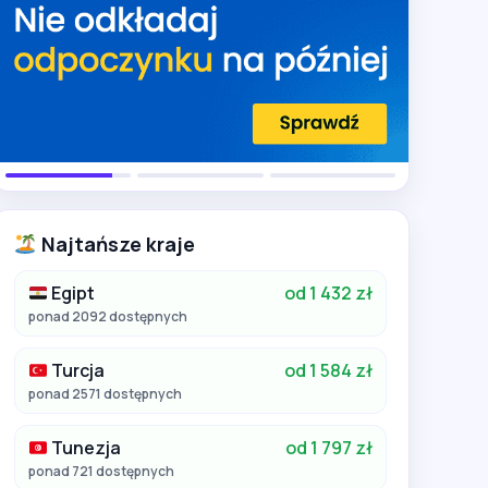
Najtańsze kraje
Egipt
od 1 432 zł
ponad 2092 dostępnych
Turcja
od 1 584 zł
ponad 2571 dostępnych
Tunezja
od 1 797 zł
ponad 721 dostępnych