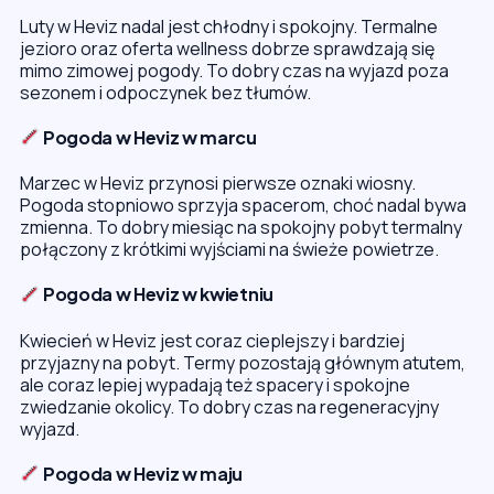
Luty w Heviz nadal jest chłodny i spokojny. Termalne
jezioro oraz oferta wellness dobrze sprawdzają się
mimo zimowej pogody. To dobry czas na wyjazd poza
sezonem i odpoczynek bez tłumów.
Pogoda w Heviz w marcu
Marzec w Heviz przynosi pierwsze oznaki wiosny.
Pogoda stopniowo sprzyja spacerom, choć nadal bywa
zmienna. To dobry miesiąc na spokojny pobyt termalny
połączony z krótkimi wyjściami na świeże powietrze.
Pogoda w Heviz w kwietniu
Kwiecień w Heviz jest coraz cieplejszy i bardziej
przyjazny na pobyt. Termy pozostają głównym atutem,
ale coraz lepiej wypadają też spacery i spokojne
zwiedzanie okolicy. To dobry czas na regeneracyjny
wyjazd.
Pogoda w Heviz w maju