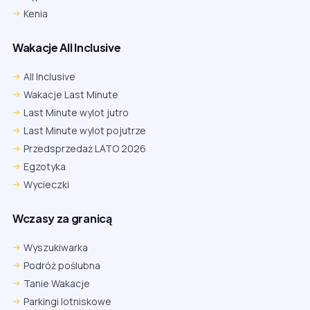
Kenia
Wakacje All Inclusive
All Inclusive
Wakacje Last Minute
Last Minute wylot jutro
Last Minute wylot pojutrze
Przedsprzedaż LATO 2026
Egzotyka
Wycieczki
Wczasy za granicą
Wyszukiwarka
Podróż poślubna
Tanie Wakacje
Parkingi lotniskowe