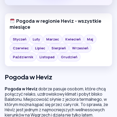
Pogoda w regionie Heviz - wszystkie
miesiące
Styczeń
Luty
Marzec
Kwiecień
Maj
Czerwiec
Lipiec
Sierpień
Wrzesień
Październik
Listopad
Grudzień
Pogoda w Heviz
Pogoda w Heviz
dobrze pasuje osobom, które chcą
połączyć relaks, uzdrowiskowy klimat i pobyt blisko
Balatonu. Miejscowość słynie z jeziora termalnego, w
którym można kąpać się przez cały rok. To sprawia, że
Hévíz jest jednym z najmocniejszych wellnessowych
kierunków na Węgrzech i działa nie tylko latem.