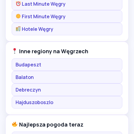
Last Minute Węgry
First Minute Węgry
Hotele Węgry
Inne regiony na Węgrzech
Budapeszt
Balaton
Debreczyn
Hajduszoboszlo
Najlepsza pogoda teraz