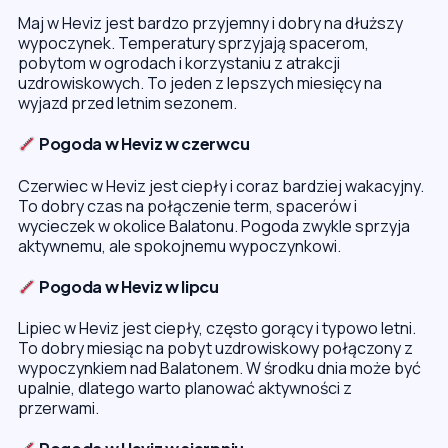
Maj w Heviz jest bardzo przyjemny i dobry na dłuższy
wypoczynek. Temperatury sprzyjają spacerom,
pobytom w ogrodach i korzystaniu z atrakcji
uzdrowiskowych. To jeden z lepszych miesięcy na
wyjazd przed letnim sezonem.
Pogoda w Heviz w czerwcu
Czerwiec w Heviz jest ciepły i coraz bardziej wakacyjny.
To dobry czas na połączenie term, spacerów i
wycieczek w okolice Balatonu. Pogoda zwykle sprzyja
aktywnemu, ale spokojnemu wypoczynkowi.
Pogoda w Heviz w lipcu
Lipiec w Heviz jest ciepły, często gorący i typowo letni.
To dobry miesiąc na pobyt uzdrowiskowy połączony z
wypoczynkiem nad Balatonem. W środku dnia może być
upalnie, dlatego warto planować aktywności z
przerwami.