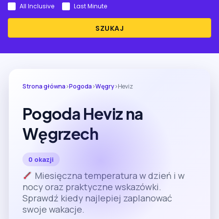
All Inclusive
Last Minute
SZUKAJ
Strona główna
›
Pogoda
›
Węgry
›
Heviz
Pogoda Heviz na
Węgrzech
0 okazji
Miesięczna temperatura w dzień i w
nocy oraz praktyczne wskazówki.
Sprawdź kiedy najlepiej zaplanować
swoje wakacje.