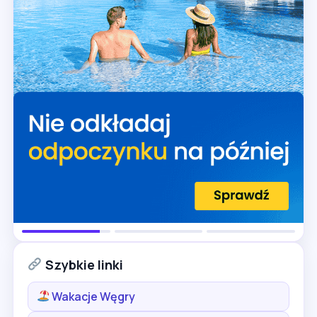
Szybkie linki
Wakacje Węgry