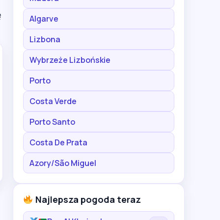
ę
Algarve
Lizbona
Wybrzeże Lizbońskie
Porto
Costa Verde
Porto Santo
Costa De Prata
Azory/São Miguel
Najlepsza pogoda teraz