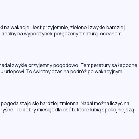
 na wakacje. Jest przyjemnie, zielono i zwykle bardziej
ąc idealny na wypoczynek połączony z naturą, oceanem i
i nadal zwykle przyjemny pogodowo. Temperatury są łagodne,
mu urlopowi. To świetny czas na podróż po wakacyjnym
pogoda staje się bardziej zmienna. Nadal można liczyć na
ryśne. To dobry miesiąc dla osób, które lubią spokojniejszą
.