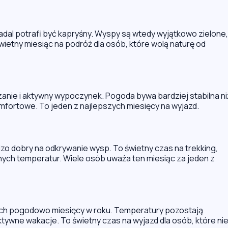
adal potrafi być kapryśny. Wyspy są wtedy wyjątkowo zielone,
wietny miesiąc na podróż dla osób, które wolą naturę od
zanie i aktywny wypoczynek. Pogoda bywa bardziej stabilna ni
mfortowe. To jeden z najlepszych miesięcy na wyjazd.
zo dobry na odkrywanie wysp. To świetny czas na trekking,
ych temperatur. Wiele osób uważa ten miesiąc za jeden z
lnych pogodowo miesięcy w roku. Temperatury pozostają
tywne wakacje. To świetny czas na wyjazd dla osób, które ni