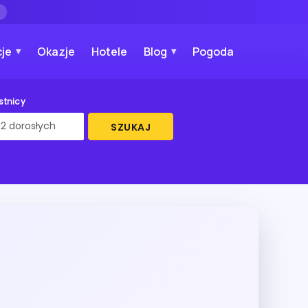
→
je
Okazje
Hotele
Blog
Pogoda
stnicy
SZUKAJ