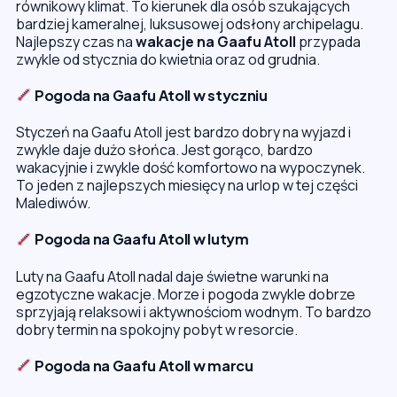
równikowy klimat. To kierunek dla osób szukających
bardziej kameralnej, luksusowej odsłony archipelagu.
Najlepszy czas na
wakacje na Gaafu Atoll
przypada
zwykle od stycznia do kwietnia oraz od grudnia.
Pogoda na Gaafu Atoll w styczniu
Styczeń na Gaafu Atoll jest bardzo dobry na wyjazd i
zwykle daje dużo słońca. Jest gorąco, bardzo
wakacyjnie i zwykle dość komfortowo na wypoczynek.
To jeden z najlepszych miesięcy na urlop w tej części
Malediwów.
Pogoda na Gaafu Atoll w lutym
Luty na Gaafu Atoll nadal daje świetne warunki na
egzotyczne wakacje. Morze i pogoda zwykle dobrze
sprzyjają relaksowi i aktywnościom wodnym. To bardzo
dobry termin na spokojny pobyt w resorcie.
Pogoda na Gaafu Atoll w marcu