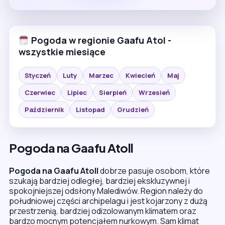
Pogoda w regionie Gaafu Atol -
wszystkie miesiące
Styczeń
Luty
Marzec
Kwiecień
Maj
Czerwiec
Lipiec
Sierpień
Wrzesień
Październik
Listopad
Grudzień
Pogoda na Gaafu Atoll
Pogoda na Gaafu Atoll
dobrze pasuje osobom, które
szukają bardziej odległej, bardziej ekskluzywnej i
spokojniejszej odsłony Malediwów. Region należy do
południowej części archipelagu i jest kojarzony z dużą
przestrzenią, bardziej odizolowanym klimatem oraz
bardzo mocnym potencjałem nurkowym. Sam klimat