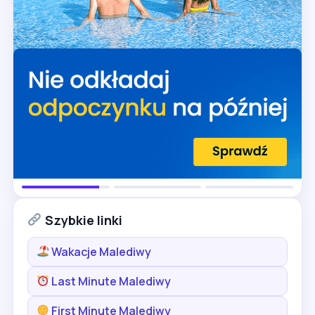
Szybkie linki
Wakacje Malediwy
Last Minute Malediwy
First Minute Malediwy