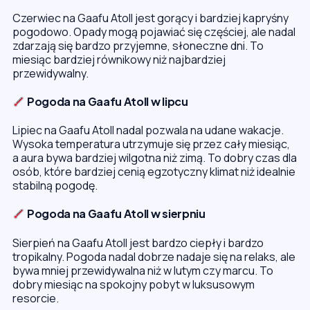
Czerwiec na Gaafu Atoll jest gorący i bardziej kapryśny
pogodowo. Opady mogą pojawiać się częściej, ale nadal
zdarzają się bardzo przyjemne, słoneczne dni. To
miesiąc bardziej równikowy niż najbardziej
przewidywalny.
Pogoda na Gaafu Atoll w lipcu
Lipiec na Gaafu Atoll nadal pozwala na udane wakacje.
Wysoka temperatura utrzymuje się przez cały miesiąc,
a aura bywa bardziej wilgotna niż zimą. To dobry czas dla
osób, które bardziej cenią egzotyczny klimat niż idealnie
stabilną pogodę.
Pogoda na Gaafu Atoll w sierpniu
Sierpień na Gaafu Atoll jest bardzo ciepły i bardzo
tropikalny. Pogoda nadal dobrze nadaje się na relaks, ale
bywa mniej przewidywalna niż w lutym czy marcu. To
dobry miesiąc na spokojny pobyt w luksusowym
resorcie.