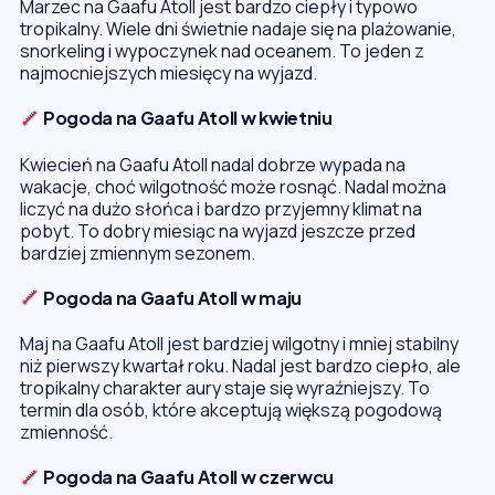
Marzec na Gaafu Atoll jest bardzo ciepły i typowo
tropikalny. Wiele dni świetnie nadaje się na plażowanie,
snorkeling i wypoczynek nad oceanem. To jeden z
najmocniejszych miesięcy na wyjazd.
Pogoda na Gaafu Atoll w kwietniu
Kwiecień na Gaafu Atoll nadal dobrze wypada na
wakacje, choć wilgotność może rosnąć. Nadal można
liczyć na dużo słońca i bardzo przyjemny klimat na
pobyt. To dobry miesiąc na wyjazd jeszcze przed
bardziej zmiennym sezonem.
Pogoda na Gaafu Atoll w maju
Maj na Gaafu Atoll jest bardziej wilgotny i mniej stabilny
niż pierwszy kwartał roku. Nadal jest bardzo ciepło, ale
tropikalny charakter aury staje się wyraźniejszy. To
termin dla osób, które akceptują większą pogodową
zmienność.
Pogoda na Gaafu Atoll w czerwcu