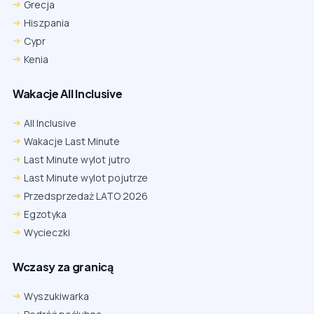
Grecja
Hiszpania
Cypr
Kenia
Wakacje All Inclusive
All Inclusive
Wakacje Last Minute
Last Minute wylot jutro
Last Minute wylot pojutrze
Przedsprzedaż LATO 2026
Egzotyka
Wycieczki
Wczasy za granicą
Wyszukiwarka