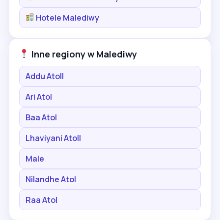
Hotele Malediwy
Inne regiony w Malediwy
Addu Atoll
Ari Atol
Baa Atol
Lhaviyani Atoll
Male
Nilandhe Atol
Raa Atol