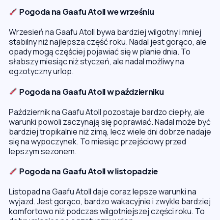
Pogoda na Gaafu Atoll we wrześniu
Wrzesień na Gaafu Atoll bywa bardziej wilgotny i mniej
stabilny niż najlepsza część roku. Nadal jest gorąco, ale
opady mogą częściej pojawiać się w planie dnia. To
słabszy miesiąc niż styczeń, ale nadal możliwy na
egzotyczny urlop.
Pogoda na Gaafu Atoll w październiku
Październik na Gaafu Atoll pozostaje bardzo ciepły, ale
warunki powoli zaczynają się poprawiać. Nadal może być
bardziej tropikalnie niż zimą, lecz wiele dni dobrze nadaje
się na wypoczynek. To miesiąc przejściowy przed
lepszym sezonem.
Pogoda na Gaafu Atoll w listopadzie
Listopad na Gaafu Atoll daje coraz lepsze warunki na
wyjazd. Jest gorąco, bardzo wakacyjnie i zwykle bardziej
komfortowo niż podczas wilgotniejszej części roku. To