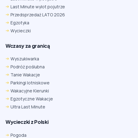
Last Minute wylot pojutrze
Przedsprzedaż LATO 2026
Egzotyka
Wycieczki
Wczasy za granicą
Wyszukiwarka
Podróż poślubna
Tanie Wakacje
Parkingi lotniskowe
Wakacyjne Kierunki
Egzotyczne Wakacje
Ultra Last Minute
Wycieczki z Polski
Pogoda