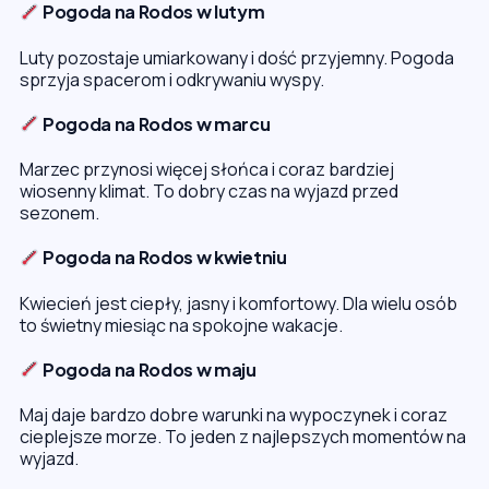
Pogoda na Rodos w lutym
Luty pozostaje umiarkowany i dość przyjemny. Pogoda
sprzyja spacerom i odkrywaniu wyspy.
Pogoda na Rodos w marcu
Marzec przynosi więcej słońca i coraz bardziej
wiosenny klimat. To dobry czas na wyjazd przed
sezonem.
Pogoda na Rodos w kwietniu
Kwiecień jest ciepły, jasny i komfortowy. Dla wielu osób
to świetny miesiąc na spokojne wakacje.
Pogoda na Rodos w maju
Maj daje bardzo dobre warunki na wypoczynek i coraz
cieplejsze morze. To jeden z najlepszych momentów na
wyjazd.