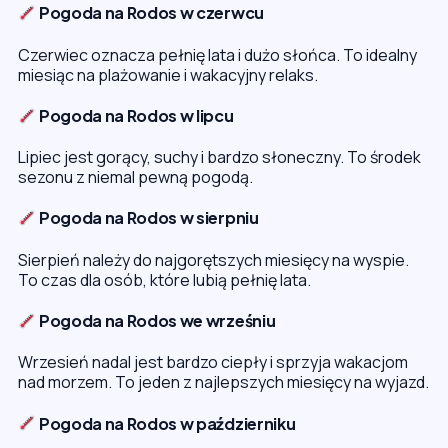
Pogoda na Rodos w czerwcu
Czerwiec oznacza pełnię lata i dużo słońca. To idealny
miesiąc na plażowanie i wakacyjny relaks.
Pogoda na Rodos w lipcu
Lipiec jest gorący, suchy i bardzo słoneczny. To środek
sezonu z niemal pewną pogodą.
Pogoda na Rodos w sierpniu
Sierpień należy do najgorętszych miesięcy na wyspie.
To czas dla osób, które lubią pełnię lata.
Pogoda na Rodos we wrześniu
Wrzesień nadal jest bardzo ciepły i sprzyja wakacjom
nad morzem. To jeden z najlepszych miesięcy na wyjazd.
Pogoda na Rodos w październiku