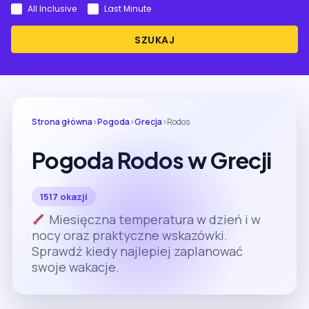
All Inclusive
Last Minute
SZUKAJ
Strona główna
›
Pogoda
›
Grecja
›
Rodos
Pogoda Rodos w Grecji
1517 okazji
Miesięczna temperatura w dzień i w
nocy oraz praktyczne wskazówki.
Sprawdź kiedy najlepiej zaplanować
swoje wakacje.