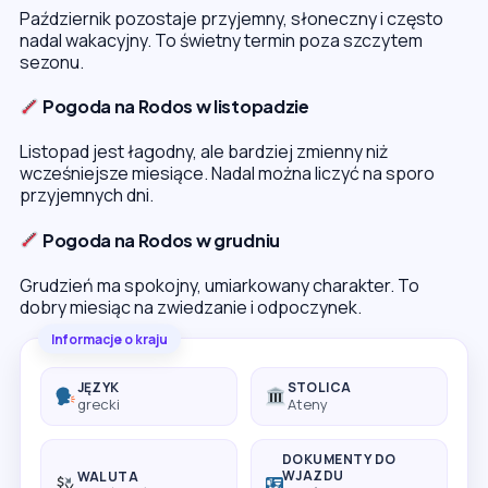
Październik pozostaje przyjemny, słoneczny i często
nadal wakacyjny. To świetny termin poza szczytem
sezonu.
Pogoda na Rodos w listopadzie
Listopad jest łagodny, ale bardziej zmienny niż
wcześniejsze miesiące. Nadal można liczyć na sporo
przyjemnych dni.
Pogoda na Rodos w grudniu
Grudzień ma spokojny, umiarkowany charakter. To
dobry miesiąc na zwiedzanie i odpoczynek.
Informacje o kraju
JĘZYK
STOLICA
grecki
Ateny
DOKUMENTY DO
WJAZDU
WALUTA