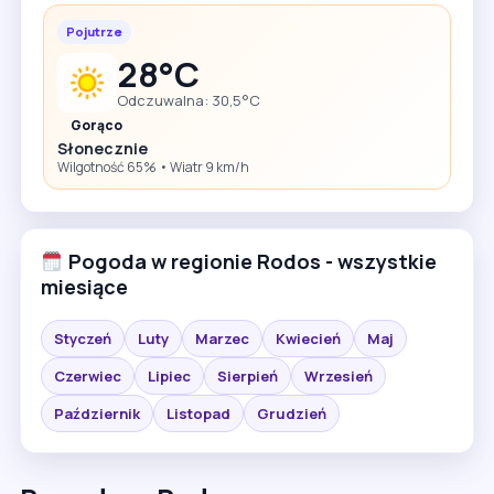
Pojutrze
28°C
Odczuwalna: 30,5°C
Gorąco
Słonecznie
Wilgotność 65% • Wiatr 9 km/h
Pogoda w regionie Rodos - wszystkie
miesiące
Styczeń
Luty
Marzec
Kwiecień
Maj
Czerwiec
Lipiec
Sierpień
Wrzesień
Październik
Listopad
Grudzień