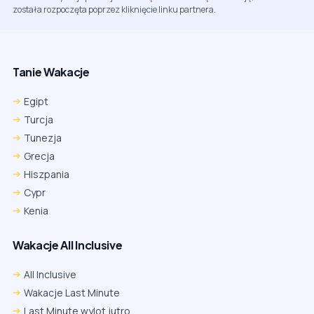
została rozpoczęta poprzez kliknięcie linku partnera.
Tanie Wakacje
Egipt
Turcja
Tunezja
Grecja
Hiszpania
Cypr
Kenia
Wakacje All Inclusive
All Inclusive
Wakacje Last Minute
Last Minute wylot jutro