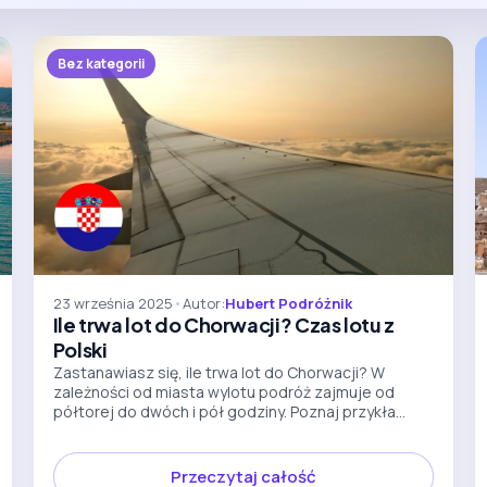
Bez kategorii
23 września 2025
•
Autor:
Hubert Podróżnik
Ile trwa lot do Chorwacji? Czas lotu z
Polski
Zastanawiasz się, ile trwa lot do Chorwacji? W
zależności od miasta wylotu podróż zajmuje od
półtorej do dwóch i pół godziny. Poznaj przykła...
Przeczytaj całość