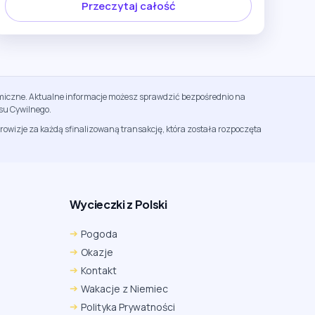
Przeczytaj całość
namiczne. Aktualne informacje możesz sprawdzić bezpośrednio na
su Cywilnego.
rowizje za każdą sfinalizowaną transakcję, która została rozpoczęta
Wycieczki z Polski
Pogoda
Okazje
Kontakt
Wakacje z Niemiec
Polityka Prywatności