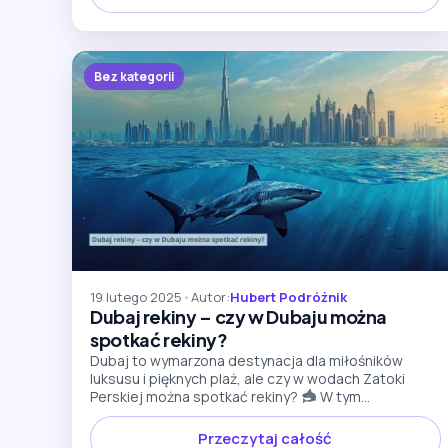
Bez kategorii
19 lutego 2025
•
Autor:
Hubert Podróżnik
Dubaj rekiny – czy w Dubaju można
spotkać rekiny?
Dubaj to wymarzona destynacja dla miłośników
luksusu i pięknych plaż, ale czy w wodach Zatoki
Perskiej można spotkać rekiny?
W tym...
Przeczytaj całość