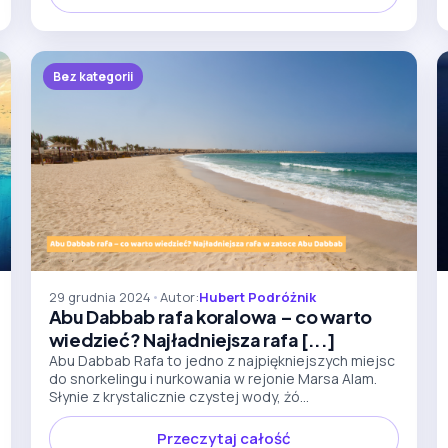
Bez kategorii
29 grudnia 2024
•
Autor:
Hubert Podróżnik
Abu Dabbab rafa koralowa – co warto
wiedzieć? Najładniejsza rafa [...]
Abu Dabbab Rafa to jedno z najpiękniejszych miejsc
do snorkelingu i nurkowania w rejonie Marsa Alam.
Słynie z krystalicznie czystej wody, żó...
Przeczytaj całość