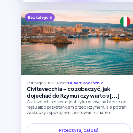
Bez kategorii
17 lutego 2026
•
Autor:
Hubert Podróżnik
Civitavecchia – co zobaczyć, jak
dojechać do Rzymu i czy warto s [...]
Civitavecchia często jest tylko nazwą na bilecie od
rejsu albo przystankiem przed Rzymem, ale potrafi
zaskoczyć spokojnym, portowym klimatem...
Przeczytaj całość