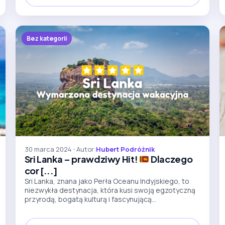
Bez kategorii
30 marca 2024
•
Autor:
Hubert Podróżnik
Sri Lanka – prawdziwy Hit!
Dlaczego
cor [...]
Sri Lanka, znana jako Perła Oceanu Indyjskiego, to
niezwykła destynacja, która kusi swoją egzotyczną
przyrodą, bogatą kulturą i fascynującą...