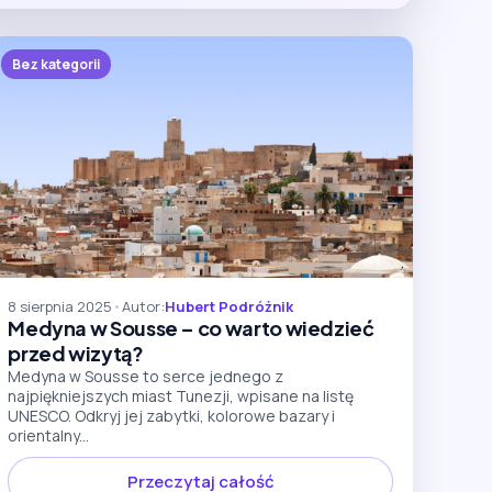
Bez kategorii
8 sierpnia 2025
•
Autor:
Hubert Podróżnik
Medyna w Sousse – co warto wiedzieć
przed wizytą?
Medyna w Sousse to serce jednego z
najpiękniejszych miast Tunezji, wpisane na listę
UNESCO. Odkryj jej zabytki, kolorowe bazary i
orientalny...
Przeczytaj całość