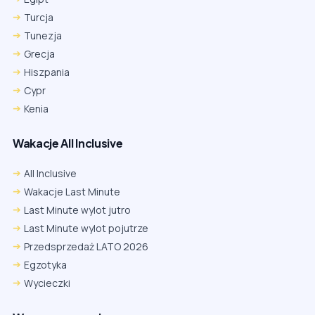
Turcja
Tunezja
Grecja
Hiszpania
Cypr
Kenia
Wakacje All Inclusive
All Inclusive
Wakacje Last Minute
Last Minute wylot jutro
Last Minute wylot pojutrze
Przedsprzedaż LATO 2026
Egzotyka
Wycieczki