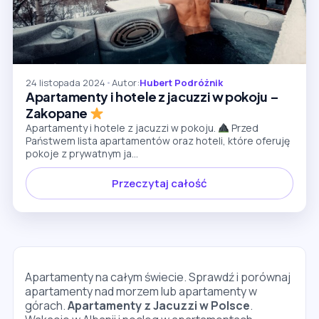
24 listopada 2024
•
Autor:
Hubert Podróżnik
Apartamenty i hotele z jacuzzi w pokoju –
Zakopane
Apartamenty i hotele z jacuzzi w pokoju.
Przed
Państwem lista apartamentów oraz hoteli, które oferuję
pokoje z prywatnym ja...
Przeczytaj całość
Apartamenty na całym świecie. Sprawdź i porównaj
apartamenty nad morzem lub apartamenty w
górach.
Apartamenty z Jacuzzi w Polsce
.