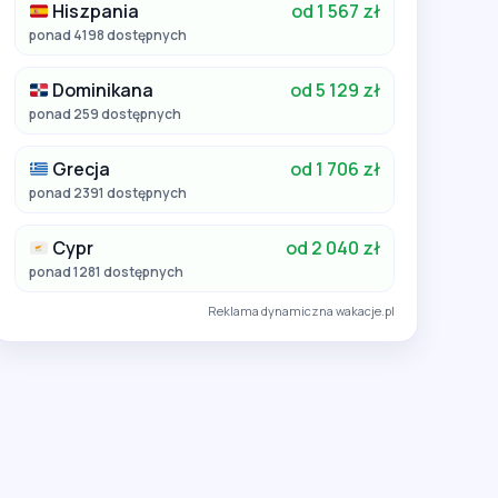
Hiszpania
od 1 567 zł
ponad 4198 dostępnych
Dominikana
od 5 129 zł
ponad 259 dostępnych
Grecja
od 1 706 zł
ponad 2391 dostępnych
Cypr
od 2 040 zł
ponad 1281 dostępnych
Reklama dynamiczna wakacje.pl