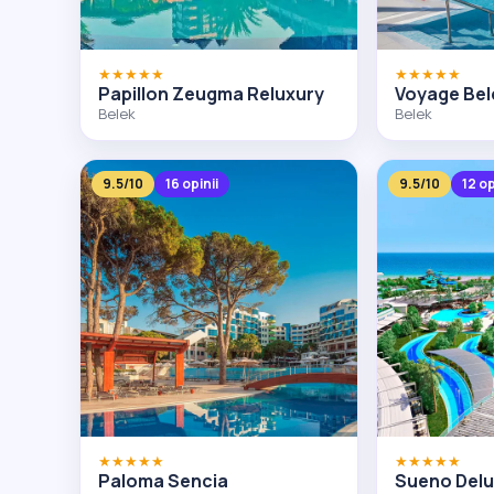
★★★★★
★★★★★
Papillon Zeugma Reluxury
Voyage Bel
Belek
Belek
9.5/10
16 opinii
9.5/10
12 op
★★★★★
★★★★★
Paloma Sencia
Sueno Delu