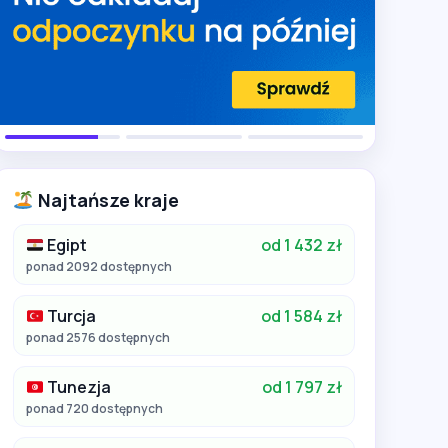
Najtańsze kraje
Egipt
od 1 432 zł
ponad 2092 dostępnych
Turcja
od 1 584 zł
ponad 2576 dostępnych
Tunezja
od 1 797 zł
ponad 720 dostępnych