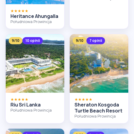
★★★★★
Heritance Ahungalla
Południowa Prowincja
9/10
10 opinii
9/10
7 opinii
★★★★★
★★★★★
Riu Sri Lanka
Sheraton Kosgoda
Południowa Prowincja
Turtle Beach Resort
Południowa Prowincja