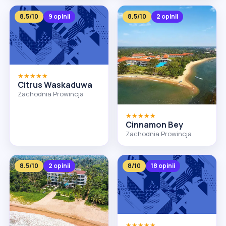
8.5/10
9 opinii
8.5/10
2 opinii
★★★★★
Citrus Waskaduwa
Zachodnia Prowincja
★★★★★
Cinnamon Bey
Zachodnia Prowincja
8.5/10
2 opinii
8/10
18 opinii
★★★★★