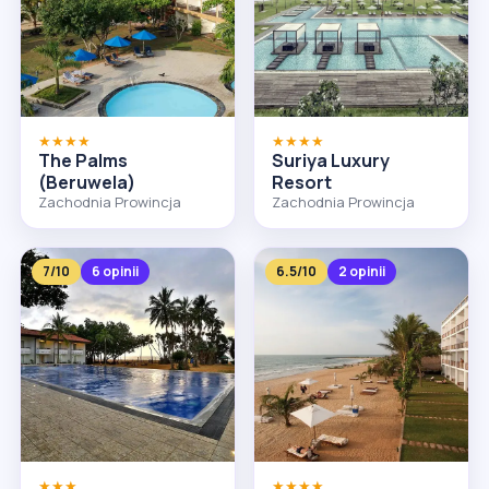
★★★★
★★★★
The Palms
Suriya Luxury
(Beruwela)
Resort
Zachodnia Prowincja
Zachodnia Prowincja
7/10
6 opinii
6.5/10
2 opinii
★★★
★★★★