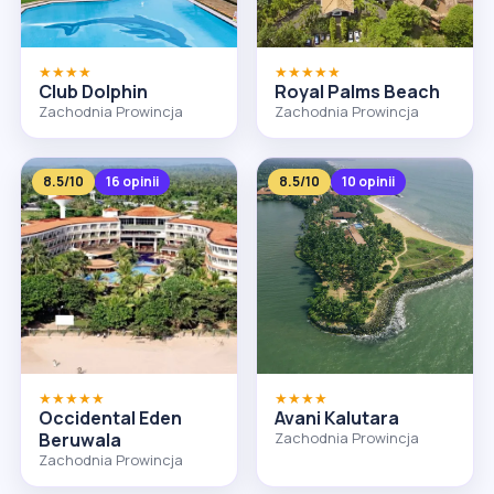
★★★★
★★★★★
Club Dolphin
Royal Palms Beach
Zachodnia Prowincja
Zachodnia Prowincja
8.5/10
16 opinii
8.5/10
10 opinii
★★★★★
★★★★
Occidental Eden
Avani Kalutara
Beruwala
Zachodnia Prowincja
Zachodnia Prowincja