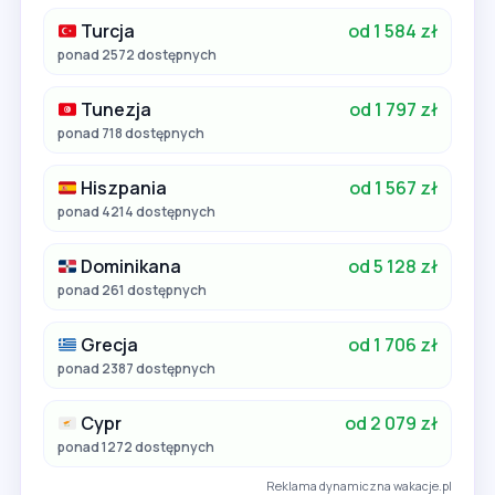
Turcja
od 1 584 zł
ponad 2572 dostępnych
Tunezja
od 1 797 zł
ponad 718 dostępnych
Hiszpania
od 1 567 zł
ponad 4214 dostępnych
Dominikana
od 5 128 zł
ponad 261 dostępnych
Grecja
od 1 706 zł
ponad 2387 dostępnych
Cypr
od 2 079 zł
ponad 1272 dostępnych
Reklama dynamiczna wakacje.pl