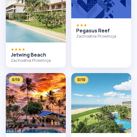
★★★
Pegasus Reef
Zachodnia Prowincja
★★★★
Jetwing Beach
Zachodnia Prowincja
0/10
0/10