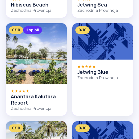
Hibiscus Beach
Jetwing Sea
Zachodnia Prowincja
Zachodnia Prowincja
0/10
1 opinii
0/10
★★★★★
Jetwing Blue
Zachodnia Prowincja
★★★★★
Anantara Kalutara
Resort
Zachodnia Prowincja
0/10
0/10