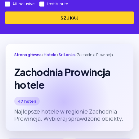
All Inclusive
Last Minute
SZUKAJ
Strona główna
›
Hotele
›
Sri Lanka
›
Zachodnia Prowincja
Zachodnia Prowincja
hotele
47 hoteli
Najlepsze hotele w regionie Zachodnia
Prowincja. Wybieraj sprawdzone obiekty.