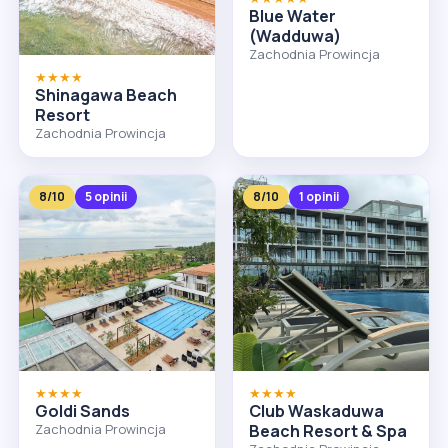
Blue Water
(Wadduwa)
Zachodnia Prowincja
★★★★
Shinagawa Beach
Resort
Zachodnia Prowincja
8/10
5 opinii
8/10
1 opinii
★★★★
★★★★
Goldi Sands
Club Waskaduwa
Zachodnia Prowincja
Beach Resort & Spa