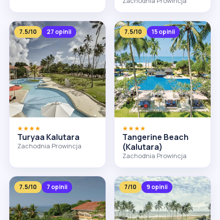
Zachodnia Prowincja
7.5/10
27 opinii
7.5/10
15 opinii
★★★★
★★★★
Turyaa Kalutara
Tangerine Beach
Zachodnia Prowincja
(Kalutara)
Zachodnia Prowincja
7.5/10
7 opinii
7/10
9 opinii