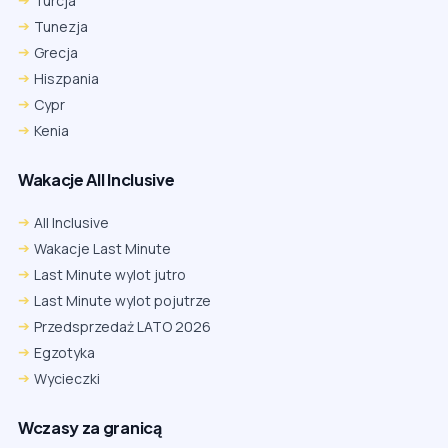
Turcja
Tunezja
Grecja
Hiszpania
Cypr
Kenia
Wakacje All Inclusive
All Inclusive
Wakacje Last Minute
Last Minute wylot jutro
Last Minute wylot pojutrze
Przedsprzedaż LATO 2026
Egzotyka
Wycieczki
Wczasy za granicą