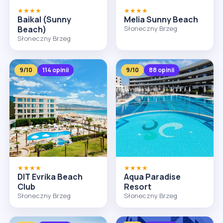
★★★★
★★★★
Baikal (Sunny
Melia Sunny Beach
Beach)
Słoneczny Brzeg
Słoneczny Brzeg
9/10
114 opinii
9/10
88 opinii
★★★★
★★★★
DIT Evrika Beach
Aqua Paradise
Club
Resort
Słoneczny Brzeg
Słoneczny Brzeg