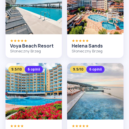
★★★★★
★★★★★
Voya Beach Resort
Helena Sands
Słoneczny Brzeg
Słoneczny Brzeg
9.5/10
6 opinii
9.5/10
6 opinii
★★★★
★★★★★