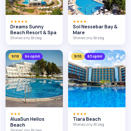
★★★★★
★★★★
Dreams Sunny
Sol Nessebar Bay &
Beach Resort & Spa
Mare
Słoneczny Brzeg
Słoneczny Brzeg
9/10
64 opinii
9/10
63 opinii
★★★
★★★★
AluaSun Helios
Tiara Beach
Beach
Słoneczny Brzeg
Słoneczny Brzeg