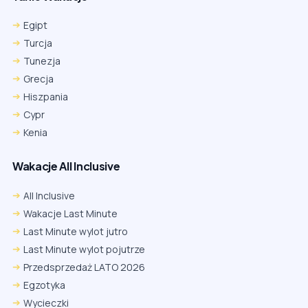
Egipt
Turcja
Tunezja
Grecja
Hiszpania
Cypr
Kenia
Wakacje All Inclusive
All Inclusive
Wakacje Last Minute
Last Minute wylot jutro
Last Minute wylot pojutrze
Przedsprzedaż LATO 2026
Egzotyka
Wycieczki