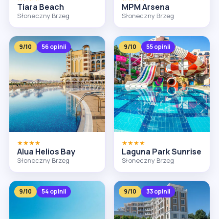
Tiara Beach
MPM Arsena
Słoneczny Brzeg
Słoneczny Brzeg
9/10
56 opinii
9/10
55 opinii
★★★★
★★★★
Alua Helios Bay
Laguna Park Sunrise
Słoneczny Brzeg
Słoneczny Brzeg
9/10
54 opinii
9/10
33 opinii