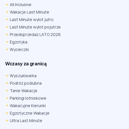
All Inclusive
Wakacje Last Minute
Last Minute wylot jutro
Last Minute wylot pojutrze
Przedsprzedaż LATO 2026
Egzotyka
Wycieczki
Wczasy za granicą
Wyszukiwarka
Podróż poślubna
Tanie Wakacje
Parkingi lotniskowe
Wakacyjne Kierunki
Egzotyczne Wakacje
Ultra Last Minute