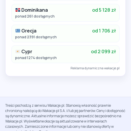
Dominikana
od 5 128 zł
ponad 261 dostępnych
Grecja
od 1 706 zł
ponad 2391 dostępnych
Cypr
od 2 099 zł
ponad 1274 dostępnych
Reklama dynamiczna wakacje.pl
Treści pochodzą z serwisu Wakacje.pl. Stanowią własność prawnie
chronioną należącą do Wakacje.pl S.A. i/lub jej partnerów. Ceny i dostępność
są dynamiczne. Aktualne informacje możesz sprawdzić bezpośrednio na
Wakacje.pl. Wyświetlane okazje są aktualizowane w interwałach
czasowych. Zamieszczone informacje lub ceny nie stanowią oferty w