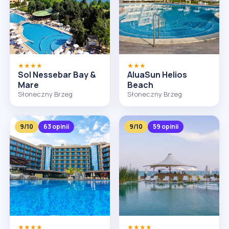
★★★★
★★★
Sol Nessebar Bay &
AluaSun Helios
Mare
Beach
Słoneczny Brzeg
Słoneczny Brzeg
9/10
63 opinii
9/10
59 opinii
★★★★
★★★★