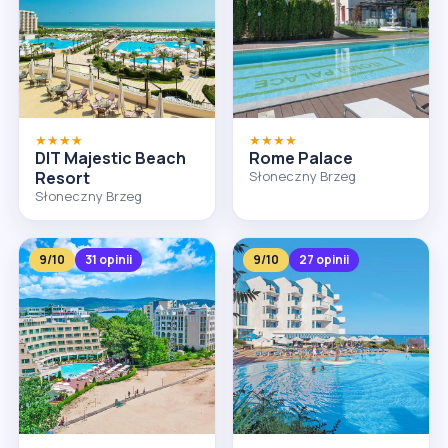
★★★★
★★★★
DIT Majestic Beach
Rome Palace
Resort
Słoneczny Brzeg
Słoneczny Brzeg
9/10
31 opinii
9/10
27 opinii