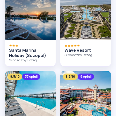
★★★
★★★★★
Santa Marina
Wave Resort
Holiday (Sozopol)
Słoneczny Brzeg
Słoneczny Brzeg
9.5/10
33 opinii
9.5/10
8 opinii