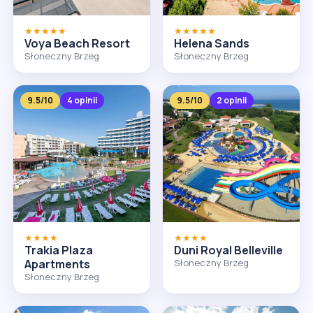
★★★★★
★★★★★
Voya Beach Resort
Helena Sands
Słoneczny Brzeg
Słoneczny Brzeg
9.5/10
4 opinii
9.5/10
2 opinii
★★★★
★★★★
Trakia Plaza
Duni Royal Belleville
Apartments
Słoneczny Brzeg
Słoneczny Brzeg