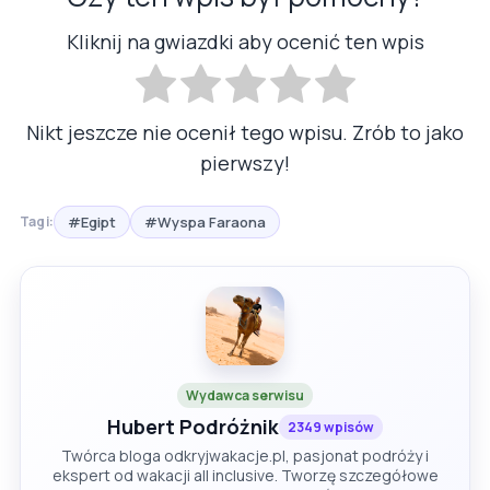
Kliknij na gwiazdki aby ocenić ten wpis
Nikt jeszcze nie ocenił tego wpisu. Zrób to jako
pierwszy!
#Egipt
#Wyspa Faraona
Tagi:
Wydawca serwisu
Hubert Podróżnik
2349 wpisów
Twórca bloga odkryjwakacje.pl, pasjonat podróży i
ekspert od wakacji all inclusive. Tworzę szczegółowe