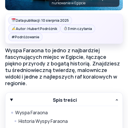
nurkowanie w Egipcie
Data publikacji: 10 sierpnia 2025
Autor: Hubert Podróżnik
3 min czytania
#
Podróżowanie
Wyspa Faraona to jedno z najbardziej
fascynujących miejsc w Egipcie, łączące
piękno przyrody z bogatą historią. Znajdziesz
tu średniowieczną twierdzę, malownicze
widoki i jedne z najlepszych raf koralowych w
regionie.
Spis treści
Wyspa Faraona
Historia Wyspy Faraona