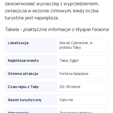
zarezerwować wycieczkę z wyprzedzeniem,
zwłaszcza w sezonie zimowym, kiedy liczba
turystów jest największa.
Tabela – praktyczne informacje o Wyspie Faraona
Lokalizacja
Morze Czerwone, w
pobliżu Taby
Najbliższe miasto
Taba, Egipt
Główna atrakcja
Forteca Saladyna
Czas rejsu z Taby
20–30 minut
Sezon turystyczny
Cały rok
Aktywności
Zwiedzanie fortecy,