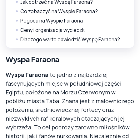
Jak dotrzeć na Wyspę Faraona?
Co zobaczyć na Wyspie Faraona?
Pogoda na Wyspie Faraona
Ceny i organizacja wycieczki
Dlaczego warto odwiedzić Wyspę Faraona?
Wyspa Faraona
Wyspa Faraona
to jedno z najbardziej
fascynujących miejsc w południowej części
Egiptu, położone na Morzu Czerwonym w
pobliżu miasta Taba. Znana jest z malowniczego
położenia, średniowiecznej fortecy oraz
niezwykłych raf koralowych otaczających jej
wybrzeża. To cel podróży zarówno miłośników
historii, jak i fanów nurkowania. Niezależnie od