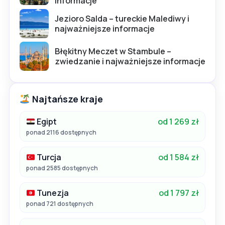
informacje
Jezioro Salda – tureckie Malediwy i
najważniejsze informacje
Błękitny Meczet w Stambule –
zwiedzanie i najważniejsze informacje
Najtańsze kraje
Egipt
od 1 269 zł
ponad 2116 dostępnych
Turcja
od 1 584 zł
ponad 2585 dostępnych
Tunezja
od 1 797 zł
ponad 721 dostępnych