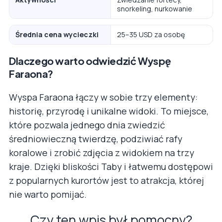
snorkeling, nurkowanie
Średnia cena wycieczki
25–35 USD za osobę
Dlaczego warto odwiedzić Wyspę
Faraona?
Wyspa Faraona łączy w sobie trzy elementy:
historię, przyrodę i unikalne widoki. To miejsce,
które pozwala jednego dnia zwiedzić
średniowieczną twierdzę, podziwiać rafy
koralowe i zrobić zdjęcia z widokiem na trzy
kraje. Dzięki bliskości Taby i łatwemu dostępowi
z popularnych kurortów jest to atrakcja, której
nie warto pomijać.
Czy ten wpis był pomocny?