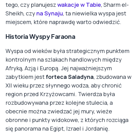
tego, czy planujesz
wakacje w Tabie
, Sharm el-
Sheikh, czy
na Synaju
, ta niewielka wyspa jest
miejscem, które naprawdę warto odwiedzić.
Historia Wyspy Faraona
Wyspa od wieków była strategicznym punktem
kontrolnym na szlakach handlowych między
Afryką, Azją i Europą. Jej najważniejszym
zabytkiem jest
forteca Saladyna
, zbudowana w
XII wieku przez słynnego wodza, aby chronić
region przed Krzyżowcami. Twierdza była
rozbudowywana przez kolejne stulecia, a
obecnie można zwiedzać jej mury, wieże
obronne i punkty widokowe, z których rozciąga
się panorama na Egipt, Izrael i Jordanię.