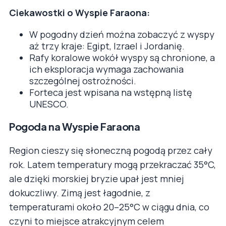
Ciekawostki o Wyspie Faraona:
W pogodny dzień można zobaczyć z wyspy
aż trzy kraje: Egipt, Izrael i Jordanię.
Rafy koralowe wokół wyspy są chronione, a
ich eksploracja wymaga zachowania
szczególnej ostrożności.
Forteca jest wpisana na wstępną listę
UNESCO.
Pogoda na Wyspie Faraona
Region cieszy się słoneczną pogodą przez cały
rok. Latem temperatury mogą przekraczać 35°C,
ale dzięki morskiej bryzie upał jest mniej
dokuczliwy. Zimą jest łagodnie, z
temperaturami około 20–25°C w ciągu dnia, co
czyni to miejsce atrakcyjnym celem