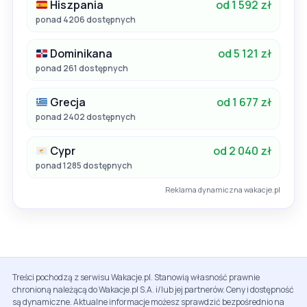
Hiszpania
od 1 592 zł
ponad 4206 dostępnych
Dominikana
od 5 121 zł
ponad 261 dostępnych
Grecja
od 1 677 zł
ponad 2402 dostępnych
Cypr
od 2 040 zł
ponad 1285 dostępnych
Reklama dynamiczna wakacje.pl
Treści pochodzą z serwisu Wakacje.pl. Stanowią własność prawnie
chronioną należącą do Wakacje.pl S.A. i/lub jej partnerów. Ceny i dostępność
są dynamiczne. Aktualne informacje możesz sprawdzić bezpośrednio na