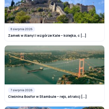
8 sierpnia 2026
Zamek w Alanyi i wzgórze Kale – kolejka, c [...]
7 sierpnia 2026
Cieśnina Bosfor w Stambule – rejs, atrakcj [...]