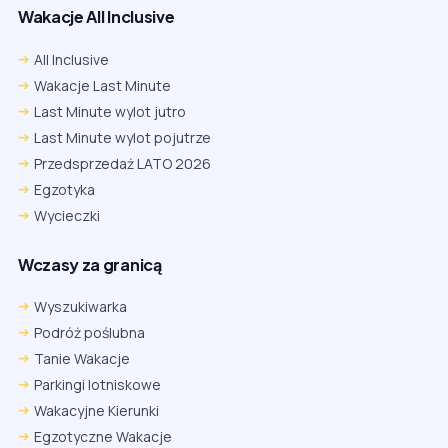
Wakacje All Inclusive
All Inclusive
Wakacje Last Minute
Last Minute wylot jutro
Last Minute wylot pojutrze
Przedsprzedaż LATO 2026
Egzotyka
Wycieczki
Wczasy za granicą
Wyszukiwarka
Podróż poślubna
Tanie Wakacje
Parkingi lotniskowe
Wakacyjne Kierunki
Egzotyczne Wakacje