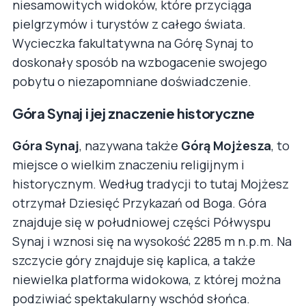
niesamowitych widoków, które przyciąga
pielgrzymów i turystów z całego świata.
Wycieczka fakultatywna na Górę Synaj to
doskonały sposób na wzbogacenie swojego
pobytu o niezapomniane doświadczenie.
Góra Synaj i jej znaczenie historyczne
Góra Synaj
, nazywana także
Górą Mojżesza
, to
miejsce o wielkim znaczeniu religijnym i
historycznym. Według tradycji to tutaj Mojżesz
otrzymał Dziesięć Przykazań od Boga. Góra
znajduje się w południowej części Półwyspu
Synaj i wznosi się na wysokość 2285 m n.p.m. Na
szczycie góry znajduje się kaplica, a także
niewielka platforma widokowa, z której można
podziwiać spektakularny wschód słońca.