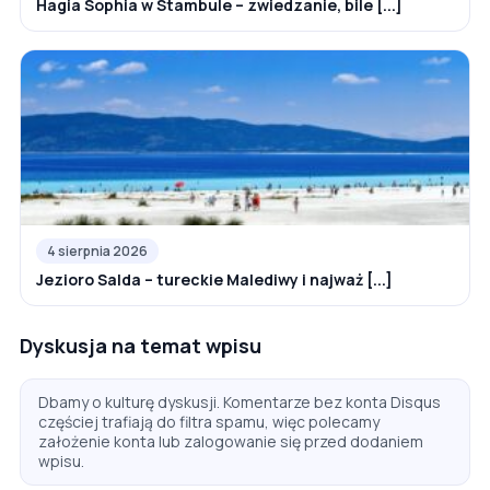
Hagia Sophia w Stambule – zwiedzanie, bile [...]
4 sierpnia 2026
Jezioro Salda – tureckie Malediwy i najważ [...]
Dyskusja na temat wpisu
Dbamy o kulturę dyskusji. Komentarze bez konta Disqus
częściej trafiają do filtra spamu, więc polecamy
założenie konta lub zalogowanie się przed dodaniem
wpisu.