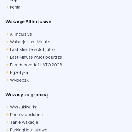
Kenia
Wakacje All Inclusive
All Inclusive
Wakacje Last Minute
Last Minute wylot jutro
Last Minute wylot pojutrze
Przedsprzedaż LATO 2026
Egzotyka
Wycieczki
Wczasy za granicą
Wyszukiwarka
Podróż poślubna
Tanie Wakacje
Parkingi lotniskowe