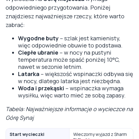
odpowiedniego przygotowania. Poniżej
znajdziesz najważniejsze rzeczy, które warto
zabrać:
Wygodne buty
– szlak jest kamienisty,
więc odpowiednie obuwie to podstawa.
Ciepłe ubranie
– w nocy na pustyni
temperatura może spaść poniżej 10°C,
nawet w sezonie letnim.
Latarka
– większość wspinaczki odbywa się
w nocy, dlatego latarka jest niezbędna.
Woda i przekąski
– wspinaczka wymaga
wysiłku, więc warto mieć ze sobą zapasy.
Tabela: Najważniejsze informacje o wycieczce na
Górę Synaj
Start wycieczki
Wieczorny wyjazd z Sharm