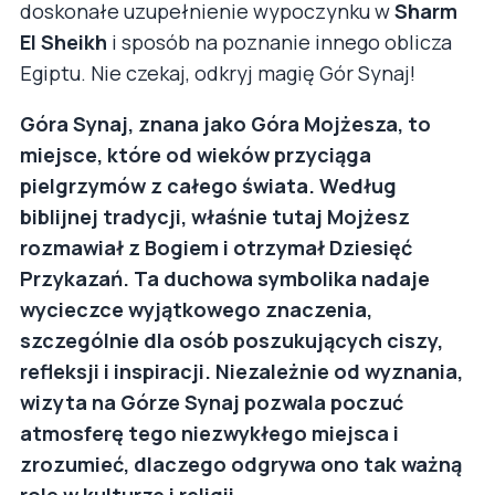
doskonałe uzupełnienie wypoczynku w
Sharm
El Sheikh
i sposób na poznanie innego oblicza
Egiptu. Nie czekaj, odkryj magię Gór Synaj!
Góra Synaj, znana jako Góra Mojżesza, to
miejsce, które od wieków przyciąga
pielgrzymów z całego świata. Według
biblijnej tradycji, właśnie tutaj Mojżesz
rozmawiał z Bogiem i otrzymał Dziesięć
Przykazań. Ta duchowa symbolika nadaje
wycieczce wyjątkowego znaczenia,
szczególnie dla osób poszukujących ciszy,
refleksji i inspiracji. Niezależnie od wyznania,
wizyta na Górze Synaj pozwala poczuć
atmosferę tego niezwykłego miejsca i
zrozumieć, dlaczego odgrywa ono tak ważną