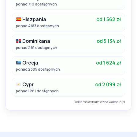
ponad 719 dostępnych
Hiszpania
od 1 562 zł
ponad 4183 dostępnych
Dominikana
od 5 134 zł
ponad 261 dostępnych
Grecja
od 1 624 zł
ponad 2395 dostępnych
Cypr
od 2 099 zł
ponad 1261 dostępnych
Reklama dynamiczna wakacje.pl