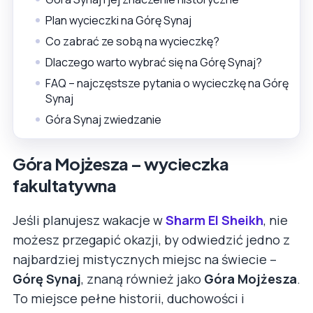
Plan wycieczki na Górę Synaj
Co zabrać ze sobą na wycieczkę?
Dlaczego warto wybrać się na Górę Synaj?
FAQ – najczęstsze pytania o wycieczkę na Górę
Synaj
Góra Synaj zwiedzanie
Góra Mojżesza – wycieczka
fakultatywna
Jeśli planujesz wakacje w
Sharm El Sheikh
, nie
możesz przegapić okazji, by odwiedzić jedno z
najbardziej mistycznych miejsc na świecie –
Górę Synaj
, znaną również jako
Góra Mojżesza
.
To miejsce pełne historii, duchowości i