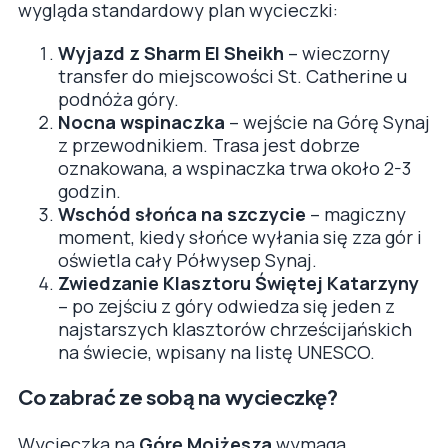
wygląda standardowy plan wycieczki:
Wyjazd z Sharm El Sheikh
– wieczorny
transfer do miejscowości St. Catherine u
podnóża góry.
Nocna wspinaczka
– wejście na Górę Synaj
z przewodnikiem. Trasa jest dobrze
oznakowana, a wspinaczka trwa około 2-3
godzin.
Wschód słońca na szczycie
– magiczny
moment, kiedy słońce wyłania się zza gór i
oświetla cały Półwysep Synaj.
Zwiedzanie Klasztoru Świętej Katarzyny
– po zejściu z góry odwiedza się jeden z
najstarszych klasztorów chrześcijańskich
na świecie, wpisany na listę UNESCO.
Co zabrać ze sobą na wycieczkę?
Wycieczka na
Górę Mojżesza
wymaga