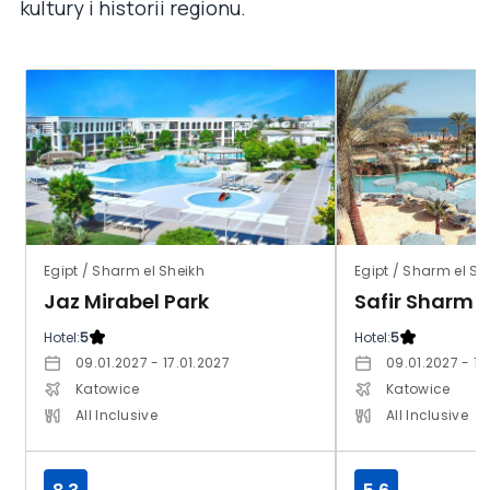
kultury i historii regionu.
Egipt / Sharm el Sheikh
Egipt / Sharm el Sh
Jaz Mirabel Park
Hotel:
5
Hotel:
5
09.01.2027 - 17.01.2027
09.01.2027 - 17
Katowice
Katowice
All Inclusive
All Inclusive