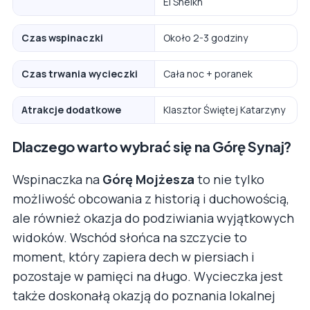
El Sheikh
Czas wspinaczki
Około 2-3 godziny
Czas trwania wycieczki
Cała noc + poranek
Atrakcje dodatkowe
Klasztor Świętej Katarzyny
Dlaczego warto wybrać się na Górę Synaj?
Wspinaczka na
Górę Mojżesza
to nie tylko
możliwość obcowania z historią i duchowością,
ale również okazja do podziwiania wyjątkowych
widoków. Wschód słońca na szczycie to
moment, który zapiera dech w piersiach i
pozostaje w pamięci na długo. Wycieczka jest
także doskonałą okazją do poznania lokalnej