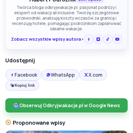
Twórca bloga odkryjwakacje.pl, pasjonat podróży i
ekspert od wakacji all inclusive. Tworzę szczegółowe
przewodniki, analizuję koszty wczasów za granicą i
recenzuję hotele, pomagając podróżnikom zaplanować
idealne wakacje.
Zobacz wszystkie wpisy autora
Udostępnij
Facebook
WhatsApp
X.com
Kopiuj link
Obserwuj Odkryjwakacje.pl w Google News
Proponowane wpisy