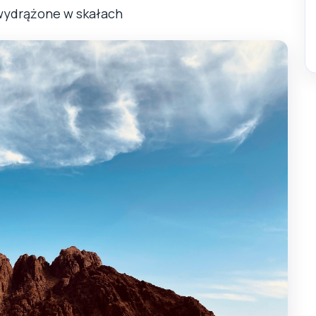
ydrążone w skałach