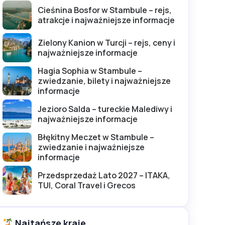
Cieśnina Bosfor w Stambule – rejs,
atrakcje i najważniejsze informacje
Zielony Kanion w Turcji – rejs, ceny i
najważniejsze informacje
Hagia Sophia w Stambule –
zwiedzanie, bilety i najważniejsze
informacje
Jezioro Salda – tureckie Malediwy i
najważniejsze informacje
Błękitny Meczet w Stambule –
zwiedzanie i najważniejsze
informacje
Przedsprzedaż Lato 2027 – ITAKA,
TUI, Coral Travel i Grecos
Najtańsze kraje