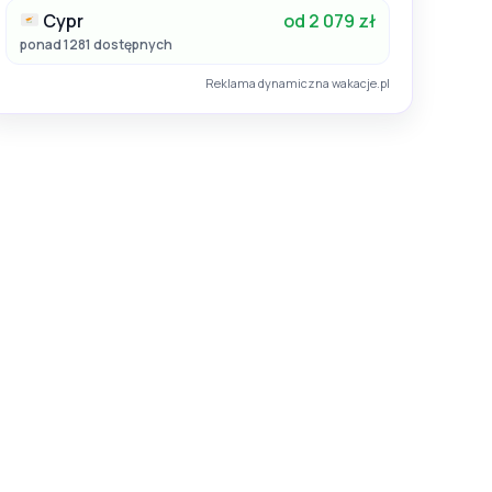
Cypr
od 2 079 zł
ponad 1281 dostępnych
Reklama dynamiczna wakacje.pl