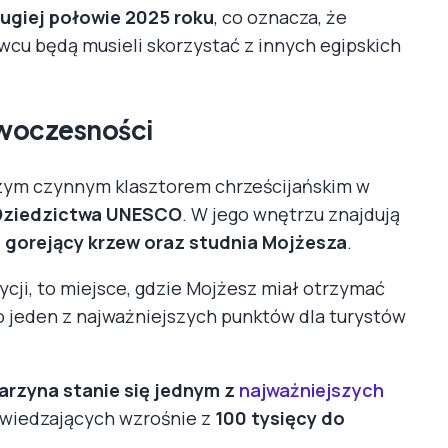
rugiej połowie 2025 roku
, co oznacza, że
wcu będą musieli skorzystać z innych egipskich
nowoczesności
rszym czynnym klasztorem chrześcijańskim w
Dziedzictwa UNESCO
. W jego wnętrzu znajdują
 gorejący krzew oraz studnia Mojżesza
.
ycji, to miejsce, gdzie Mojżesz miał otrzymać
To jeden z najważniejszych punktów dla turystów
arzyna stanie się jednym z
najważniejszych
odwiedzających wzrośnie z
100 tysięcy do