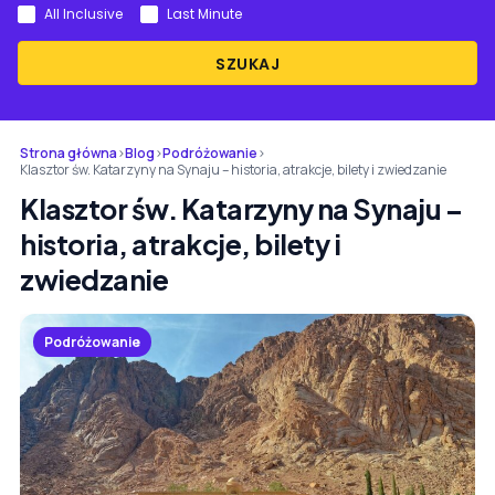
All Inclusive
Last Minute
SZUKAJ
Strona główna
›
Blog
›
Podróżowanie
›
Klasztor św. Katarzyny na Synaju – historia, atrakcje, bilety i zwiedzanie
Klasztor św. Katarzyny na Synaju –
historia, atrakcje, bilety i
zwiedzanie
Podróżowanie