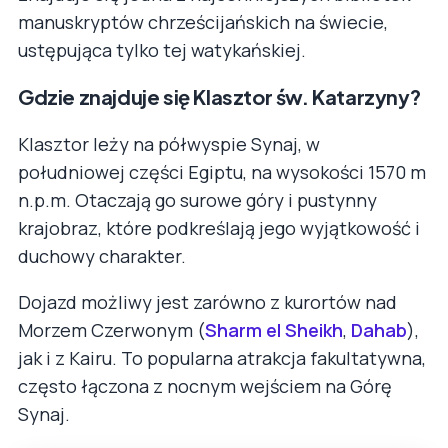
manuskryptów chrześcijańskich na świecie,
ustępująca tylko tej watykańskiej.
Gdzie znajduje się Klasztor św. Katarzyny?
Klasztor leży na półwyspie Synaj, w
południowej części Egiptu, na wysokości 1570 m
n.p.m. Otaczają go surowe góry i pustynny
krajobraz, które podkreślają jego wyjątkowość i
duchowy charakter.
Dojazd możliwy jest zarówno z kurortów nad
Morzem Czerwonym (
Sharm el Sheikh
,
Dahab
),
jak i z Kairu. To popularna atrakcja fakultatywna,
często łączona z nocnym wejściem na Górę
Synaj.