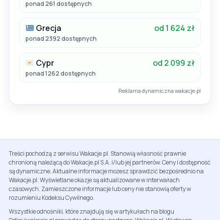
ponad 261 dostępnych
Grecja
od 1 624 zł
ponad 2392 dostępnych
Cypr
od 2 099 zł
ponad 1262 dostępnych
Reklama dynamiczna wakacje.pl
Treści pochodzą z serwisu Wakacje.pl. Stanowią własność prawnie
chronioną należącą do Wakacje.pl S.A. i/lub jej partnerów. Ceny i dostępność
są dynamiczne. Aktualne informacje możesz sprawdzić bezpośrednio na
Wakacje.pl. Wyświetlane okazje są aktualizowane w interwałach
czasowych. Zamieszczone informacje lub ceny nie stanowią oferty w
rozumieniu Kodeksu Cywilnego.
Wszystkie odnośniki, które znajdują się w artykułach na blogu