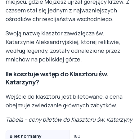
miejscu, gdzie Mojżesz ujrzał gorejący krzew. Z
czasem stał się jednym z najważniejszych
ośrodków chrześcijaństwa wschodniego.
Swoją nazwę klasztor zawdzięcza św.
Katarzynie Aleksandryjskiej, której relikwie,
według legendy, zostały odnalezione przez
mnichów na pobliskiej górze.
Ile kosztuje wstęp do Klasztoru św.
Katarzyny?
Wejście do klasztoru jest biletowane, a cena
obejmuje zwiedzanie głównych zabytków.
Tabela – ceny biletów do Klasztoru św. Katarzyny
Bilet normalny
180