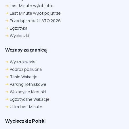
Last Minute wylot jutro
Last Minute wylot pojutrze
Przedsprzedaż LATO 2026
Egzotyka
Wycieczki
Wczasy za granicą
Wyszukiwarka
Podróż poślubna
Tanie Wakacje
Parkingi lotniskowe
Wakacyjne Kierunki
Egzotyczne Wakacje
Ultra Last Minute
Wycieczki z Polski