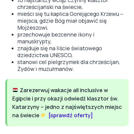
to najstarszy wciąż czynny klasztor
chrześcijański na świecie,
mieści się tu kaplica Gorejącego Krzewu –
miejsca, gdzie Bóg miał objawić się
Mojżeszowi,
przechowuje bezcenne ikony i
manuskrypty,
znajduje się na liście światowego
dziedzictwa UNESCO,
stanowi cel pielgrzymek dla chrześcijan,
Żydów i muzułmanów.
Zarezerwuj wakacje all inclusive w
Egipcie i przy okazji odwiedź klasztor św.
Katarzyny – jedno z najświętszych miejsc
na świecie
[sprawdź oferty]