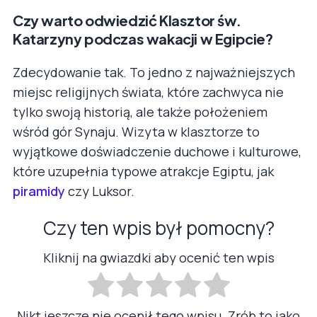
Czy warto odwiedzić Klasztor św.
Katarzyny podczas wakacji w Egipcie?
Zdecydowanie tak. To jedno z najważniejszych
miejsc religijnych świata, które zachwyca nie
tylko swoją historią, ale także położeniem
wśród gór Synaju. Wizyta w klasztorze to
wyjątkowe doświadczenie duchowe i kulturowe,
które uzupełnia typowe atrakcje Egiptu, jak
piramidy
czy Luksor.
Czy ten wpis był pomocny?
Kliknij na gwiazdki aby ocenić ten wpis
Nikt jeszcze nie ocenił tego wpisu. Zrób to jako