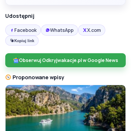
Udostępnij
Facebook
WhatsApp
X.com
Kopiuj link
Obserwuj Odkryjwakacje.pl w Google News
Proponowane wpisy