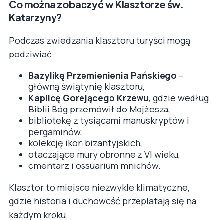
Co można zobaczyć w Klasztorze św.
Katarzyny?
Podczas zwiedzania klasztoru turyści mogą
podziwiać:
Bazylikę Przemienienia Pańskiego
–
główną świątynię klasztoru,
Kaplicę Gorejącego Krzewu
, gdzie według
Biblii Bóg przemówił do Mojżesza,
bibliotekę z tysiącami manuskryptów i
pergaminów,
kolekcję ikon bizantyjskich,
otaczające mury obronne z VI wieku,
cmentarz i ossuarium mnichów.
Klasztor to miejsce niezwykle klimatyczne,
gdzie historia i duchowość przeplatają się na
każdym kroku.