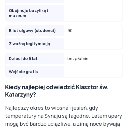
Obejmuje bazylikę i
muzeum
Bilet ulgowy (studenci)
90
Z ważną legitymacją
Dzieci do 6 lat
bezpłatnie
Wejście gratis
Kiedy najlepiej odwiedzić Klasztor św.
Katarzyny?
Najlepszy okres to wiosna i jesień, gdy
temperatury na Synaju są łagodne. Latem upały
mogą być bardzo uciążliwe, a zimą noce bywają