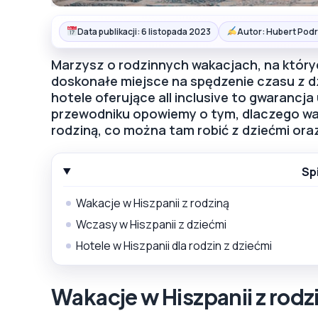
Data publikacji: 6 listopada 2023
Autor: Hubert Podr
Marzysz o rodzinnych wakacjach, na któryc
doskonałe miejsce na spędzenie czasu z dzi
hotele oferujące all inclusive to gwarancj
przewodniku opowiemy o tym, dlaczego war
rodziną, co można tam robić z dziećmi oraz 
Sp
Wakacje w Hiszpanii z rodziną
Wczasy w Hiszpanii z dziećmi
Hotele w Hiszpanii dla rodzin z dziećmi
Wakacje w Hiszpanii z rodz