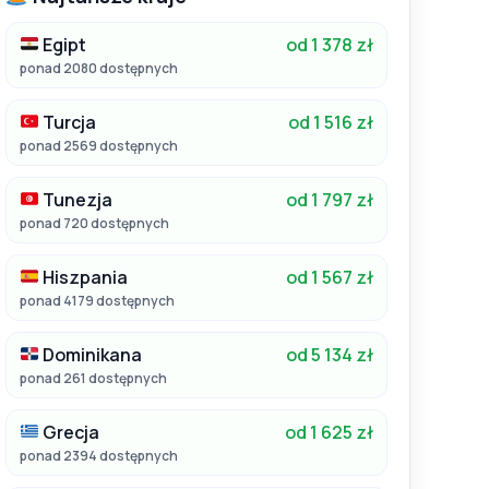
Egipt
od 1 378 zł
ponad 2080 dostępnych
Turcja
od 1 516 zł
ponad 2569 dostępnych
Tunezja
od 1 797 zł
ponad 720 dostępnych
Hiszpania
od 1 567 zł
ponad 4179 dostępnych
Dominikana
od 5 134 zł
ponad 261 dostępnych
Grecja
od 1 625 zł
ponad 2394 dostępnych