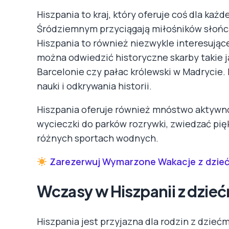
Hiszpania to kraj, który oferuje coś dla ka
Śródziemnym przyciągają miłośników słońca 
Hiszpania to również niezwykle interesują
można odwiedzić historyczne skarby takie 
Barcelonie czy pałac królewski w Madrycie. 
nauki i odkrywania historii.
Hiszpania oferuje również mnóstwo aktywnoś
wycieczki do parków rozrywki, zwiedzać pię
różnych sportach wodnych.
Zarezerwuj Wymarzone Wakacje z dziećm
Wczasy w Hiszpanii z dzie
Hiszpania jest przyjazna dla rodzin z dzieć