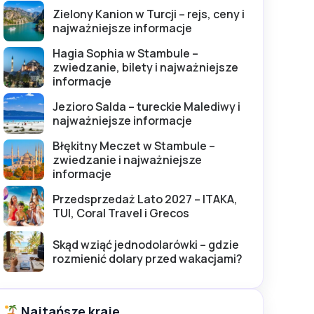
Zielony Kanion w Turcji – rejs, ceny i
najważniejsze informacje
Hagia Sophia w Stambule –
zwiedzanie, bilety i najważniejsze
informacje
Jezioro Salda – tureckie Malediwy i
najważniejsze informacje
Błękitny Meczet w Stambule –
zwiedzanie i najważniejsze
informacje
Przedsprzedaż Lato 2027 – ITAKA,
TUI, Coral Travel i Grecos
Skąd wziąć jednodolarówki – gdzie
rozmienić dolary przed wakacjami?
Najtańsze kraje