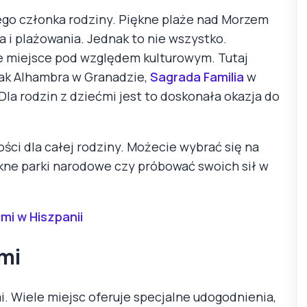
żdego członka rodziny. Piękne plaże nad Morzem
i plażowania. Jednak to nie wszystko.
ce miejsce pod względem kulturowym. Tutaj
jak Alhambra w Granadzie,
Sagrada Familia
w
Dla rodzin z dziećmi jest to doskonała okazja do
ci dla całej rodziny. Możecie wybrać się na
kne parki narodowe czy próbować swoich sił w
i w Hiszpanii
ćmi
mi. Wiele miejsc oferuje specjalne udogodnienia,