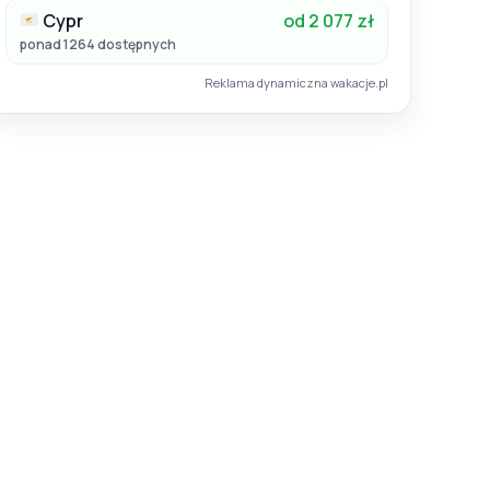
Cypr
od 2 077 zł
ponad 1264 dostępnych
Reklama dynamiczna wakacje.pl