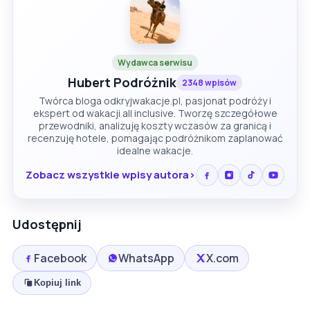
Wydawca serwisu
Hubert Podróżnik
2348 wpisów
Twórca bloga odkryjwakacje.pl, pasjonat podróży i
ekspert od wakacji all inclusive. Tworzę szczegółowe
przewodniki, analizuję koszty wczasów za granicą i
recenzuję hotele, pomagając podróżnikom zaplanować
idealne wakacje.
Zobacz wszystkie wpisy autora
Udostępnij
Facebook
WhatsApp
X.com
Kopiuj link