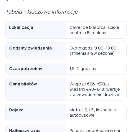
Tabela – kluczowe informacje
Lokalizacja
Carrer de Mallorca, ścisłe
centrum Barcelony
Godziny zwiedzania
Około godz. 9:00–18:00
(zmienia się w sezonie)
Czas potrzebny
1,5–2 godziny
Cena biletów
Wnętrze €26–€30; z
wieżami €40–€48; wersje
z przewodnikiem droższe
Dojazd
Metro L2, L5; liczne linie
autobusowe
Najlepszy czas
Poranki i popołudnia w dni