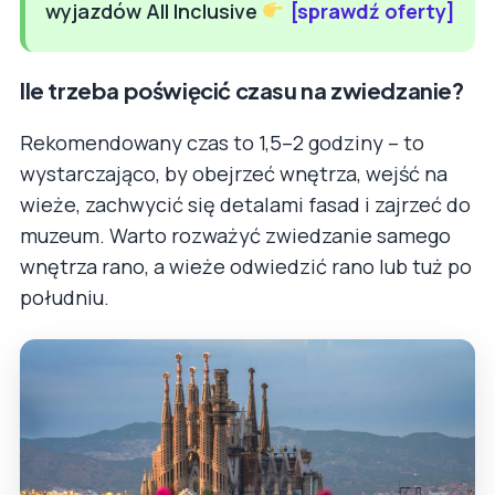
wyjazdów All Inclusive
[sprawdź oferty]
Ile trzeba poświęcić czasu na zwiedzanie?
Rekomendowany czas to 1,5–2 godziny – to
wystarczająco, by obejrzeć wnętrza, wejść na
wieże, zachwycić się detalami fasad i zajrzeć do
muzeum. Warto rozważyć zwiedzanie samego
wnętrza rano, a wieże odwiedzić rano lub tuż po
południu.