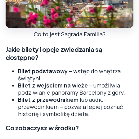
Co to jest Sagrada Familia?
Jakie bilety i opcje zwiedzania są
dostępne?
Bilet podstawowy
– wstęp do wnętrza
świątyni.
Bilet z wejściem na wieże
– umożliwia
podziwianie panoramy Barcelony z góry.
Bilet z przewodnikiem
lub audio-
przewodnikiem – pozwala lepiej poznać
historię i symbolikę dzieła.
Co zobaczysz w środku?