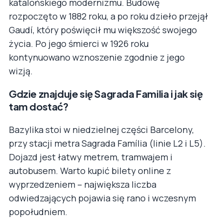
katalońskiego modernizmu. Budowę
rozpoczęto w 1882 roku, a po roku dzieło przejął
Gaudí, który poświęcił mu większość swojego
życia. Po jego śmierci w 1926 roku
kontynuowano wznoszenie zgodnie z jego
wizją.
Gdzie znajduje się Sagrada Familia i jak się
tam dostać?
Bazylika stoi w niedzielnej części Barcelony,
przy stacji metra Sagrada Família (linie L2 i L5).
Dojazd jest łatwy metrem, tramwajem i
autobusem. Warto kupić bilety online z
wyprzedzeniem – największa liczba
odwiedzających pojawia się rano i wczesnym
popołudniem.