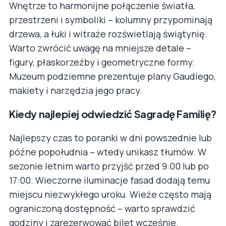
Wnętrze to harmonijne połączenie światła,
przestrzeni i symboliki – kolumny przypominają
drzewa, a łuki i witraże rozświetlają świątynię.
Warto zwrócić uwagę na mniejsze detale –
figury, płaskorzeźby i geometryczne formy.
Muzeum podziemne prezentuje plany Gaudíego,
makiety i narzędzia jego pracy.
Kiedy najlepiej odwiedzić Sagradę Familię?
Najlepszy czas to poranki w dni powszednie lub
późne popołudnia – wtedy unikasz tłumów. W
sezonie letnim warto przyjść przed 9:00 lub po
17:00. Wieczorne iluminacje fasad dodają temu
miejscu niezwykłego uroku. Wieże często mają
ograniczoną dostępność – warto sprawdzić
godziny i zarezerwować bilet wcześnie.