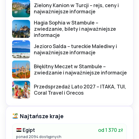
Zielony Kanion w Turcji – rejs, ceny i
najważniejsze informacje
Hagia Sophia w Stambule –
zwiedzanie, bilety i najważniejsze
informacje
Jezioro Salda – tureckie Malediwy i
najważniejsze informacje
Błękitny Meczet w Stambule –
zwiedzanie i najważniejsze informacje
Przedsprzedaż Lato 2027 – ITAKA, TUI,
Coral Travel i Grecos
Najtańsze kraje
Egipt
od 1 370 zł
ponad 2094 dostępnych