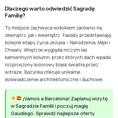
Dlaczego warto odwiedzić Sagradę
Familię?
To miejsce zachwyca widokiem zarówno na
zewnątrz, jak i wewnątrz. Fasady przedstawiają
kolejne etapy życia Jezusa – Narodzenia, Męki i
Chwały. Wnętrze wygląda niczym las
kamiennych kolumn, przez których dach wpada
rozproszony kolorowy blask światła przez
witraże. Bazylika oferuje unikalne
doświadczenie architektoniczne i duchowe.
¡Vamos a Barcelona! Zaplanuj wizytę
w Sagradzie Familii i poczuj magię
Gaudíego. Sprawdź najlepsze oferty