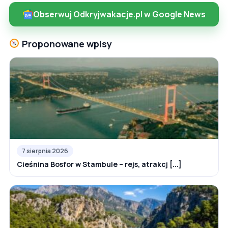
Obserwuj Odkryjwakacje.pl w Google News
Proponowane wpisy
7 sierpnia 2026
Cieśnina Bosfor w Stambule – rejs, atrakcj [...]