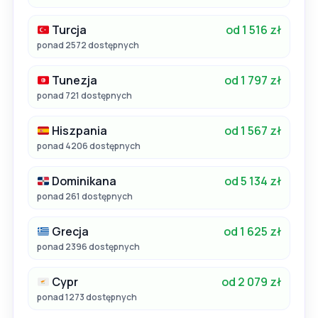
Turcja
od 1 516 zł
ponad 2572 dostępnych
Tunezja
od 1 797 zł
ponad 721 dostępnych
Hiszpania
od 1 567 zł
ponad 4206 dostępnych
Dominikana
od 5 134 zł
ponad 261 dostępnych
Grecja
od 1 625 zł
ponad 2396 dostępnych
Cypr
od 2 079 zł
ponad 1273 dostępnych