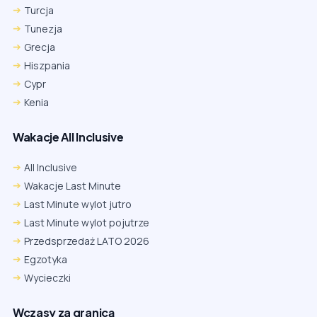
Turcja
Tunezja
Grecja
Hiszpania
Cypr
Kenia
Wakacje All Inclusive
All Inclusive
Wakacje Last Minute
Last Minute wylot jutro
Last Minute wylot pojutrze
Przedsprzedaż LATO 2026
Egzotyka
Wycieczki
Wczasy za granicą