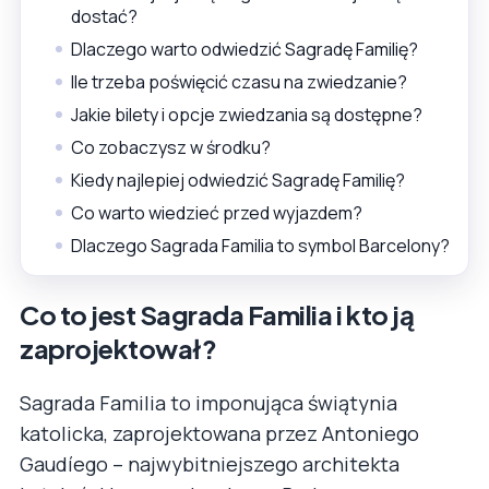
dostać?
Dlaczego warto odwiedzić Sagradę Familię?
Ile trzeba poświęcić czasu na zwiedzanie?
Jakie bilety i opcje zwiedzania są dostępne?
Co zobaczysz w środku?
Kiedy najlepiej odwiedzić Sagradę Familię?
Co warto wiedzieć przed wyjazdem?
Dlaczego Sagrada Familia to symbol Barcelony?
Co to jest Sagrada Familia i kto ją
zaprojektował?
Sagrada Familia to imponująca świątynia
katolicka, zaprojektowana przez Antoniego
Gaudíego – najwybitniejszego architekta