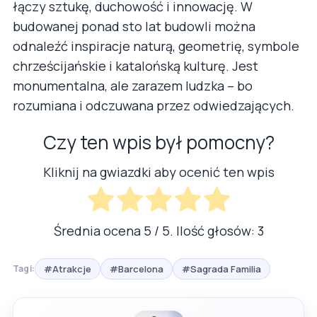
łączy sztukę, duchowość i innowację. W
budowanej ponad sto lat budowli można
odnaleźć inspiracje naturą, geometrię, symbole
chrześcijańskie i katalońską kulturę. Jest
monumentalna, ale zarazem ludzka – bo
rozumiana i odczuwana przez odwiedzających.
Czy ten wpis był pomocny?
Kliknij na gwiazdki aby ocenić ten wpis
Średnia ocena
5
/ 5. Ilość głosów:
3
#Atrakcje
#Barcelona
#Sagrada Familia
Tagi: