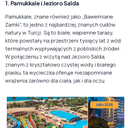
1. Pamukkale i Jezioro Salda
Pamukkale, znane również jako „Bawełniane
Zamki”, to jedno z najbardziej znanych cudów
natury w Turcji. Są to białe, wapienne tarasy,
które powstały na przestrzeni tysięcy lat z wód
termalnych wypływających z pobliskich źródeł.
W połączeniu z wizytą nad Jezioro Salda,
znanym z kryształowo czystej wody i białego
piasku, ta wycieczka oferuje niezapomniane
wrażenia zarówno dla ciała, jak i dla oczu.
Lato 2026