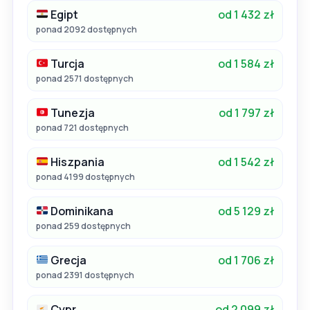
Egipt
od 1 432 zł
ponad 2092 dostępnych
Turcja
od 1 584 zł
ponad 2571 dostępnych
Tunezja
od 1 797 zł
ponad 721 dostępnych
Hiszpania
od 1 542 zł
ponad 4199 dostępnych
Dominikana
od 5 129 zł
ponad 259 dostępnych
Grecja
od 1 706 zł
ponad 2391 dostępnych
Cypr
od 2 099 zł