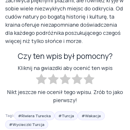
zachwyca pięknymi plażami, ale również kryje w
sobie wiele niezwykłych miejsc do odkrycia. Od
cudów natury po bogatą historię i kulturę, ta
kraina oferuje niezapomniane doświadczenia
dla każdego podróżnika poszukującego czegoś
więcej niż tylko słońce i morze.
Czy ten wpis był pomocny?
Kliknij na gwiazdki aby ocenić ten wpis
Nikt jeszcze nie ocenił tego wpisu. Zrób to jako
pierwszy!
#Riwiera Turecka
#Turcja
#Wakacje
Tagi:
#Wycieczki Turcja