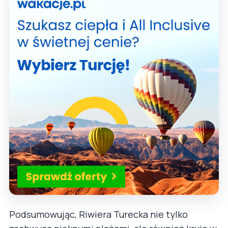
Podsumowując, Riwiera Turecka nie tylko