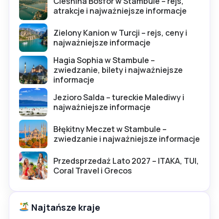
Cieśnina Bosfor w Stambule – rejs,
atrakcje i najważniejsze informacje
Zielony Kanion w Turcji – rejs, ceny i
najważniejsze informacje
Hagia Sophia w Stambule –
zwiedzanie, bilety i najważniejsze
informacje
Jezioro Salda – tureckie Malediwy i
najważniejsze informacje
Błękitny Meczet w Stambule –
zwiedzanie i najważniejsze informacje
Przedsprzedaż Lato 2027 – ITAKA, TUI,
Coral Travel i Grecos
Najtańsze kraje