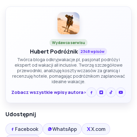
Wydawca serwisu
Hubert Podróżnik
2348 wpisów
Twórca bloga odkryjwakacje.pl, pasjonat podróży i
ekspert od wakacji all inclusive. Tworzę szczegółowe
przewodniki, analizuję koszty wczasów za granicą i
recenzuję hotele, pomagając podróżnikom zaplanować
idealne wakacje.
Zobacz wszystkie wpisy autora
Udostępnij
Facebook
WhatsApp
X.com