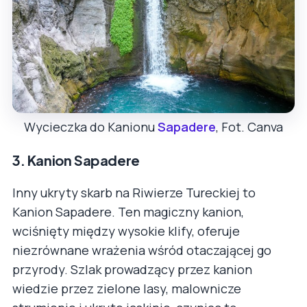
Wycieczka do Kanionu
Sapadere
, Fot. Canva
3. Kanion Sapadere
Inny ukryty skarb na Riwierze Tureckiej to
Kanion Sapadere. Ten magiczny kanion,
wciśnięty między wysokie klify, oferuje
niezrównane wrażenia wśród otaczającej go
przyrody. Szlak prowadzący przez kanion
wiedzie przez zielone lasy, malownicze