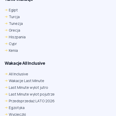
Egipt
Turcja
Tunezja
Grecja
Hiszpania
Cypr
Kenia
Wakacje All Inclusive
All Inclusive
Wakacje Last Minute
Last Minute wylot jutro
Last Minute wylot pojutrze
Przedsprzedaż LATO 2026
Egzotyka
Wycieczki