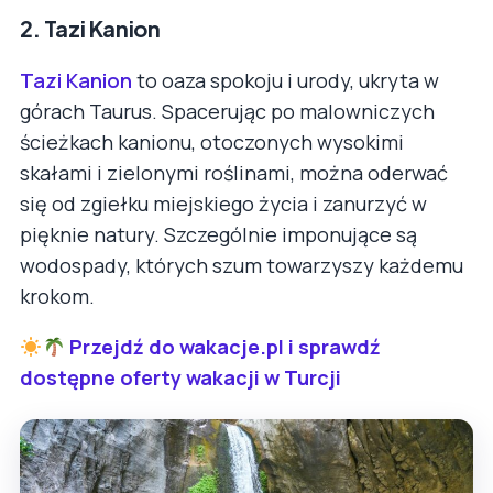
2. Tazi Kanion
Tazi Kanion
to oaza spokoju i urody, ukryta w
górach Taurus. Spacerując po malowniczych
ścieżkach kanionu, otoczonych wysokimi
skałami i zielonymi roślinami, można oderwać
się od zgiełku miejskiego życia i zanurzyć w
pięknie natury. Szczególnie imponujące są
wodospady, których szum towarzyszy każdemu
krokom.
Przejdź do wakacje.pl i sprawdź
dostępne oferty wakacji w Turcji