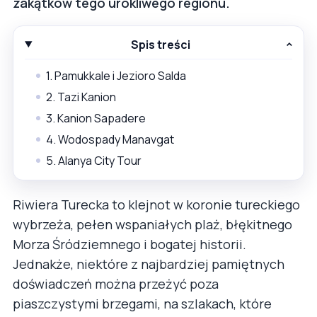
zakątków tego urokliwego regionu.
Spis treści
1. Pamukkale i Jezioro Salda
2. Tazi Kanion
3. Kanion Sapadere
4. Wodospady Manavgat
5. Alanya City Tour
Riwiera Turecka to klejnot w koronie tureckiego
wybrzeża, pełen wspaniałych plaż, błękitnego
Morza Śródziemnego i bogatej historii.
Jednakże, niektóre z najbardziej pamiętnych
doświadczeń można przeżyć poza
piaszczystymi brzegami, na szlakach, które