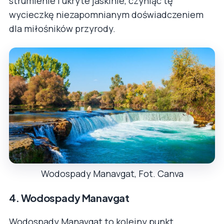
strumienie i ukryte jaskinie, czyniąc tę
wycieczkę niezapomnianym doświadczeniem
dla miłośników przyrody.
Wodospady Manavgat, Fot. Canva
4. Wodospady Manavgat
Wodospady Manavgat to kolejny punkt