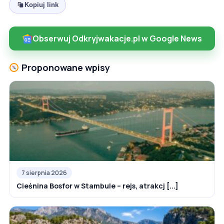
Kopiuj link
Obserwuj Odkryjwakacje.pl w Google News
Proponowane wpisy
7 sierpnia 2026
Cieśnina Bosfor w Stambule – rejs, atrakcj [...]