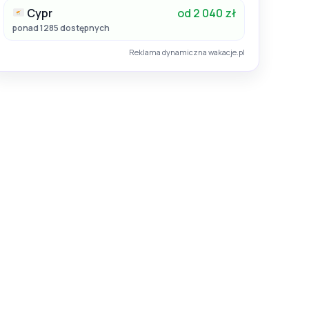
Cypr
od 2 040 zł
ponad 1285 dostępnych
Reklama dynamiczna wakacje.pl