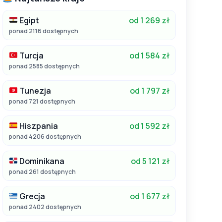
Egipt
od 1 269 zł
ponad 2116 dostępnych
Turcja
od 1 584 zł
ponad 2585 dostępnych
Tunezja
od 1 797 zł
ponad 721 dostępnych
Hiszpania
od 1 592 zł
ponad 4206 dostępnych
Dominikana
od 5 121 zł
ponad 261 dostępnych
Grecja
od 1 677 zł
ponad 2402 dostępnych