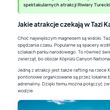
spektakularnych atrakcji Riwiery Tureck
Jakie atrakcje czekają w Tazi 
Choć największym magnesem są widoki, Taz
spędzania czasu. Popularne są spacery wzdłu
szlakach parku narodowego. To również świe
zwierząt, bo obszar Köprülü Canyon National
Jedną z atrakcji jest także rafting na rzece
pontonowe organizowane są przez lokalne bi
adrenaliny. Dzięki temu można połączyć zw
wodzie.