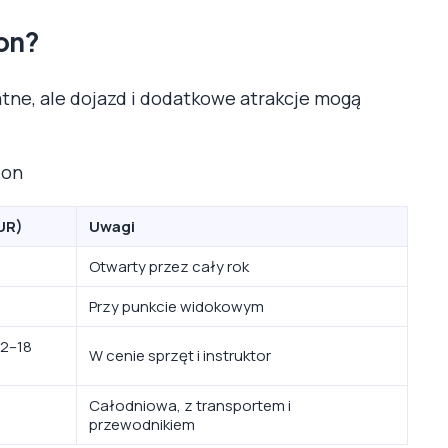
ion?
tne, ale dojazd i dodatkowe atrakcje mogą
ion
UR)
Uwagi
Otwarty przez cały rok
Przy punkcie widokowym
12–18
W cenie sprzęt i instruktor
Całodniowa, z transportem i
przewodnikiem