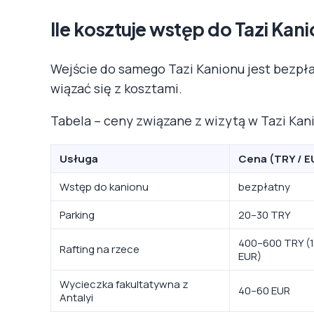
Ile kosztuje wstęp do Tazi Kan
Wejście do samego Tazi Kanionu jest bezpła
wiązać się z kosztami.
Tabela – ceny związane z wizytą w Tazi Kan
Usługa
Cena (TRY / E
Wstęp do kanionu
bezpłatny
Parking
20–30 TRY
400–600 TRY (
Rafting na rzece
EUR)
Wycieczka fakultatywna z
40–60 EUR
Antalyi