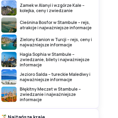
Zamek w Alanyi i wzgórze Kale –
kolejka, ceny i zwiedzanie
Cieśnina Bosfor w Stambule – rejs,
atrakcje i najważniejsze informacje
Zielony Kanion w Turcji – rejs, ceny i
najważniejsze informacje
Hagia Sophia w Stambule –
zwiedzanie, bilety i najważniejsze
informacje
Jezioro Salda – tureckie Malediwy i
najważniejsze informacje
Błękitny Meczet w Stambule –
zwiedzanie i najważniejsze
informacje
Najtańsze kraje