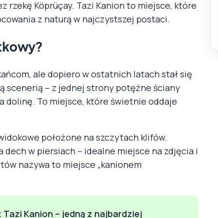
z rzekę Köprüçay. Tazi Kanion to miejsce, które
cowania z naturą w najczystszej postaci.
ątkowy?
ńcom, ale dopiero w ostatnich latach stał się
ą scenerią – z jednej strony potężne ściany
ca dolinę. To miejsce, które świetnie oddaje
 widokowe położone na szczytach klifów.
 dech w piersiach – idealne miejsce na zdjęcia i
rystów nazywa to miejsce „kanionem
 Tazi Kanion – jedną z najbardziej