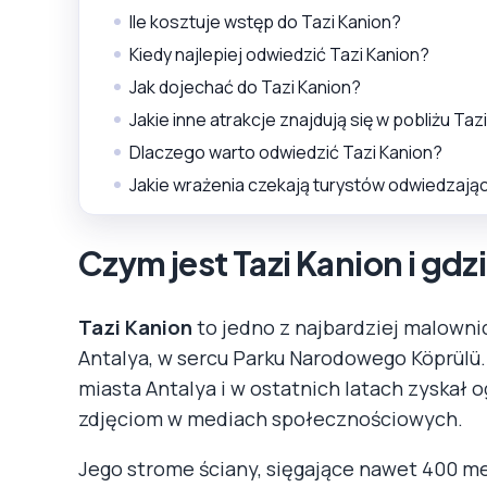
Ile kosztuje wstęp do Tazi Kanion?
Kiedy najlepiej odwiedzić Tazi Kanion?
Jak dojechać do Tazi Kanion?
Jakie inne atrakcje znajdują się w pobliżu Taz
Dlaczego warto odwiedzić Tazi Kanion?
Jakie wrażenia czekają turystów odwiedzają
Czym jest Tazi Kanion i gdzi
Tazi Kanion
to jedno z najbardziej malowni
Antalya, w sercu Parku Narodowego Köprülü.
miasta Antalya i w ostatnich latach zyskał
zdjęciom w mediach społecznościowych.
Jego strome ściany, sięgające nawet 400 me