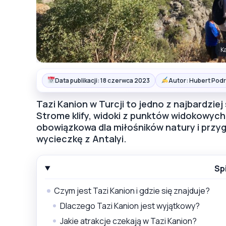
Ka
Data publikacji: 18 czerwca 2023
Autor: Hubert Podr
Tazi Kanion w Turcji to jedno z najbardziej
Strome klify, widoki z punktów widokowych 
obowiązkowa dla miłośników natury i prz
wycieczkę z Antalyi.
Sp
Czym jest Tazi Kanion i gdzie się znajduje?
Dlaczego Tazi Kanion jest wyjątkowy?
Jakie atrakcje czekają w Tazi Kanion?