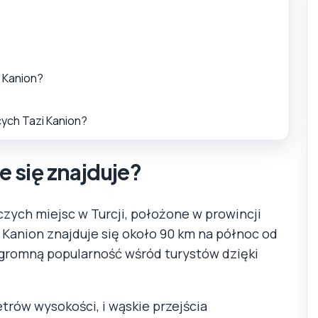
i Kanion?
cych Tazi Kanion?
e się znajduje?
czych miejsc w Turcji, położone w prowincji
 Kanion znajduje się około 90 km na północ od
 ogromną popularność wśród turystów dzięki
trów wysokości, i wąskie przejścia