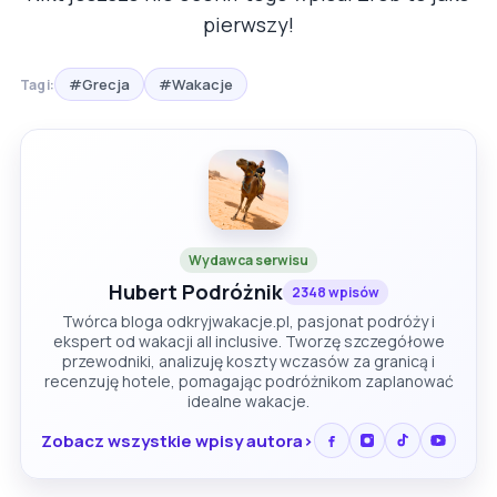
pierwszy!
#Grecja
#Wakacje
Tagi:
Wydawca serwisu
Hubert Podróżnik
2348 wpisów
Twórca bloga odkryjwakacje.pl, pasjonat podróży i
ekspert od wakacji all inclusive. Tworzę szczegółowe
przewodniki, analizuję koszty wczasów za granicą i
recenzuję hotele, pomagając podróżnikom zaplanować
idealne wakacje.
Zobacz wszystkie wpisy autora