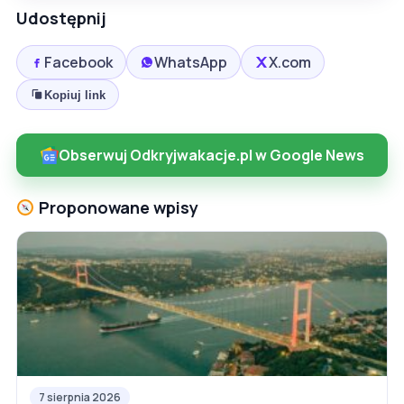
Udostępnij
Facebook
WhatsApp
X.com
Kopiuj link
Obserwuj Odkryjwakacje.pl w Google News
Proponowane wpisy
7 sierpnia 2026