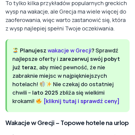
To tylko kilka przykładów popularnych greckich
wysp na wakacje, ale Grecja ma wiele więcej do
zaoferowania, więc warto zastanowić się, która
z wysp najlepiej spełni Twoje oczekiwania.
Planujesz
wakacje w Grecji
?
Sprawdź
najlepsze oferty i
zarezerwuj swój pobyt
już teraz
, aby mieć pewność, że nie
zabraknie miejsc w najpiękniejszych
hotelach!
Nie czekaj do ostatniej
chwili –
lato 2025
zbliża się wielkimi
krokami!
[kliknij tutaj i sprawdź ceny]
Wakacje w Grecji – Topowe hotele na urlop