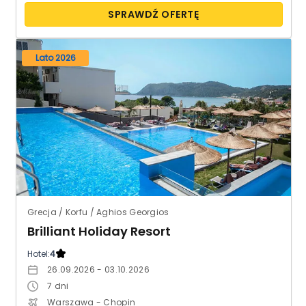
SPRAWDŹ OFERTĘ
Lato 2026
Grecja / Korfu / Aghios Georgios
Brilliant Holiday Resort
Hotel:
4
26.09.2026 - 03.10.2026
7
dni
Warszawa - Chopin