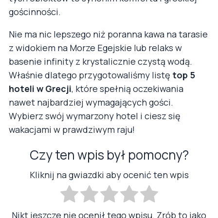
gościnności.
Nie ma nic lepszego niż poranna kawa na tarasie
z widokiem na Morze Egejskie lub relaks w
basenie infinity z krystalicznie czystą wodą.
Właśnie dlatego przygotowaliśmy listę
top 5
hoteli w Grecji
, które spełnią oczekiwania
nawet najbardziej wymagających gości.
Wybierz swój wymarzony hotel i ciesz się
wakacjami w prawdziwym raju!
Czy ten wpis był pomocny?
Kliknij na gwiazdki aby ocenić ten wpis
Nikt jeszcze nie ocenił tego wpisu. Zrób to jako