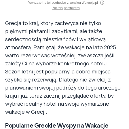
Powyższe treści pochodzą z serwisu Wakacje.pl
Zostań partnerem
Grecja to kraj, który zachwyca nie tylko
pięknymi plażami i zabytkami, ale także
serdecznością mieszkańców i wyjątkową
atmosferą. Pamiętaj, że wakacje na lato 2025
warto rezerwować wcześniej, zwłaszcza jeśli
zależy Ci na wyborze konkretnego hotelu.
Sezon letni jest popularny, a dobre miejsca
szybko się rezerwują. Dlatego nie zwlekaj z
planowaniem swojej podróży do tego uroczego
kraju i już teraz zacznij przeglądać oferty, by
wybrać idealny hotel na swoje wymarzone
wakacje w Grecji.
Popularne Greckie Wyspy na Wakacje