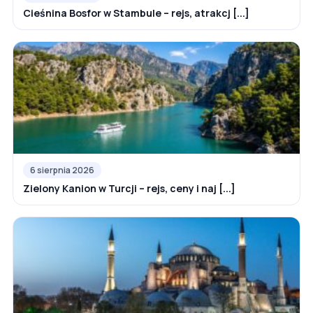
Cieśnina Bosfor w Stambule – rejs, atrakcj [...]
6 sierpnia 2026
Zielony Kanion w Turcji – rejs, ceny i naj [...]