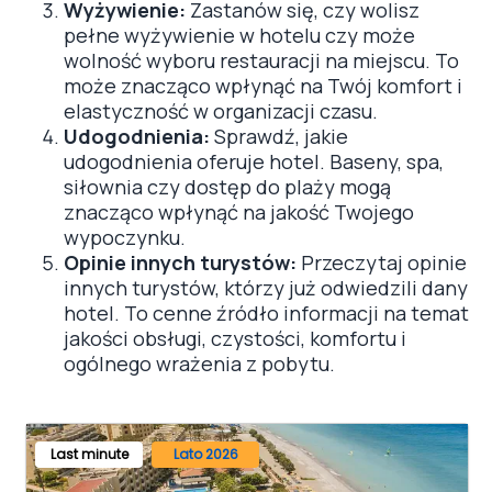
Wyżywienie:
Zastanów się, czy wolisz
pełne wyżywienie w hotelu czy może
wolność wyboru restauracji na miejscu. To
może znacząco wpłynąć na Twój komfort i
elastyczność w organizacji czasu.
Udogodnienia:
Sprawdź, jakie
udogodnienia oferuje hotel. Baseny, spa,
siłownia czy dostęp do plaży mogą
znacząco wpłynąć na jakość Twojego
wypoczynku.
Opinie innych turystów:
Przeczytaj opinie
innych turystów, którzy już odwiedzili dany
hotel. To cenne źródło informacji na temat
jakości obsługi, czystości, komfortu i
ogólnego wrażenia z pobytu.
Last minute
Lato 2026