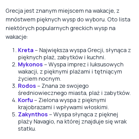
Grecja jest znanym miejscem na wakacje, z
mnóstwem pięknych wysp do wyboru. Oto lista
niektórych popularnych greckich wysp na
wakacje:
Kreta
– Największa wyspa Grecji, słynąca z
pięknych plaż, zabytków i kuchni.
Mykonos
– Wyspa imprez i luksusowych
wakacji, z pięknymi plażami i tętniącym
życiem nocnym.
Rodos
– Znana ze swojego
średniowiecznego miasta, plaż i zabytków.
Korfu
– Zielona wyspa z pięknymi
krajobrazami i wpływami włoskimi.
Zakynthos
– Wyspa słynąca z pięknej
plaży Navagio, na której znajduje się wrak
statku.