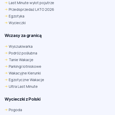
Last Minute wylot pojutrze
Przedsprzedaż LATO 2026
Egzotyka
Wycieczki
Wczasy za granicą
Wyszukiwarka
Podróż poślubna
Tanie Wakacje
Parkingi lotniskowe
Wakacyjne Kierunki
Egzotyczne Wakacje
Ultra Last Minute
Wycieczki z Polski
Pogoda