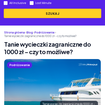
All Inclusive
Last Minute
SZUKAJ
Strona główna
›
Blog
›
Podróżowanie
›
Tanie wycieczki zagraniczne do 1000 zł – czy to możliwe?
Tanie wycieczki zagraniczne do
1000 zł – czy to możliwe?
Podróżowanie
Tanie wycieczki zagraniczne do 1000 zł -