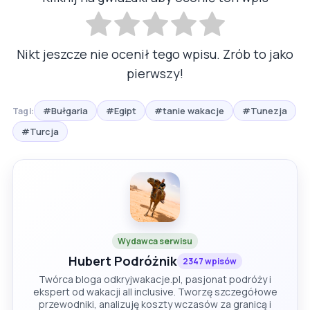
Nikt jeszcze nie ocenił tego wpisu. Zrób to jako
pierwszy!
#Bułgaria
#Egipt
#tanie wakacje
#Tunezja
Tagi:
#Turcja
Wydawca serwisu
Hubert Podróżnik
2347 wpisów
Twórca bloga odkryjwakacje.pl, pasjonat podróży i
ekspert od wakacji all inclusive. Tworzę szczegółowe
przewodniki, analizuję koszty wczasów za granicą i