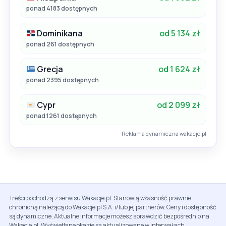
ponad 4183 dostępnych
Dominikana
od 5 134 zł
ponad 261 dostępnych
Grecja
od 1 624 zł
ponad 2395 dostępnych
Cypr
od 2 099 zł
ponad 1261 dostępnych
Reklama dynamiczna wakacje.pl
Treści pochodzą z serwisu Wakacje.pl. Stanowią własność prawnie
chronioną należącą do Wakacje.pl S.A. i/lub jej partnerów. Ceny i dostępność
są dynamiczne. Aktualne informacje możesz sprawdzić bezpośrednio na
Wakacje.pl. Wyświetlane okazje są aktualizowane w interwałach