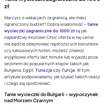
zł
Marzysz o wakacjach za granicą, ale masz
ograniczony budżet? Dobra wiadomość –
tanie
wycieczki zagraniczne do 1000 zł
są jak
najbardziej możliwe! Choć oferta w tej cenie
nie będzie obejmować najdroższych kierunków
czy luksusowych hoteli, możesz znaleźć
wyjątkowe oferty last minute lub wyjazdy poza
sezonem do popularnych krajów takich jak
Bułgaria, Egipt,
Tunezja czy Turcja
. W tym
artykule podpowiadamy, jak szukać takich okazji
i czego się spodziewać.
Tanie wycieczki do Bułgarii – wypoczynek
nad Morzem Czarnym