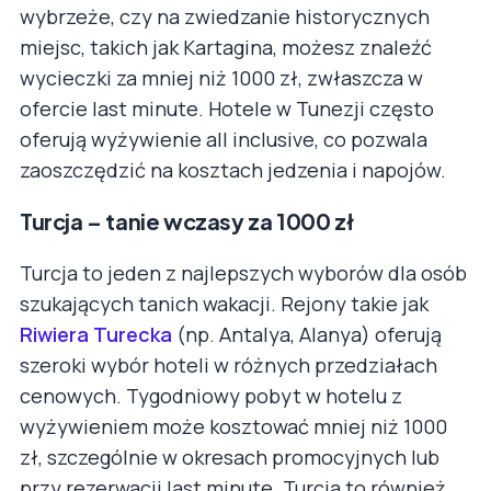
wybrzeże, czy na zwiedzanie historycznych
miejsc, takich jak Kartagina, możesz znaleźć
wycieczki za mniej niż 1000 zł, zwłaszcza w
ofercie last minute. Hotele w Tunezji często
oferują wyżywienie all inclusive, co pozwala
zaoszczędzić na kosztach jedzenia i napojów.
Turcja – tanie wczasy za 1000 zł
Turcja to jeden z najlepszych wyborów dla osób
szukających tanich wakacji. Rejony takie jak
Riwiera Turecka
(np. Antalya, Alanya) oferują
szeroki wybór hoteli w różnych przedziałach
cenowych. Tygodniowy pobyt w hotelu z
wyżywieniem może kosztować mniej niż 1000
zł, szczególnie w okresach promocyjnych lub
przy rezerwacji last minute. Turcja to również