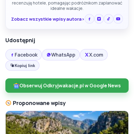
recenzuję hotele, pomagając podróżnikom zaplanować
idealne wakacje.
Zobacz wszystkie wpisy autora
Udostępnij
Facebook
WhatsApp
X.com
Kopiuj link
Obserwuj Odkryjwakacje.pl w Google News
Proponowane wpisy