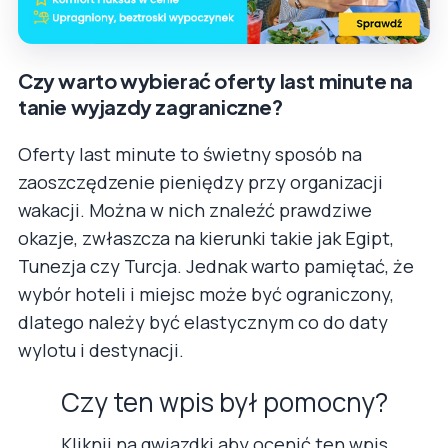
Czy warto wybierać oferty last minute na
tanie wyjazdy zagraniczne?
Oferty last minute to świetny sposób na
zaoszczędzenie pieniędzy przy organizacji
wakacji. Można w nich znaleźć prawdziwe
okazje, zwłaszcza na kierunki takie jak Egipt,
Tunezja czy Turcja. Jednak warto pamiętać, że
wybór hoteli i miejsc może być ograniczony,
dlatego należy być elastycznym co do daty
wylotu i destynacji.
Czy ten wpis był pomocny?
Kliknij na gwiazdki aby ocenić ten wpis