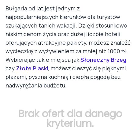
Bułgaria od lat jest jednym z
najpopularniejszych kierunków dla turystów
szukających tanich wakacji. Dzięki stosunkowo
niskim cenom życia oraz dużej liczbie hoteli
oferujących atrakcyjne pakiety, możesz znaleźć
wycieczkę z wyżywieniem za mniej niż 1000 zł.
Wybierając takie miejsca jak
Słoneczny Brzeg
czy
Złote Piaski
, możesz cieszyć się pięknymi
plażami, pyszną kuchnią i ciepłą pogodą bez
nadwyrężania budżetu.
Brak ofert dla danego
kryterium.