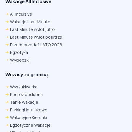
Wakacje All Inclusive
All Inclusive
Wakacje Last Minute
Last Minute wylot jutro
Last Minute wylot pojutrze
Przedsprzedaż LATO 2026
Egzotyka
Wycieczki
Wczasy za granicą
Wyszukiwarka
Podróż poślubna
Tanie Wakacje
Parkingi lotniskowe
Wakacyjne Kierunki
Egzotyczne Wakacje