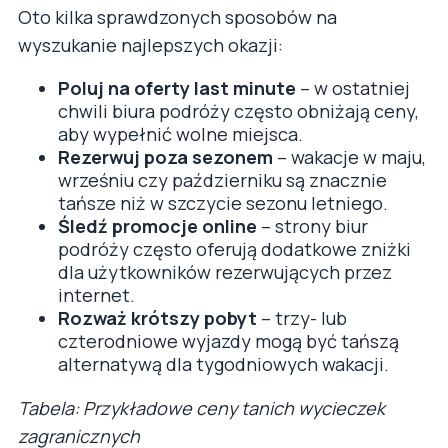
Oto kilka sprawdzonych sposobów na
wyszukanie najlepszych okazji:
Poluj na oferty last minute
– w ostatniej
chwili biura podróży często obniżają ceny,
aby wypełnić wolne miejsca.
Rezerwuj poza sezonem
– wakacje w maju,
wrześniu czy październiku są znacznie
tańsze niż w szczycie sezonu letniego.
Śledź promocje online
– strony biur
podróży często oferują dodatkowe zniżki
dla użytkowników rezerwujących przez
internet.
Rozważ krótszy pobyt
– trzy- lub
czterodniowe wyjazdy mogą być tańszą
alternatywą dla tygodniowych wakacji.
Tabela: Przykładowe ceny tanich wycieczek
zagranicznych