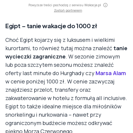
Powyższe treści pochodzą z serwisu Wakacje.pl
Zostań partnerem
Egipt – tanie wakacje do 1000 zł
Choć Egipt kojarzy się z luksusem i wielkimi
kurortami, to również tutaj można znaleźć
tanie
wycieczki zagraniczne
. W sezonie zimowym
lub poza szczytem sezonu możesz znaleźć
oferty last minute do Hurghady czy
Marsa Alam
w cenie poniżej 1000 zł. W cenie zazwyczaj
znajdziesz przelot, transfery oraz
zakwaterowanie w hotelu z formułą all inclusive.
Egipt to także idealne miejsce dla miłośników
snorkelingu i nurkowania – nawet przy
ograniczonym budżecie możesz odkrywać
piękno Morza Czerwonego.