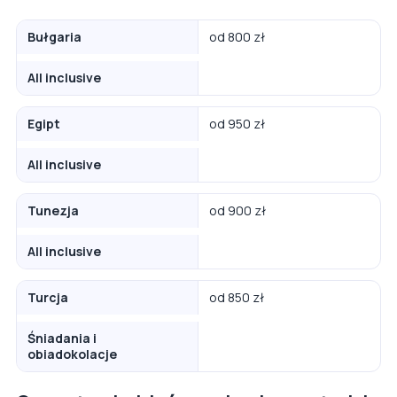
Bułgaria
od 800 zł
All inclusive
Egipt
od 950 zł
All inclusive
Tunezja
od 900 zł
All inclusive
Turcja
od 850 zł
Śniadania i
obiadokolacje