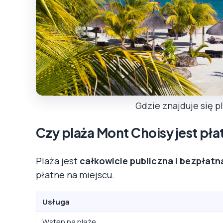
Gdzie znajduje się 
Czy plaża Mont Choisy jest pła
Plaża jest
całkowicie publiczna i bezpłatn
płatne na miejscu.
Usługa
Wstęp na plażę