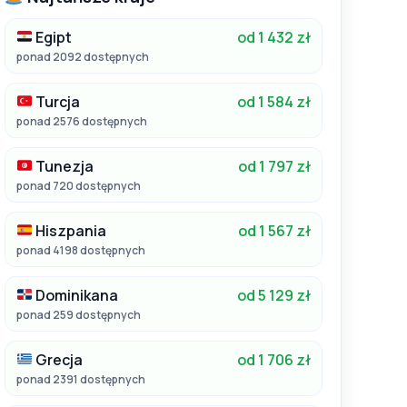
Egipt
od 1 432 zł
ponad 2092 dostępnych
Turcja
od 1 584 zł
ponad 2576 dostępnych
Tunezja
od 1 797 zł
ponad 720 dostępnych
Hiszpania
od 1 567 zł
ponad 4198 dostępnych
Dominikana
od 5 129 zł
ponad 259 dostępnych
Grecja
od 1 706 zł
ponad 2391 dostępnych