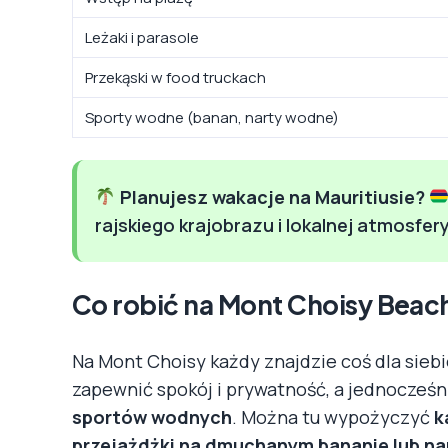
Leżaki i parasole
Przekąski w food truckach
Sporty wodne (banan, narty wodne)
Planujesz wakacje na Mauritiusie?
rajskiego krajobrazu i lokalnej atmosfer
Co robić na Mont Choisy Beac
Na Mont Choisy każdy znajdzie coś dla siebi
zapewnić spokój i prywatność, a jednocześn
sportów wodnych
. Można tu wypożyczyć
k
przejażdżki na dmuchanym bananie lub n