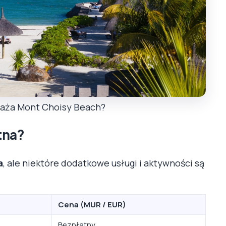
plaża Mont Choisy Beach?
tna?
a
, ale niektóre dodatkowe usługi i aktywności są
Cena (MUR / EUR)
Bezpłatny