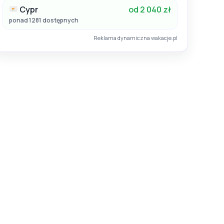
Cypr
od 2 040 zł
ponad 1281 dostępnych
Reklama dynamiczna wakacje.pl