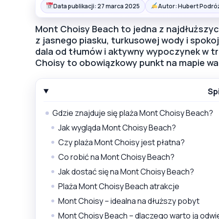
Data publikacji: 27 marca 2025
Autor: Hubert Podró
Mont Choisy Beach to jedna z najdłuższych 
z jasnego piasku, turkusowej wody i spokoj
dala od tłumów i aktywny wypoczynek w tr
Choisy to obowiązkowy punkt na mapie waka
Sp
Gdzie znajduje się plaża Mont Choisy Beach?
Jak wygląda Mont Choisy Beach?
Czy plaża Mont Choisy jest płatna?
Co robić na Mont Choisy Beach?
Jak dostać się na Mont Choisy Beach?
Plaża Mont Choisy Beach atrakcje
Mont Choisy – idealna na dłuższy pobyt
Mont Choisy Beach – dlaczego warto ją odwi