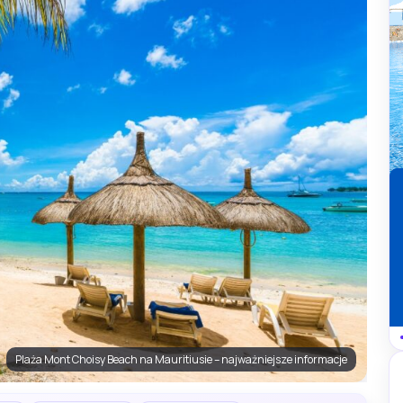
Plaża Mont Choisy Beach na Mauritiusie – najważniejsze informacje