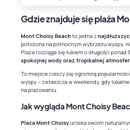
Gdzie znajduje się plaża M
Mont Choisy Beach
to jedna z
najdłuższych
położona na północnym wybrzeżu wyspy, n
Plaża rozciąga się łukiem o długości ponad 3
spokojnej wody oraz tropikalnej atmosfer
To miejsce cieszy się ogromną popularności
wyspy – zwłaszcza w weekendy, gdy lokalne r
na plażowaniu.
Jak wygląda Mont Choisy Bea
Plaża Mont Choisy
urzeka swoim naturalny