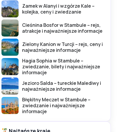
Zamek w Alanyi i wzgórze Kale –
kolejka, ceny i zwiedzanie
Cieśnina Bosfor w Stambule – rejs,
atrakcje i najważniejsze informacje
Zielony Kanion w Turcji – rejs, ceny i
najważniejsze informacje
Hagia Sophia w Stambule –
zwiedzanie, bilety i najważniejsze
informacje
Jezioro Salda – tureckie Malediwy i
najważniejsze informacje
Błękitny Meczet w Stambule –
zwiedzanie i najważniejsze
informacje
Najtańsze kraje