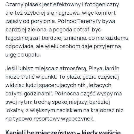
Czarny piasek jest efektowny i fotogeniczny,
ale też szybciej się nagrzewa, więc komfort
zależy od pory dnia. Północ Teneryfy bywa
bardziej zielona, a pogoda potrafi być
łagodniejsza i bardziej zmienna, co nie każdemu
odpowiada, ale wielu osobom daje przyjemną
ulgę od upału.
Jeśli lubisz miejsca z atmosferą, Playa Jardín
może trafić w punkt. To plaża, gdzie częściej
widzisz ludzi spacerujących niż „leżących
całymi godzinami”. Północna część wyspy ma
swój rytm: trochę spokojniejszy, bardziej
lokalny, z większym naciskiem na krajobraz niż
na typowo resortowy wypoczynek.
Kąpiel i bezpieczeństwo – kiedy wejście