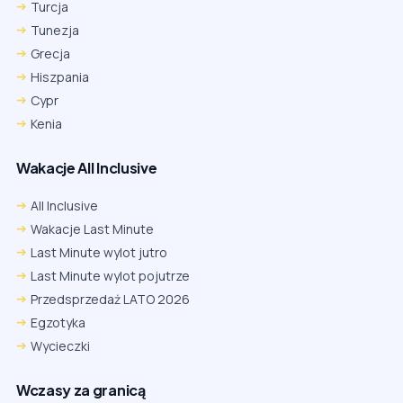
Turcja
Tunezja
Grecja
Hiszpania
Cypr
Kenia
Wakacje All Inclusive
All Inclusive
Wakacje Last Minute
Last Minute wylot jutro
Last Minute wylot pojutrze
Przedsprzedaż LATO 2026
Egzotyka
Wycieczki
Wczasy za granicą