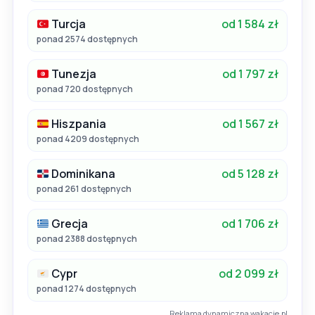
Turcja
od 1 584 zł
ponad 2574 dostępnych
Tunezja
od 1 797 zł
ponad 720 dostępnych
Hiszpania
od 1 567 zł
ponad 4209 dostępnych
Dominikana
od 5 128 zł
ponad 261 dostępnych
Grecja
od 1 706 zł
ponad 2388 dostępnych
Cypr
od 2 099 zł
ponad 1274 dostępnych
Reklama dynamiczna wakacje.pl