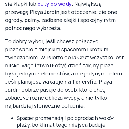
się klapki lub
buty do wody
. Największą
przewagą Playa Jardín jest otoczenie: zielone
ogrody, palmy, zadbane alejki i spokojny rytm
północnego wybrzeża.
To dobry wybór, jeśli chcesz połączyć
plażowanie z miejskim spacerem i krótkim
zwiedzaniem. W Puerto de la Cruz wszystko jest
blisko, więc łatwo ułożyć dzień tak, by plaża
była jednym z elementów, a nie jedynym celem.
Jeśli planujesz
wakacje na Teneryfie
, Playa
Jardín dobrze pasuje do osób, które chcą
zobaczyć różne oblicza wyspy, a nie tylko
najbardziej słoneczne południe.
Spacer promenadą i po ogrodach wokół
plaży, bo klimat tego miejsca buduje