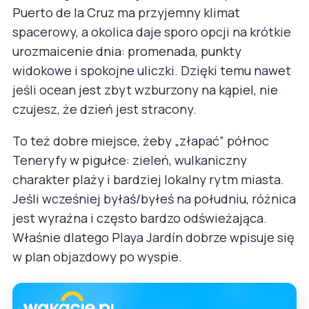
Puerto de la Cruz ma przyjemny klimat
spacerowy, a okolica daje sporo opcji na krótkie
urozmaicenie dnia: promenada, punkty
widokowe i spokojne uliczki. Dzięki temu nawet
jeśli ocean jest zbyt wzburzony na kąpiel, nie
czujesz, że dzień jest stracony.
To też dobre miejsce, żeby „złapać” północ
Teneryfy w pigułce: zieleń, wulkaniczny
charakter plaży i bardziej lokalny rytm miasta.
Jeśli wcześniej byłaś/byłeś na południu, różnica
jest wyraźna i często bardzo odświeżająca.
Właśnie dlatego Playa Jardín dobrze wpisuje się
w plan objazdowy po wyspie.