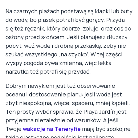
Na czarnych plażach podstawą są klapki lub buty
do wody, bo piasek potrafi być gorący. Przyda
się też ręcznik, który dobrze izoluje, oraz coś do
osłony przed słońcem. Jeśli planujesz dłuższy
pobyt, weź wodę i drobną przekąskę, żeby nie
szukać wszystkiego „na szybko”. W tej części
wyspy pogoda bywa zmienna, więc lekka
narzutka też potrafi się przydać.
Dobrym nawykiem jest też obserwowanie
oceanu i dostosowanie planu: jeśli woda jest
zbyt niespokojna, więcej spaceru, mniej kąpieli.
Ten prosty wybór sprawia, że Playa Jardín jest
przyjemna niezależnie od warunków. A jeśli
Twoje
wakacje na Teneryfie
mają być spokojne,
takie elastyczne podejście jest najlepsze.