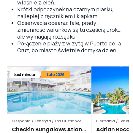
właśnie zieleń.
Krótki odpoczynek na czarnym piasku,
najlepiej z ręcznikiem i klapkami.
Obserwacja oceanu: fale, prądy i
zmienność warunków są tu częścią uroku,
ale wymagają rozsądku.
Połączenie plaży z wizytą w Puerto de la
Cruz, bo miasto świetnie domyka dzień.
Last minute
Lato 2026
Hiszpania / Teneryfa / Los Cristianos
Hiszpania / Teneryf
Checkin Bungalows Atlantida