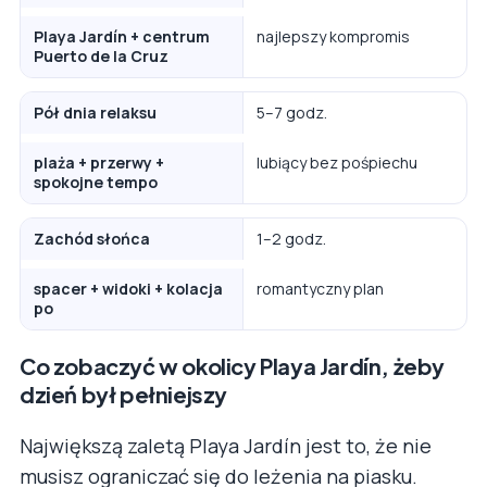
Playa Jardín + centrum
najlepszy kompromis
Puerto de la Cruz
Pół dnia relaksu
5–7 godz.
plaża + przerwy +
lubiący bez pośpiechu
spokojne tempo
Zachód słońca
1–2 godz.
spacer + widoki + kolacja
romantyczny plan
po
Co zobaczyć w okolicy Playa Jardín, żeby
dzień był pełniejszy
Największą zaletą Playa Jardín jest to, że nie
musisz ograniczać się do leżenia na piasku.