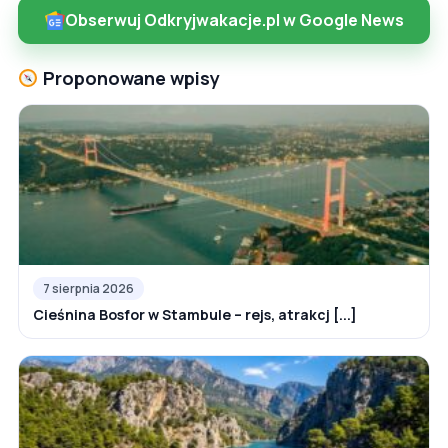
Obserwuj Odkryjwakacje.pl w Google News
Proponowane wpisy
7 sierpnia 2026
Cieśnina Bosfor w Stambule – rejs, atrakcj [...]