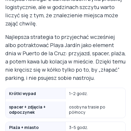
logistycznie, ale w godzinach szczytu warto
liczyć się z tym, że znalezienie miejsca może
zająć chwilę.
Najlepsza strategia to przyjechać wcześniej
albo potraktować Playa Jardín jako element
dnia w Puerto de la Cruz: przyjazd, spacer, plaża,
a potem kawa lub kolacja w mieście. Dzięki temu
nie kręcisz się w kółko tylko po to, by „złapać”
parking, i nie psujesz sobie nastroju.
Krótki wypad
1–2 godz.
spacer + zdjęcia +
osoby na trasie po
odpoczynek
północy
Plaża + miasto
3–5 godz.