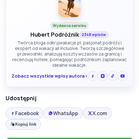
Wydawca serwisu
Hubert Podróżnik
2348 wpisów
Twórca bloga odkryjwakacje.pl, pasjonat podróży i
ekspert od wakacji all inclusive. Tworzę szczegółowe
przewodniki, analizuję koszty wczasów za granicą i
recenzuję hotele, pomagając podróżnikom zaplanować
idealne wakacje.
Zobacz wszystkie wpisy autora
Udostępnij
Facebook
WhatsApp
X.com
Kopiuj link