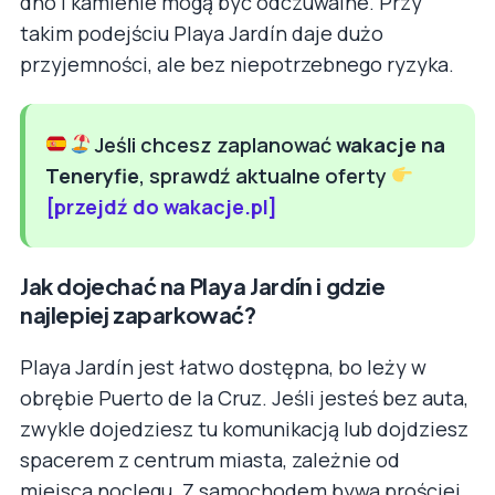
dno i kamienie mogą być odczuwalne. Przy
takim podejściu Playa Jardín daje dużo
przyjemności, ale bez niepotrzebnego ryzyka.
Jeśli chcesz zaplanować
wakacje na
Teneryfie
, sprawdź aktualne oferty
[przejdź do wakacje.pl]
Jak dojechać na Playa Jardín i gdzie
najlepiej zaparkować?
Playa Jardín jest łatwo dostępna, bo leży w
obrębie Puerto de la Cruz. Jeśli jesteś bez auta,
zwykle dojedziesz tu komunikacją lub dojdziesz
spacerem z centrum miasta, zależnie od
miejsca noclegu. Z samochodem bywa prościej