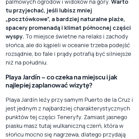
palmowych ogrodów i widoków na góry.
Warto
tu przyjechać, jeśli lubisz mniej
„pocztówkowe”, a bardziej naturalne plaże,
spacery promenadą i klimat północnej części
wyspy.
To miejsce świetne na relaks i zachody
słońca, ale do kąpieli w oceanie trzeba podejść
rozsądnie, bo fale i prądy potrafią być silniejsze
niż na południu.
Playa Jardín – co czeka na miejscu i jak
najlepiej zaplanować wizytę?
Playa Jardín leży przy samym Puerto de la Cruz i
jest jednym z najbardziej charakterystycznych
punktów tej części Teneryfy. Zamiast jasnego
piasku masz tutaj wulkaniczną czerń, która w
słońcu mocno się nagrzewa, dlatego przydają