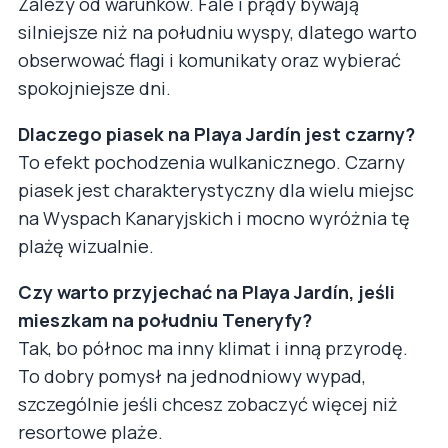
Zależy od warunków. Fale i prądy bywają
silniejsze niż na południu wyspy, dlatego warto
obserwować flagi i komunikaty oraz wybierać
spokojniejsze dni.
Dlaczego piasek na Playa Jardín jest czarny?
To efekt pochodzenia wulkanicznego. Czarny
piasek jest charakterystyczny dla wielu miejsc
na Wyspach Kanaryjskich i mocno wyróżnia tę
plażę wizualnie.
Czy warto przyjechać na Playa Jardín, jeśli
mieszkam na południu Teneryfy?
Tak, bo północ ma inny klimat i inną przyrodę.
To dobry pomysł na jednodniowy wypad,
szczególnie jeśli chcesz zobaczyć więcej niż
resortowe plaże.