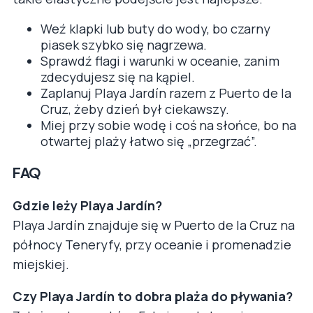
Weź klapki lub buty do wody, bo czarny
piasek szybko się nagrzewa.
Sprawdź flagi i warunki w oceanie, zanim
zdecydujesz się na kąpiel.
Zaplanuj Playa Jardín razem z Puerto de la
Cruz, żeby dzień był ciekawszy.
Miej przy sobie wodę i coś na słońce, bo na
otwartej plaży łatwo się „przegrzać”.
FAQ
Gdzie leży Playa Jardín?
Playa Jardín znajduje się w Puerto de la Cruz na
północy Teneryfy, przy oceanie i promenadzie
miejskiej.
Czy Playa Jardín to dobra plaża do pływania?