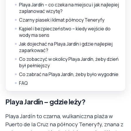
Playa Jardín – co czeka na miejscu i jak najlepiej
zaplanować wizytę?
Czarny piasek i klimat północy Teneryfy
Kąpiel i bezpieczeństwo – kiedy wejście do
wody ma sens
Jak dojechać na Playa Jardín i gdzie najlepiej
zaparkować?
Co zobaczyć w okolicy Playa Jardín, żeby dzień
był pełniejszy
Co zabrać na Playa Jardín, żeby było wygodnie
FAQ
Playa Jardín – gdzie leży?
Playa Jardín to czarna, wulkaniczna plaża w
Puerto de la Cruz na północy Teneryfy, znana z