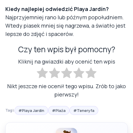
Kiedy najlepiej odwiedzić Playa Jardín?
Najprzyjemniej rano lub późnym popołudniem.
Wtedy piasek mniej się nagrzewa, a światło jest
lepsze do zdjęć i spacerów.
Czy ten wpis był pomocny?
Kliknij na gwiazdki aby ocenić ten wpis
Nikt jeszcze nie ocenił tego wpisu. Zrób to jako
pierwszy!
#Playa Jardin
#Plaża
#Teneryfa
Tagi: