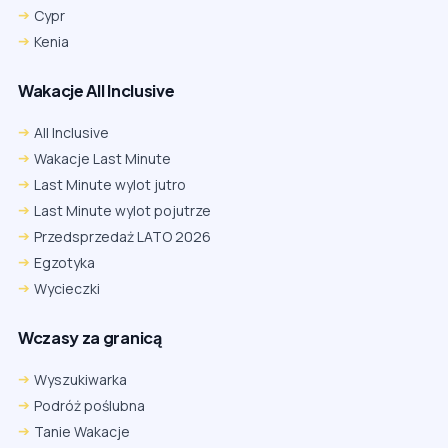
Cypr
Kenia
Wakacje All Inclusive
All Inclusive
Wakacje Last Minute
Last Minute wylot jutro
Last Minute wylot pojutrze
Przedsprzedaż LATO 2026
Egzotyka
Wycieczki
Wczasy za granicą
Wyszukiwarka
Podróż poślubna
Tanie Wakacje