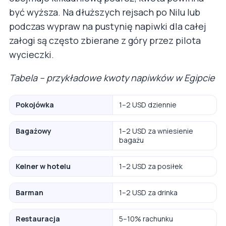
być wyższa. Na dłuższych rejsach po Nilu lub
podczas wypraw na pustynię napiwki dla całej
załogi są często zbierane z góry przez pilota
wycieczki.
Tabela – przykładowe kwoty napiwków w Egipcie
Pokojówka
1–2 USD dziennie
Bagażowy
1–2 USD za wniesienie
bagażu
Kelner w hotelu
1–2 USD za posiłek
Barman
1–2 USD za drinka
Restauracja
5–10% rachunku