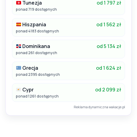
Tunezja
od 1 797 zł
ponad 719 dostępnych
Hiszpania
od 1 562 zł
ponad 4183 dostępnych
Dominikana
od 5 134 zł
ponad 261 dostępnych
Grecja
od 1 624 zł
ponad 2395 dostępnych
Cypr
od 2 099 zł
ponad 1261 dostępnych
Reklama dynamiczna wakacje.pl