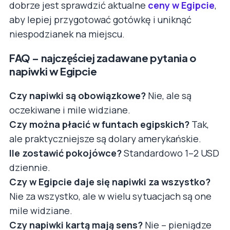
dobrze jest sprawdzić aktualne
ceny w Egipcie
,
aby lepiej przygotować gotówkę i uniknąć
niespodzianek na miejscu.
FAQ – najczęściej zadawane pytania o
napiwki w Egipcie
Czy napiwki są obowiązkowe?
Nie, ale są
oczekiwane i mile widziane.
Czy można płacić w funtach egipskich?
Tak,
ale praktyczniejsze są dolary amerykańskie.
Ile zostawić pokojówce?
Standardowo 1–2 USD
dziennie.
Czy w Egipcie daje się napiwki za wszystko?
Nie za wszystko, ale w wielu sytuacjach są one
mile widziane.
Czy napiwki kartą mają sens?
Nie – pieniądze