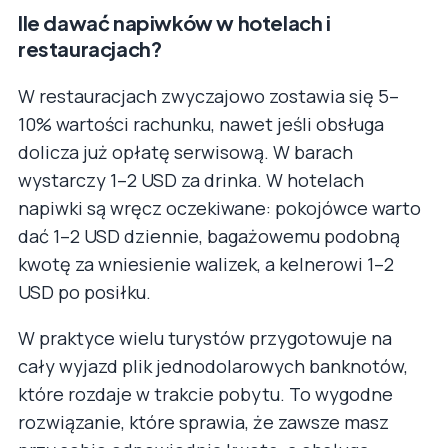
Ile dawać napiwków w hotelach i
restauracjach?
W restauracjach zwyczajowo zostawia się 5–
10% wartości rachunku, nawet jeśli obsługa
dolicza już opłatę serwisową. W barach
wystarczy 1–2 USD za drinka. W hotelach
napiwki są wręcz oczekiwane: pokojówce warto
dać 1–2 USD dziennie, bagażowemu podobną
kwotę za wniesienie walizek, a kelnerowi 1–2
USD po posiłku.
W praktyce wielu turystów przygotowuje na
cały wyjazd plik jednodolarowych banknotów,
które rozdaje w trakcie pobytu. To wygodne
rozwiązanie, które sprawia, że zawsze masz