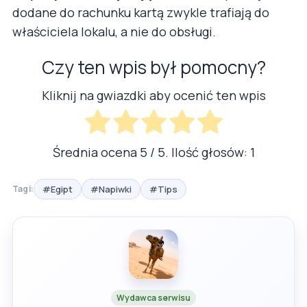
dodane do rachunku kartą zwykle trafiają do
właściciela lokalu, a nie do obsługi.
Czy ten wpis był pomocny?
Kliknij na gwiazdki aby ocenić ten wpis
Średnia ocena
5
/ 5. Ilość głosów:
1
#Egipt
#Napiwki
#Tips
Tagi:
Wydawca serwisu