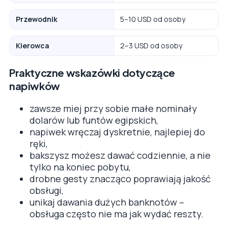
Przewodnik
5–10 USD od osoby
Kierowca
2–3 USD od osoby
Praktyczne wskazówki dotyczące
napiwków
zawsze miej przy sobie małe nominały
dolarów lub funtów egipskich,
napiwek wręczaj dyskretnie, najlepiej do
ręki,
bakszysz możesz dawać codziennie, a nie
tylko na koniec pobytu,
drobne gesty znacząco poprawiają jakość
obsługi,
unikaj dawania dużych banknotów –
obsługa często nie ma jak wydać reszty.