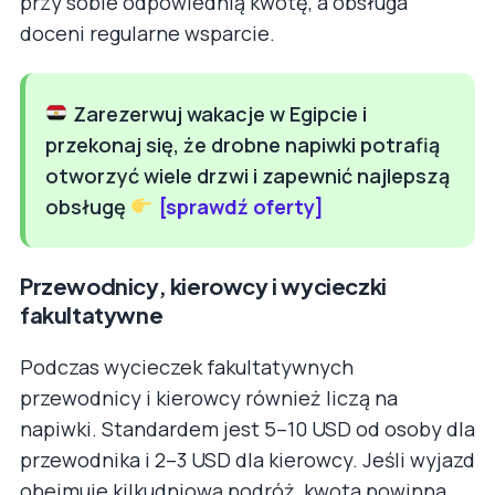
przy sobie odpowiednią kwotę, a obsługa
doceni regularne wsparcie.
Zarezerwuj wakacje w Egipcie i
przekonaj się, że drobne napiwki potrafią
otworzyć wiele drzwi i zapewnić najlepszą
obsługę
[sprawdź oferty]
Przewodnicy, kierowcy i wycieczki
fakultatywne
Podczas wycieczek fakultatywnych
przewodnicy i kierowcy również liczą na
napiwki. Standardem jest 5–10 USD od osoby dla
przewodnika i 2–3 USD dla kierowcy. Jeśli wyjazd
obejmuje kilkudniową podróż, kwota powinna