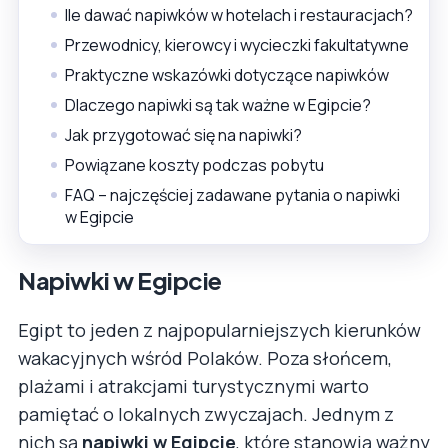
Ile dawać napiwków w hotelach i restauracjach?
Przewodnicy, kierowcy i wycieczki fakultatywne
Praktyczne wskazówki dotyczące napiwków
Dlaczego napiwki są tak ważne w Egipcie?
Jak przygotować się na napiwki?
Powiązane koszty podczas pobytu
FAQ – najczęściej zadawane pytania o napiwki
w Egipcie
Napiwki w Egipcie
Egipt to jeden z najpopularniejszych kierunków
wakacyjnych wśród Polaków. Poza słońcem,
plażami i atrakcjami turystycznymi warto
pamiętać o lokalnych zwyczajach. Jednym z
nich są
napiwki w Egipcie
, które stanowią ważny