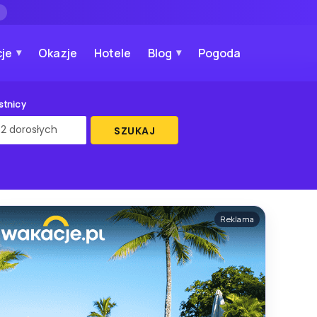
→
je
Okazje
Hotele
Blog
Pogoda
stnicy
SZUKAJ
Reklama