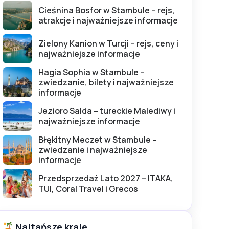
Cieśnina Bosfor w Stambule – rejs,
atrakcje i najważniejsze informacje
Zielony Kanion w Turcji – rejs, ceny i
najważniejsze informacje
Hagia Sophia w Stambule –
zwiedzanie, bilety i najważniejsze
informacje
Jezioro Salda – tureckie Malediwy i
najważniejsze informacje
Błękitny Meczet w Stambule –
zwiedzanie i najważniejsze
informacje
Przedsprzedaż Lato 2027 – ITAKA,
TUI, Coral Travel i Grecos
Najtańsze kraje