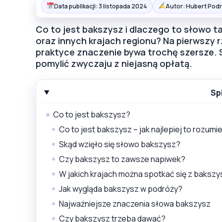
Data publikacji: 3 listopada 2024
Autor: Hubert Podr
Co to jest bakszysz i dlaczego to słowo t
oraz innych krajach regionu? Na pierwszy r
praktyce znaczenie bywa trochę szersze. Sp
pomylić zwyczaju z niejasną opłatą.
Sp
Co to jest bakszysz?
Co to jest bakszysz – jak najlepiej to rozumi
Skąd wzięło się słowo bakszysz?
Czy bakszysz to zawsze napiwek?
W jakich krajach można spotkać się z baksz
Jak wygląda bakszysz w podróży?
Najważniejsze znaczenia słowa bakszysz
Czy bakszysz trzeba dawać?