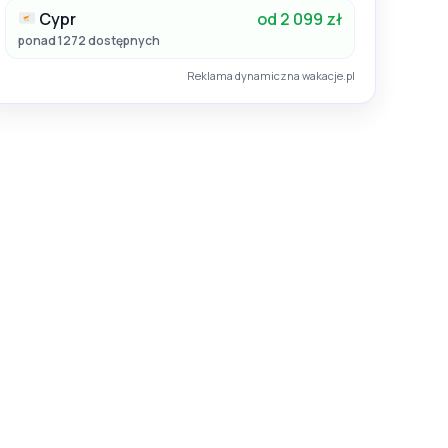
Cypr
od 2 099 zł
ponad 1272 dostępnych
Reklama dynamiczna wakacje.pl