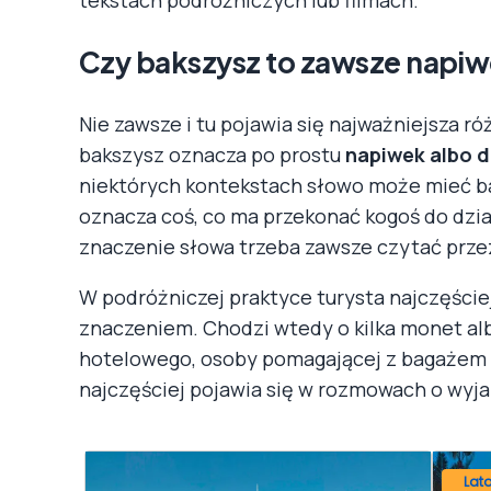
Czy bakszysz to zawsze napi
Nie zawsze i tu pojawia się najważniejsza r
bakszysz oznacza po prostu
napiwek albo 
niektórych kontekstach słowo może mieć b
oznacza coś, co ma przekonać kogoś do dzia
znaczenie słowa trzeba zawsze czytać prze
W podróżniczej praktyce turysta najczęście
znaczeniem. Chodzi wtedy o kilka monet alb
hotelowego, osoby pomagającej z bagażem c
najczęściej pojawia się w rozmowach o wyja
Lat