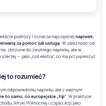
kście podróży i oznacza najczęściej
napiwek,
ekiwaną za pomoc lub usługę
. W zależności od
nie, zbliżone do zwykłego napiwku, ale w
szerzej — jako „coś ekstra”, co ma przyspieszyć
piej to rozumieć?
lnym odpowiedniku napiwku, ale z ważnym
ie to samo, co europejskie „tip”
. W praktyce
hodu, Afryki Północnej i części Azji jako