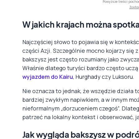
Powyższe treści pocho
Zosta
W jakich krajach można spotk
Najczęściej słowo to pojawia się w kontekśc
części Azji. Szczególnie mocno kojarzy się 
bakszysz jest często rozumiany jako zwycz
Właśnie dlatego turyści bardzo często uczą
wyjazdem do Kairu
, Hurghady czy Luksoru.
Nie oznacza to jednak, że wszędzie działa 
bardziej zwykłym napiwkiem, a w innym może
nieformalnym „dorzuceniem czegoś”. Dlatego 
patrzeć na lokalny kontekst i obserwować, j
Jak wygląda bakszysz w podr