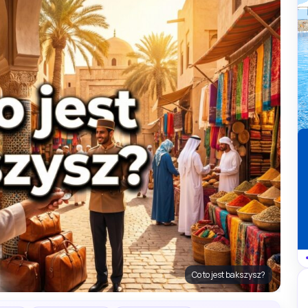
Co to jest bakszysz?