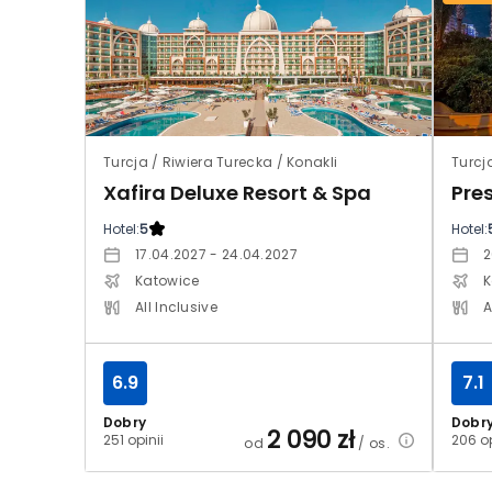
Turcja / Riwiera Turecka / Konakli
Turcj
Xafira Deluxe Resort & Spa
Pre
Hotel:
5
Hotel:
17.04.2027 - 24.04.2027
2
Katowice
K
All Inclusive
A
6.9
7.1
Dobry
Dobr
2 090
zł
251 opinii
206 op
od
/ os.