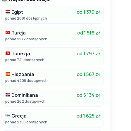
Egipt
od 1 370 zł
ponad 2091 dostępnych
Turcja
od 1 516 zł
ponad 2572 dostępnych
Tunezja
od 1 797 zł
ponad 721 dostępnych
Hiszpania
od 1 567 zł
ponad 4208 dostępnych
Dominikana
od 5 134 zł
ponad 262 dostępnych
Grecja
od 1 625 zł
ponad 2395 dostępnych