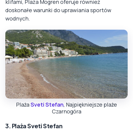
klifami, Plaża Mogren oferuje również
doskonałe warunki do uprawiania sportów
wodnych.
Plaża
Sveti Stefan
, Najpiękniejsze plaże
Czarnogóra
3.
Plaża Sveti Stefan