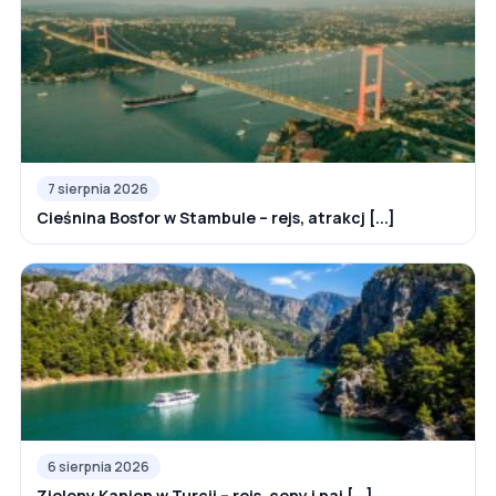
7 sierpnia 2026
Cieśnina Bosfor w Stambule – rejs, atrakcj [...]
6 sierpnia 2026
Zielony Kanion w Turcji – rejs, ceny i naj [...]