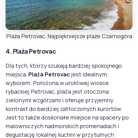
Plaża Petrovac, Najpiękniejsze plaże Czarnogóra
4.
Plaża Petrovac
Dla tych, którzy szukają bardziej spokojnego
miejsca,
Plaża Petrovac
jest idealnym
wyborem. Położona w urokliwej wiosce
rybackiej Petrovac, plaża jest otoczona
zielonymi wzgórzami i oferuje przyjemny
kontrast do bardziej zatłoczonych kurortów.
Jest to także doskonałe miejsce na spacery po
malowniczych nadmorskich promenadach i
degustację lokalnej kuchni w przytulnych