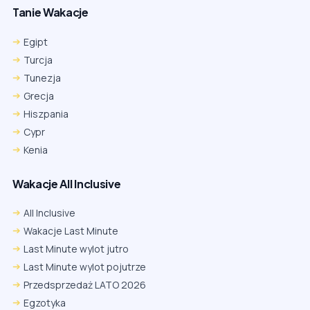
Tanie Wakacje
Egipt
Turcja
Tunezja
Grecja
Hiszpania
Cypr
Kenia
Wakacje All Inclusive
All Inclusive
Wakacje Last Minute
Last Minute wylot jutro
Last Minute wylot pojutrze
Przedsprzedaż LATO 2026
Egzotyka