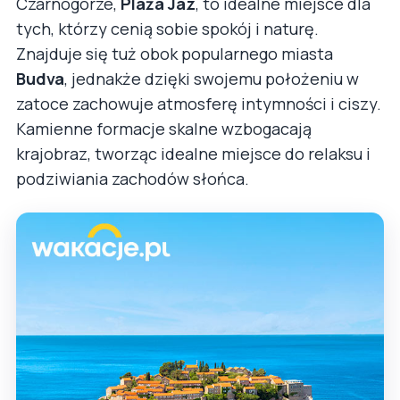
Czarnogórze,
Plaża Jaz
, to idealne miejsce dla
tych, którzy cenią sobie spokój i naturę.
Znajduje się tuż obok popularnego miasta
Budva
, jednakże dzięki swojemu położeniu w
zatoce zachowuje atmosferę intymności i ciszy.
Kamienne formacje skalne wzbogacają
krajobraz, tworząc idealne miejsce do relaksu i
podziwiania zachodów słońca.