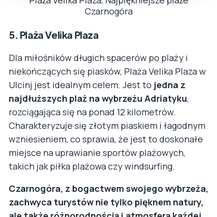
Czarnogóra
5.
Plaża Velika Plaza
Dla miłośników długich spacerów po plaży i
niekończących się piasków, Plaża Velika Plaza w
Ulcinj jest idealnym celem. Jest to
jedna z
najdłuższych plaż na wybrzeżu Adriatyku
,
rozciągająca się na ponad 12 kilometrów.
Charakteryzuje się złotym piaskiem i łagodnym
wzniesieniem, co sprawia, że jest to doskonałe
miejsce na uprawianie sportów plażowych,
takich jak piłka plażowa czy windsurfing.
Czarnogóra, z bogactwem swojego wybrzeża,
zachwyca turystów nie tylko pięknem natury,
ale także różnorodnością i atmosferą każdej