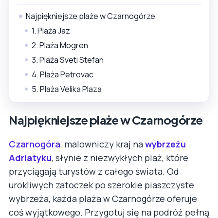
Najpiękniejsze plaże w Czarnogórze
1. Plaża Jaz
2. Plaża Mogren
3. Plaża Sveti Stefan
4. Plaża Petrovac
5. Plaża Velika Plaza
Najpiękniejsze plaże w Czarnogórze
Czarnogóra
, malowniczy kraj na
wybrzeżu
Adriatyku
, słynie z niezwykłych plaż, które
przyciągają turystów z całego świata. Od
urokliwych zatoczek po szerokie piaszczyste
wybrzeża, każda plaża w Czarnogórze oferuje
coś wyjątkowego. Przygotuj się na podróż pełną