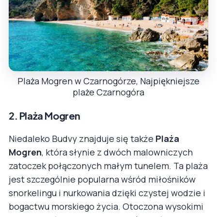
Plaża Mogren w Czarnogórze, Najpiękniejsze
plaże Czarnogóra
2.
Plaża Mogren
Niedaleko Budvy znajduje się także
Plaża
Mogren
, która słynie z dwóch malowniczych
zatoczek połączonych małym tunelem. Ta plaża
jest szczególnie popularna wśród miłośników
snorkelingu i nurkowania dzięki czystej wodzie i
bogactwu morskiego życia. Otoczona wysokimi