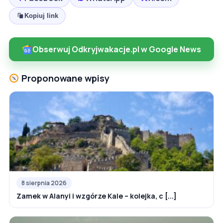
Kopiuj link
Obserwuj Odkryjwakacje.pl w Google News
Proponowane wpisy
8 sierpnia 2026
Zamek w Alanyi i wzgórze Kale – kolejka, c [...]