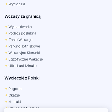
Wycieczki
Wczasy za granicą
Wyszukiwarka
Podróż poślubna
Tanie Wakacje
Parkingi lotniskowe
Wakacyjne Kierunki
Egzotyczne Wakacje
Ultra Last Minute
Wycieczki z Polski
Pogoda
Okazje
Kontakt
Wakacje z Niemiec