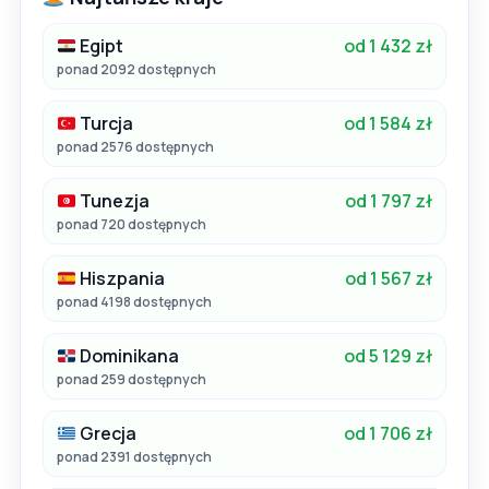
Egipt
od 1 432 zł
ponad 2092 dostępnych
Turcja
od 1 584 zł
ponad 2576 dostępnych
Tunezja
od 1 797 zł
ponad 720 dostępnych
Hiszpania
od 1 567 zł
ponad 4198 dostępnych
Dominikana
od 5 129 zł
ponad 259 dostępnych
Grecja
od 1 706 zł
ponad 2391 dostępnych