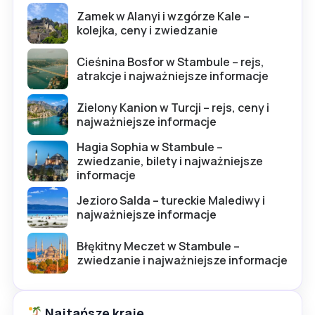
Zamek w Alanyi i wzgórze Kale –
kolejka, ceny i zwiedzanie
Cieśnina Bosfor w Stambule – rejs,
atrakcje i najważniejsze informacje
Zielony Kanion w Turcji – rejs, ceny i
najważniejsze informacje
Hagia Sophia w Stambule –
zwiedzanie, bilety i najważniejsze
informacje
Jezioro Salda – tureckie Malediwy i
najważniejsze informacje
Błękitny Meczet w Stambule –
zwiedzanie i najważniejsze informacje
Najtańsze kraje